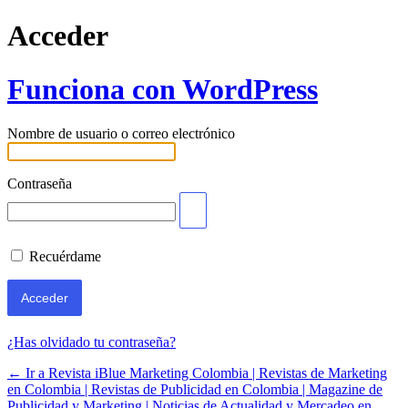
Acceder
Funciona con WordPress
Nombre de usuario o correo electrónico
Contraseña
Recuérdame
¿Has olvidado tu contraseña?
← Ir a Revista iBlue Marketing Colombia | Revistas de Marketing
en Colombia | Revistas de Publicidad en Colombia | Magazine de
Publicidad y Marketing | Noticias de Actualidad y Mercadeo en