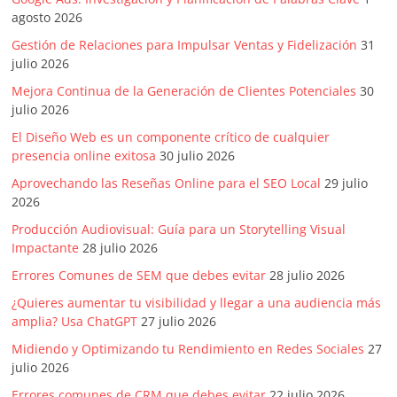
agosto 2026
Gestión de Relaciones para Impulsar Ventas y Fidelización
31
julio 2026
Mejora Continua de la Generación de Clientes Potenciales
30
julio 2026
El Diseño Web es un componente crítico de cualquier
presencia online exitosa
30 julio 2026
Aprovechando las Reseñas Online para el SEO Local
29 julio
2026
Producción Audiovisual: Guía para un Storytelling Visual
Impactante
28 julio 2026
Errores Comunes de SEM que debes evitar
28 julio 2026
¿Quieres aumentar tu visibilidad y llegar a una audiencia más
amplia? Usa ChatGPT
27 julio 2026
Midiendo y Optimizando tu Rendimiento en Redes Sociales
27
julio 2026
Errores comunes de CRM que debes evitar
22 julio 2026