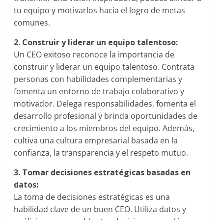
|
tu equipo y motivarlos hacia el logro de metas
Revistas
comunes.
2. Construir y liderar un equipo talentoso:
de
Un CEO exitoso reconoce la importancia de
construir y liderar un equipo talentoso. Contrata
Actualidad
personas con habilidades complementarias y
fomenta un entorno de trabajo colaborativo y
en
motivador. Delega responsabilidades, fomenta el
desarrollo profesional y brinda oportunidades de
Colombia
crecimiento a los miembros del equipo. Además,
cultiva una cultura empresarial basada en la
confianza, la transparencia y el respeto mutuo.
Revista
iBlue
3. Tomar decisiones estratégicas basadas en
Marketing
datos:
|
La toma de decisiones estratégicas es una
Magazine
habilidad clave de un buen CEO. Utiliza datos y
de