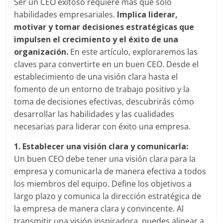
|
Ser un CEO exitoso requiere más que solo
habilidades empresariales.
Implica liderar,
Noticias
motivar y tomar decisiones estratégicas que
impulsen el crecimiento y el éxito de una
de
organización.
En este artículo, exploraremos las
claves para convertirte en un buen CEO. Desde el
establecimiento de una visión clara hasta el
Actualidad
fomento de un entorno de trabajo positivo y la
toma de decisiones efectivas, descubrirás cómo
y
desarrollar las habilidades y las cualidades
necesarias para liderar con éxito una empresa.
Mercadeo
1. Establecer una visión clara y comunicarla:
Un buen CEO debe tener una visión clara para la
en
empresa y comunicarla de manera efectiva a todos
los miembros del equipo. Define los objetivos a
Colombia
largo plazo y comunica la dirección estratégica de
la empresa de manera clara y convincente. Al
transmitir una visión inspiradora, puedes alinear a