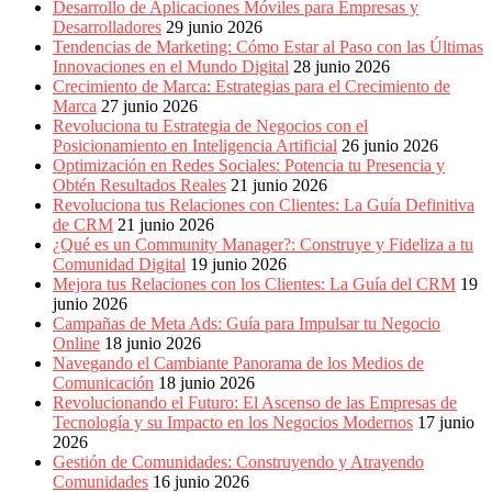
Desarrollo de Aplicaciones Móviles para Empresas y
Desarrolladores
29 junio 2026
Tendencias de Marketing: Cómo Estar al Paso con las Últimas
Innovaciones en el Mundo Digital
28 junio 2026
Crecimiento de Marca: Estrategias para el Crecimiento de
Marca
27 junio 2026
Revoluciona tu Estrategia de Negocios con el
Posicionamiento en Inteligencia Artificial
26 junio 2026
Optimización en Redes Sociales: Potencia tu Presencia y
Obtén Resultados Reales
21 junio 2026
Revoluciona tus Relaciones con Clientes: La Guía Definitiva
de CRM
21 junio 2026
¿Qué es un Community Manager?: Construye y Fideliza a tu
Comunidad Digital
19 junio 2026
Mejora tus Relaciones con los Clientes: La Guía del CRM
19
junio 2026
Campañas de Meta Ads: Guía para Impulsar tu Negocio
Online
18 junio 2026
Navegando el Cambiante Panorama de los Medios de
Comunicación
18 junio 2026
Revolucionando el Futuro: El Ascenso de las Empresas de
Tecnología y su Impacto en los Negocios Modernos
17 junio
2026
Gestión de Comunidades: Construyendo y Atrayendo
Comunidades
16 junio 2026