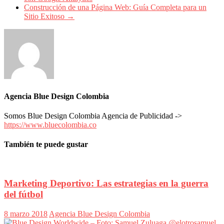
Construcción de una Página Web: Guía Completa para un
Sitio Exitoso
→
Agencia Blue Design Colombia
Somos Blue Design Colombia Agencia de Publicidad ->
https://www.bluecolombia.co
También te puede gustar
Marketing Deportivo: Las estrategias en la guerra
del fútbol
8 marzo 2018
Agencia Blue Design Colombia