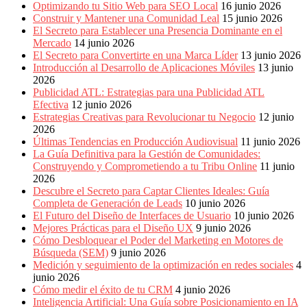
Optimizando tu Sitio Web para SEO Local
16 junio 2026
Construir y Mantener una Comunidad Leal
15 junio 2026
El Secreto para Establecer una Presencia Dominante en el
Mercado
14 junio 2026
El Secreto para Convertirte en una Marca Líder
13 junio 2026
Introducción al Desarrollo de Aplicaciones Móviles
13 junio
2026
Publicidad ATL: Estrategias para una Publicidad ATL
Efectiva
12 junio 2026
Estrategias Creativas para Revolucionar tu Negocio
12 junio
2026
Últimas Tendencias en Producción Audiovisual
11 junio 2026
La Guía Definitiva para la Gestión de Comunidades:
Construyendo y Comprometiendo a tu Tribu Online
11 junio
2026
Descubre el Secreto para Captar Clientes Ideales: Guía
Completa de Generación de Leads
10 junio 2026
El Futuro del Diseño de Interfaces de Usuario
10 junio 2026
Mejores Prácticas para el Diseño UX
9 junio 2026
Cómo Desbloquear el Poder del Marketing en Motores de
Búsqueda (SEM)
9 junio 2026
Medición y seguimiento de la optimización en redes sociales
4
junio 2026
Cómo medir el éxito de tu CRM
4 junio 2026
Inteligencia Artificial: Una Guía sobre Posicionamiento en IA