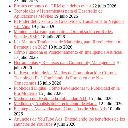
27 julio 2026
Errores comunes de CRM que debes evitar
22 julio 2026
Tecnologías y Herramientas para el Desarrollo de
Aplicaciones Móviles
19 julio 2026
El Poder del Diseño y la Creatividad: Transforma tu Negocio
y tu Vida
19 julio 2026
Mantente a la Vanguardia de la Optimización en Redes
Sociales SMO
18 julio 2026
Las Mejores Tendencias de Marketing para Revolucionar tu
Estrategia en 2027
18 julio 2026
Cómo Funciona el Posicionamiento en Inteligencia Artificial
17 julio 2026
Herramientas y Recursos para Community Management
16
julio 2026
La Revolución de los Medios de Comunicación: Cómo la
Tecnología Está Cambiando la Forma en que Nos
Conectamos
16 julio 2026
Publicidad Digital: Cómo Revolucionar tu Publicidad en la
Era Moderna
15 julio 2026
Medición del Éxito de la Publicidad ATL
15 julio 2026
Medición y Análisis del Crecimiento de Marca
12 julio 2026
Estrategias Avanzadas para Campañas de Meta Ads
10 julio
2026
Anuncios de YouTube Ads: Entendiendo los beneficios de los
anuncios de YouTube
9 julio 2026