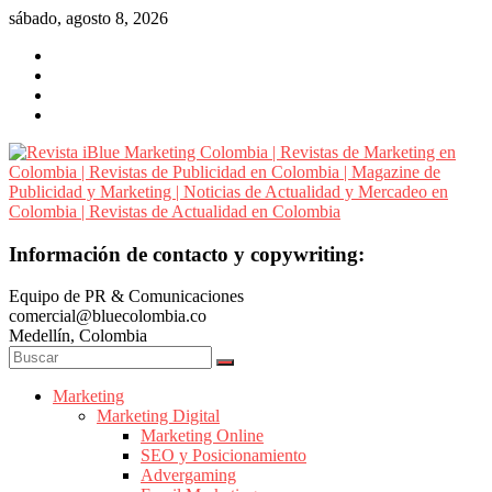
Saltar
sábado, agosto 8, 2026
al
contenido
Revista
Información de contacto y copywriting:
iBlue
Equipo de PR & Comunicaciones
Marketing
comercial@bluecolombia.co
Colombia
Medellín, Colombia
|
Revistas
de
Marketing
Marketing Digital
Marketing
Marketing Online
en
SEO y Posicionamiento
Colombia
Advergaming