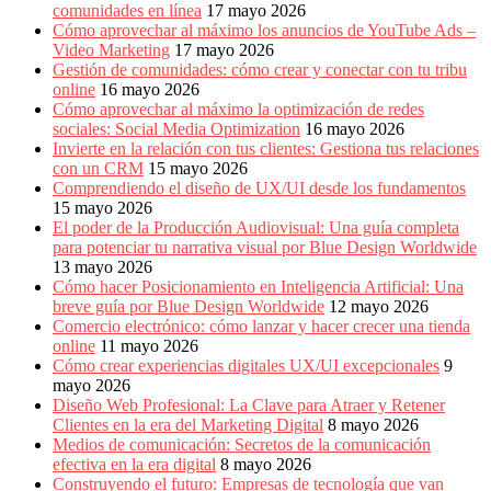
comunidades en línea
17 mayo 2026
Cómo aprovechar al máximo los anuncios de YouTube Ads –
Video Marketing
17 mayo 2026
Gestión de comunidades: cómo crear y conectar con tu tribu
online
16 mayo 2026
Cómo aprovechar al máximo la optimización de redes
sociales: Social Media Optimization
16 mayo 2026
Invierte en la relación con tus clientes: Gestiona tus relaciones
con un CRM
15 mayo 2026
Comprendiendo el diseño de UX/UI desde los fundamentos
15 mayo 2026
El poder de la Producción Audiovisual: Una guía completa
para potenciar tu narrativa visual por Blue Design Worldwide
13 mayo 2026
Cómo hacer Posicionamiento en Inteligencia Artificial: Una
breve guía por Blue Design Worldwide
12 mayo 2026
Comercio electrónico: cómo lanzar y hacer crecer una tienda
online
11 mayo 2026
Cómo crear experiencias digitales UX/UI excepcionales
9
mayo 2026
Diseño Web Profesional: La Clave para Atraer y Retener
Clientes en la era del Marketing Digital
8 mayo 2026
Medios de comunicación: Secretos de la comunicación
efectiva en la era digital
8 mayo 2026
Construyendo el futuro: Empresas de tecnología que van