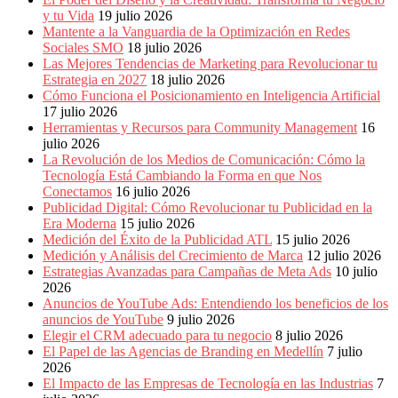
y tu Vida
19 julio 2026
Mantente a la Vanguardia de la Optimización en Redes
Sociales SMO
18 julio 2026
Las Mejores Tendencias de Marketing para Revolucionar tu
Estrategia en 2027
18 julio 2026
Cómo Funciona el Posicionamiento en Inteligencia Artificial
17 julio 2026
Herramientas y Recursos para Community Management
16
julio 2026
La Revolución de los Medios de Comunicación: Cómo la
Tecnología Está Cambiando la Forma en que Nos
Conectamos
16 julio 2026
Publicidad Digital: Cómo Revolucionar tu Publicidad en la
Era Moderna
15 julio 2026
Medición del Éxito de la Publicidad ATL
15 julio 2026
Medición y Análisis del Crecimiento de Marca
12 julio 2026
Estrategias Avanzadas para Campañas de Meta Ads
10 julio
2026
Anuncios de YouTube Ads: Entendiendo los beneficios de los
anuncios de YouTube
9 julio 2026
Elegir el CRM adecuado para tu negocio
8 julio 2026
El Papel de las Agencias de Branding en Medellín
7 julio
2026
El Impacto de las Empresas de Tecnología en las Industrias
7