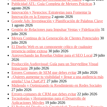
Periódicos
Publicidad ATL: Guía Completa de Mejores Prácticas
3
y
agosto 2026
Producción
Innovación y Negocios: Estrategias para Fomentar la
Gráfica
Innovación en la Empresa
2 agosto 2026
en
Google Ads: Investigación y Planificación de Palabras Clave
Colombia.
1 agosto 2026
Gestión de Relaciones para Impulsar Ventas y Fidelización
31
julio 2026
Mejora Continua de la Generación de Clientes Potenciales
30
julio 2026
El Diseño Web es un componente crítico de cualquier
presencia online exitosa
30 julio 2026
Aprovechando las Reseñas Online para el SEO Local
29 julio
2026
Producción Audiovisual: Guía para un Storytelling Visual
Impactante
28 julio 2026
Errores Comunes de SEM que debes evitar
28 julio 2026
¿Quieres aumentar tu visibilidad y llegar a una audiencia más
amplia? Usa ChatGPT
27 julio 2026
Midiendo y Optimizando tu Rendimiento en Redes Sociales
27 julio 2026
Errores comunes de CRM que debes evitar
22 julio 2026
Tecnologías y Herramientas para el Desarrollo de
Aplicaciones Móviles
19 julio 2026
El Poder del Diseño y la Creatividad: Transforma tu Negocio