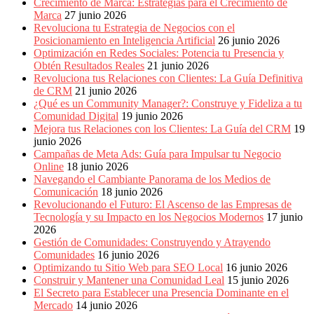
Crecimiento de Marca: Estrategias para el Crecimiento de
Marca
27 junio 2026
Revoluciona tu Estrategia de Negocios con el
Posicionamiento en Inteligencia Artificial
26 junio 2026
Optimización en Redes Sociales: Potencia tu Presencia y
Obtén Resultados Reales
21 junio 2026
Revoluciona tus Relaciones con Clientes: La Guía Definitiva
de CRM
21 junio 2026
¿Qué es un Community Manager?: Construye y Fideliza a tu
Comunidad Digital
19 junio 2026
Mejora tus Relaciones con los Clientes: La Guía del CRM
19
junio 2026
Campañas de Meta Ads: Guía para Impulsar tu Negocio
Online
18 junio 2026
Navegando el Cambiante Panorama de los Medios de
Comunicación
18 junio 2026
Revolucionando el Futuro: El Ascenso de las Empresas de
Tecnología y su Impacto en los Negocios Modernos
17 junio
2026
Gestión de Comunidades: Construyendo y Atrayendo
Comunidades
16 junio 2026
Optimizando tu Sitio Web para SEO Local
16 junio 2026
Construir y Mantener una Comunidad Leal
15 junio 2026
El Secreto para Establecer una Presencia Dominante en el
Mercado
14 junio 2026