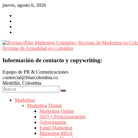
Saltar
jueves, agosto 6, 2026
al
contenido
Revista
Información de contacto y copywriting:
iBlue
Equipo de PR & Comunicaciones
Marketing
comercial@bluecolombia.co
Colombia
Medellín, Colombia
|
Revistas
de
Marketing
Marketing Digital
Marketing
Marketing Online
en
SEO y Posicionamiento
Colombia
Advergaming
|
Email Marketing
Marketing Móvil
Revistas