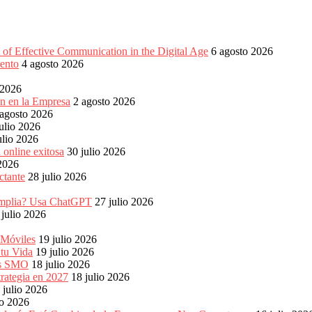
of Effective Communication in the Digital Age
6 agosto 2026
ento
4 agosto 2026
 2026
ón en la Empresa
2 agosto 2026
 agosto 2026
ulio 2026
ulio 2026
 online exitosa
30 julio 2026
 2026
ctante
28 julio 2026
s amplia? Usa ChatGPT
27 julio 2026
 julio 2026
 Móviles
19 julio 2026
 tu Vida
19 julio 2026
les SMO
18 julio 2026
rategia en 2027
18 julio 2026
 julio 2026
io 2026