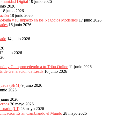
omunidad Digital
19 junio 2026
unio 2026
18 junio 2026
ación
18 junio 2026
nología y su Impacto en los Negocios Modernos
17 junio 2026
dades
16 junio 2026
cado
14 junio 2026
026
12 junio 2026
026
endo y Comprometiendo a tu Tribu Online
11 junio 2026
eta de Generación de Leads
10 junio 2026
squeda (SEM)
9 junio 2026
junio 2026
 junio 2026
dernos
30 mayo 2026
usuario (UI)
28 mayo 2026
unicación Están Cambiando el Mundo
28 mayo 2026