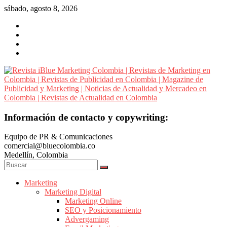
Saltar
sábado, agosto 8, 2026
al
contenido
Revista
Información de contacto y copywriting:
iBlue
Equipo de PR & Comunicaciones
Marketing
comercial@bluecolombia.co
Colombia
Medellín, Colombia
|
Revistas
de
Marketing
Marketing Digital
Marketing
Marketing Online
en
SEO y Posicionamiento
Colombia
Advergaming