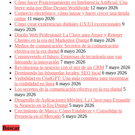
Cómo hacer Posicionamiento en Inteligencia Artificial: Una
breve guía por Blue Design Worldwide
12 mayo 2026
Comercio electrónico: cómo lanzar y hacer crecer una tienda
online
11 mayo 2026
Cómo crear experiencias digitales UX/UI excepcionales
9
mayo 2026
Diseño Web Profesional: La Clave para Atraer y Retener
Clientes en la era del Marketing Digital
8 mayo 2026
Medios de comunicación: Secretos de la comunicación
efectiva en la era digital
8 mayo 2026
Construyendo el futuro: Empresas de tecnología que van
liderando la innovación
7 mayo 2026
Revoluciona tu negocio con el uso de un CRM
7 mayo 2026
Dominando las búsquedas locales: SEO local
6 mayo 2026
Visibilidad en ChatGPT: Una guía completa para maximizar
la visibilidad en línea
6 mayo 2026
Los secretos de la comunicación efectiva en la era digital
5
mayo 2026
Desarrollo de Aplicaciones Móviles: La Clave para Expandir
tu Negocio en la Era Digital
5 mayo 2026
Crecimiento de Marca: Cómo Establecer y Consolidar tu
Presencia en el Mercado
5 mayo 2026
Buscar