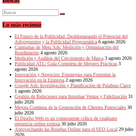
Buscar
Lo más reciente
El Futuro de la Publicidad: Desbloqueando el Potencial del
Advergaming y la Publicidad Programática
6 agosto 2026
Campañas de Meta Ads: Medición y Optimización del
Rendimiento
4 agosto 2026
Medición y Análisis del Crecimiento de Marca
3 agosto 2026
Publicidad ATL: Guía Completa de Mejores Prácticas
3
agosto 2026
Innovación y Negocios: Estrategias para Fomentar la
Innovación en la Empresa
2 agosto 2026
Google Ads: Investigación y Planificación de Palabras Clave
1 agosto 2026
Gestión de Relaciones para Impulsar Ventas y Fidelización
31
julio 2026
Mejora Continua de la Generación de Clientes Potenciales
30
julio 2026
El Diseño Web es un componente crítico de cualquier
presencia online exitosa
30 julio 2026
Aprovechando las Reseñas Online para el SEO Local
29 julio
2026