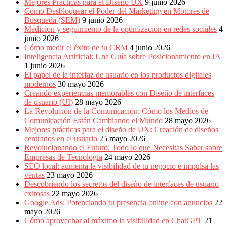
Mejores Prácticas para el Diseño UX
9 junio 2026
Cómo Desbloquear el Poder del Marketing en Motores de
Búsqueda (SEM)
9 junio 2026
Medición y seguimiento de la optimización en redes sociales
4
junio 2026
Cómo medir el éxito de tu CRM
4 junio 2026
Inteligencia Artificial: Una Guía sobre Posicionamiento en IA
1 junio 2026
El papel de la interfaz de usuario en los productos digitales
modernos
30 mayo 2026
Creando experiencias memorables con Diseño de interfaces
de usuario (UI)
28 mayo 2026
La Revolución de la Comunicación: Cómo los Medios de
Comunicación Están Cambiando el Mundo
28 mayo 2026
Mejores prácticas para el diseño de UX: Creación de diseños
centrados en el usuario
25 mayo 2026
Revolucionando el Futuro: Todo lo que Necesitas Saber sobre
Empresas de Tecnología
24 mayo 2026
SEO local: aumenta la visibilidad de tu negocio e impulsa las
ventas
23 mayo 2026
Descubriendo los secretos del diseño de interfaces de usuario
exitosas
22 mayo 2026
Google Ads: Potenciando tu presencia online con anuncios
22
mayo 2026
Cómo aprovechar al máximo la visibilidad en ChatGPT
21