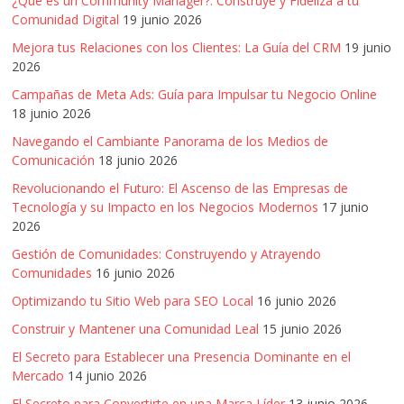
¿Qué es un Community Manager?: Construye y Fideliza a tu
Comunidad Digital
19 junio 2026
Mejora tus Relaciones con los Clientes: La Guía del CRM
19 junio
2026
Campañas de Meta Ads: Guía para Impulsar tu Negocio Online
18 junio 2026
Navegando el Cambiante Panorama de los Medios de
Comunicación
18 junio 2026
Revolucionando el Futuro: El Ascenso de las Empresas de
Tecnología y su Impacto en los Negocios Modernos
17 junio
2026
Gestión de Comunidades: Construyendo y Atrayendo
Comunidades
16 junio 2026
Optimizando tu Sitio Web para SEO Local
16 junio 2026
Construir y Mantener una Comunidad Leal
15 junio 2026
El Secreto para Establecer una Presencia Dominante en el
Mercado
14 junio 2026
El Secreto para Convertirte en una Marca Líder
13 junio 2026