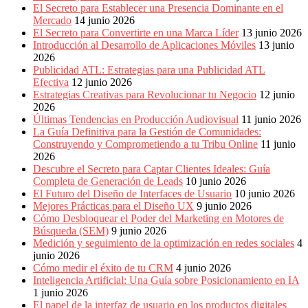
El Secreto para Establecer una Presencia Dominante en el
Mercado
14 junio 2026
El Secreto para Convertirte en una Marca Líder
13 junio 2026
Introducción al Desarrollo de Aplicaciones Móviles
13 junio
2026
Publicidad ATL: Estrategias para una Publicidad ATL
Efectiva
12 junio 2026
Estrategias Creativas para Revolucionar tu Negocio
12 junio
2026
Últimas Tendencias en Producción Audiovisual
11 junio 2026
La Guía Definitiva para la Gestión de Comunidades:
Construyendo y Comprometiendo a tu Tribu Online
11 junio
2026
Descubre el Secreto para Captar Clientes Ideales: Guía
Completa de Generación de Leads
10 junio 2026
El Futuro del Diseño de Interfaces de Usuario
10 junio 2026
Mejores Prácticas para el Diseño UX
9 junio 2026
Cómo Desbloquear el Poder del Marketing en Motores de
Búsqueda (SEM)
9 junio 2026
Medición y seguimiento de la optimización en redes sociales
4
junio 2026
Cómo medir el éxito de tu CRM
4 junio 2026
Inteligencia Artificial: Una Guía sobre Posicionamiento en IA
1 junio 2026
El papel de la interfaz de usuario en los productos digitales