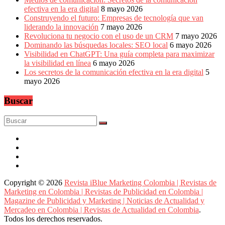
efectiva en la era digital
8 mayo 2026
Construyendo el futuro: Empresas de tecnología que van
liderando la innovación
7 mayo 2026
Revoluciona tu negocio con el uso de un CRM
7 mayo 2026
Dominando las búsquedas locales: SEO local
6 mayo 2026
Visibilidad en ChatGPT: Una guía completa para maximizar
la visibilidad en línea
6 mayo 2026
Los secretos de la comunicación efectiva en la era digital
5
mayo 2026
Buscar
Copyright © 2026
Revista iBlue Marketing Colombia | Revistas de
Marketing en Colombia | Revistas de Publicidad en Colombia |
Magazine de Publicidad y Marketing | Noticias de Actualidad y
Mercadeo en Colombia | Revistas de Actualidad en Colombia
.
Todos los derechos reservados.