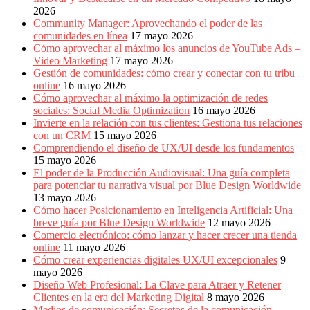
2026
Community Manager: Aprovechando el poder de las
comunidades en línea
17 mayo 2026
Cómo aprovechar al máximo los anuncios de YouTube Ads –
Video Marketing
17 mayo 2026
Gestión de comunidades: cómo crear y conectar con tu tribu
online
16 mayo 2026
Cómo aprovechar al máximo la optimización de redes
sociales: Social Media Optimization
16 mayo 2026
Invierte en la relación con tus clientes: Gestiona tus relaciones
con un CRM
15 mayo 2026
Comprendiendo el diseño de UX/UI desde los fundamentos
15 mayo 2026
El poder de la Producción Audiovisual: Una guía completa
para potenciar tu narrativa visual por Blue Design Worldwide
13 mayo 2026
Cómo hacer Posicionamiento en Inteligencia Artificial: Una
breve guía por Blue Design Worldwide
12 mayo 2026
Comercio electrónico: cómo lanzar y hacer crecer una tienda
online
11 mayo 2026
Cómo crear experiencias digitales UX/UI excepcionales
9
mayo 2026
Diseño Web Profesional: La Clave para Atraer y Retener
Clientes en la era del Marketing Digital
8 mayo 2026
Medios de comunicación: Secretos de la comunicación