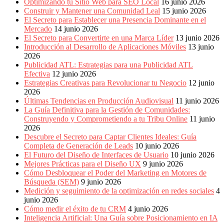
Optimizando tu Sitio Web para SEO Local
16 junio 2026
Construir y Mantener una Comunidad Leal
15 junio 2026
El Secreto para Establecer una Presencia Dominante en el
Mercado
14 junio 2026
El Secreto para Convertirte en una Marca Líder
13 junio 2026
Introducción al Desarrollo de Aplicaciones Móviles
13 junio
2026
Publicidad ATL: Estrategias para una Publicidad ATL
Efectiva
12 junio 2026
Estrategias Creativas para Revolucionar tu Negocio
12 junio
2026
Últimas Tendencias en Producción Audiovisual
11 junio 2026
La Guía Definitiva para la Gestión de Comunidades:
Construyendo y Comprometiendo a tu Tribu Online
11 junio
2026
Descubre el Secreto para Captar Clientes Ideales: Guía
Completa de Generación de Leads
10 junio 2026
El Futuro del Diseño de Interfaces de Usuario
10 junio 2026
Mejores Prácticas para el Diseño UX
9 junio 2026
Cómo Desbloquear el Poder del Marketing en Motores de
Búsqueda (SEM)
9 junio 2026
Medición y seguimiento de la optimización en redes sociales
4
junio 2026
Cómo medir el éxito de tu CRM
4 junio 2026
Inteligencia Artificial: Una Guía sobre Posicionamiento en IA