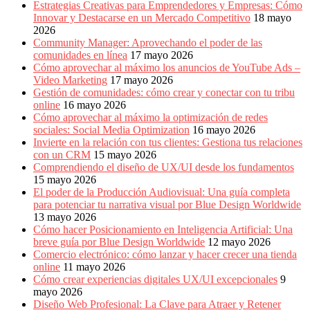
Estrategias Creativas para Emprendedores y Empresas: Cómo
Innovar y Destacarse en un Mercado Competitivo
18 mayo
2026
Community Manager: Aprovechando el poder de las
comunidades en línea
17 mayo 2026
Cómo aprovechar al máximo los anuncios de YouTube Ads –
Video Marketing
17 mayo 2026
Gestión de comunidades: cómo crear y conectar con tu tribu
online
16 mayo 2026
Cómo aprovechar al máximo la optimización de redes
sociales: Social Media Optimization
16 mayo 2026
Invierte en la relación con tus clientes: Gestiona tus relaciones
con un CRM
15 mayo 2026
Comprendiendo el diseño de UX/UI desde los fundamentos
15 mayo 2026
El poder de la Producción Audiovisual: Una guía completa
para potenciar tu narrativa visual por Blue Design Worldwide
13 mayo 2026
Cómo hacer Posicionamiento en Inteligencia Artificial: Una
breve guía por Blue Design Worldwide
12 mayo 2026
Comercio electrónico: cómo lanzar y hacer crecer una tienda
online
11 mayo 2026
Cómo crear experiencias digitales UX/UI excepcionales
9
mayo 2026
Diseño Web Profesional: La Clave para Atraer y Retener