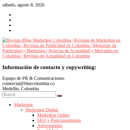
Saltar
sábado, agosto 8, 2026
al
contenido
Revista
Información de contacto y copywriting:
iBlue
Equipo de PR & Comunicaciones
Marketing
comercial@bluecolombia.co
Colombia
Medellín, Colombia
|
Revistas
de
Marketing
Marketing Digital
Marketing
Marketing Online
en
SEO y Posicionamiento
Colombia
Advergaming