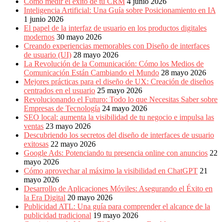
Cómo medir el éxito de tu CRM
4 junio 2026
Inteligencia Artificial: Una Guía sobre Posicionamiento en IA
1 junio 2026
El papel de la interfaz de usuario en los productos digitales
modernos
30 mayo 2026
Creando experiencias memorables con Diseño de interfaces
de usuario (UI)
28 mayo 2026
La Revolución de la Comunicación: Cómo los Medios de
Comunicación Están Cambiando el Mundo
28 mayo 2026
Mejores prácticas para el diseño de UX: Creación de diseños
centrados en el usuario
25 mayo 2026
Revolucionando el Futuro: Todo lo que Necesitas Saber sobre
Empresas de Tecnología
24 mayo 2026
SEO local: aumenta la visibilidad de tu negocio e impulsa las
ventas
23 mayo 2026
Descubriendo los secretos del diseño de interfaces de usuario
exitosas
22 mayo 2026
Google Ads: Potenciando tu presencia online con anuncios
22
mayo 2026
Cómo aprovechar al máximo la visibilidad en ChatGPT
21
mayo 2026
Desarrollo de Aplicaciones Móviles: Asegurando el Éxito en
la Era Digital
20 mayo 2026
Publicidad ATL: Una guía para comprender el alcance de la
publicidad tradicional
19 mayo 2026