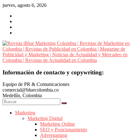
Saltar
jueves, agosto 6, 2026
al
contenido
Revista
Información de contacto y copywriting:
iBlue
Equipo de PR & Comunicaciones
Marketing
comercial@bluecolombia.co
Colombia
Medellín, Colombia
|
Revistas
de
Marketing
Marketing Digital
Marketing
Marketing Online
en
SEO y Posicionamiento
Colombia
Advergaming