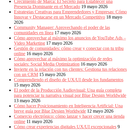
Crecimiento de Marca: El Secreto para Establecer una
Presencia Dominante en el Mercado
19 mayo 2026
Estrategias Creativas para Emprendedores y Empresas: Cómo
Innovar y Destacarse en un Mercado Competitivo
18 mayo
2026
Community Manager: Aprovechando el poder de las
comunidades en línea
17 mayo 2026
Cómo aprovechar al máximo los anuncios de YouTube Ads –
Video Marketing
17 mayo 2026
Gestión de comunidades: cómo crear y conectar con tu tribu
online
16 mayo 2026
Cómo aprovechar al máximo la optimización de redes
sociales: Social Media Optimization
16 mayo 2026
Invierte en la relación con tus clientes: Gestiona tus relaciones
con un CRM
15 mayo 2026
Comprendiendo el diseño de UX/UI desde los fundamentos
15 mayo 2026
El poder de la Producción Audiovisual: Una guía completa
para potenciar tu narrativa visual por Blue Design Worldwide
13 mayo 2026
Cómo hacer Posicionamiento en Inteligencia Artificial: Una
breve guía por Blue Design Worldwide
12 mayo 2026
Comercio electrónico: cómo lanzar y hacer crecer una tienda
online
11 mayo 2026
Cómo crear experiencias digitales UX/UI excepcionales
9