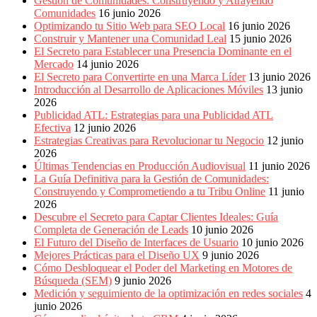
Gestión de Comunidades: Construyendo y Atrayendo
Comunidades
16 junio 2026
Optimizando tu Sitio Web para SEO Local
16 junio 2026
Construir y Mantener una Comunidad Leal
15 junio 2026
El Secreto para Establecer una Presencia Dominante en el
Mercado
14 junio 2026
El Secreto para Convertirte en una Marca Líder
13 junio 2026
Introducción al Desarrollo de Aplicaciones Móviles
13 junio
2026
Publicidad ATL: Estrategias para una Publicidad ATL
Efectiva
12 junio 2026
Estrategias Creativas para Revolucionar tu Negocio
12 junio
2026
Últimas Tendencias en Producción Audiovisual
11 junio 2026
La Guía Definitiva para la Gestión de Comunidades:
Construyendo y Comprometiendo a tu Tribu Online
11 junio
2026
Descubre el Secreto para Captar Clientes Ideales: Guía
Completa de Generación de Leads
10 junio 2026
El Futuro del Diseño de Interfaces de Usuario
10 junio 2026
Mejores Prácticas para el Diseño UX
9 junio 2026
Cómo Desbloquear el Poder del Marketing en Motores de
Búsqueda (SEM)
9 junio 2026
Medición y seguimiento de la optimización en redes sociales
4
junio 2026