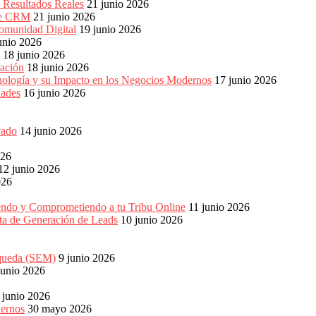
n Resultados Reales
21 junio 2026
 de CRM
21 junio 2026
omunidad Digital
19 junio 2026
unio 2026
18 junio 2026
ación
18 junio 2026
nología y su Impacto en los Negocios Modernos
17 junio 2026
dades
16 junio 2026
cado
14 junio 2026
026
12 junio 2026
026
endo y Comprometiendo a tu Tribu Online
11 junio 2026
eta de Generación de Leads
10 junio 2026
squeda (SEM)
9 junio 2026
junio 2026
 junio 2026
dernos
30 mayo 2026