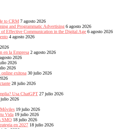
ide to CRM
7 agosto 2026
aming and Programmatic Advertising
6 agosto 2026
of Effective Communication in the Digital Age
6 agosto 2026
ento
4 agosto 2026
 2026
ón en la Empresa
2 agosto 2026
 agosto 2026
ulio 2026
ulio 2026
 online exitosa
30 julio 2026
 2026
ctante
28 julio 2026
s amplia? Usa ChatGPT
27 julio 2026
 julio 2026
 Móviles
19 julio 2026
 tu Vida
19 julio 2026
les SMO
18 julio 2026
rategia en 2027
18 julio 2026