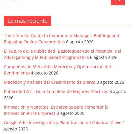
|
Noticias
Lo más reciente
de
The Ultimate Guide to Community Manager: Building and
Engaging Online Communities
8 agosto 2026
Actualidad
El Futuro de la Publicidad: Desbloqueando el Potencial del
Advergaming y la Publicidad Programática
6 agosto 2026
y
Campañas de Meta Ads: Medición y Optimización del
Rendimiento
4 agosto 2026
Mercadeo
Medición y Análisis del Crecimiento de Marca
3 agosto 2026
Publicidad ATL: Guía Completa de Mejores Prácticas
3 agosto
en
2026
Innovación y Negocios: Estrategias para Fomentar la
Colombia
Innovación en la Empresa
2 agosto 2026
Google Ads: Investigación y Planificación de Palabras Clave
1
agosto 2026