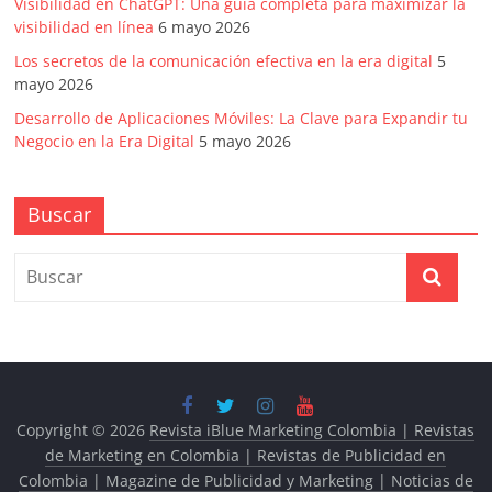
Visibilidad en ChatGPT: Una guía completa para maximizar la
visibilidad en línea
6 mayo 2026
Los secretos de la comunicación efectiva en la era digital
5
mayo 2026
Desarrollo de Aplicaciones Móviles: La Clave para Expandir tu
Negocio en la Era Digital
5 mayo 2026
Buscar
Copyright © 2026
Revista iBlue Marketing Colombia | Revistas
de Marketing en Colombia | Revistas de Publicidad en
Colombia | Magazine de Publicidad y Marketing | Noticias de