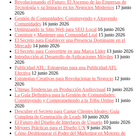
Revolucionando el Futuro: El Ascenso de las Empresas de
Tecnología y su Impacto en los Negocios Modernos
17 junio
2026
Gestión de Comunidades: Construyendo y Atrayendo
Comunidades
16 junio 2026
Optimizando tu Sitio Web para SEO Local
16 junio 2026
Construir y Mantener una Comunidad Leal
15 junio 2026
El Secreto para Establecer una Presencia Dominante en el
Mercado
14 junio 2026
El Secreto para Convertirte en una Marca Líder
13 junio 2026
Introducción al Desarrollo de Aplicaciones Móviles
13 junio
2026
Publicidad ATL: Estrategias para una Publicidad ATL
Efectiva
12 junio 2026
Estrategias Creativas para Revolucionar tu Negocio
12 junio
2026
Últimas Tendencias en Producción Audiovisual
11 junio 2026
La Guía Definitiva para la Gestión de Comunidades:
Construyendo y Comprometiendo a tu Tribu Online
11 junio
2026
Descubre el Secreto para Captar Clientes Ideales: Guía
Completa de Generación de Leads
10 junio 2026
El Futuro del Diseño de Interfaces de Usuario
10 junio 2026
Mejores Prácticas para el Diseño UX
9 junio 2026
Cómo Desbloquear el Poder del Marketing en Motores de