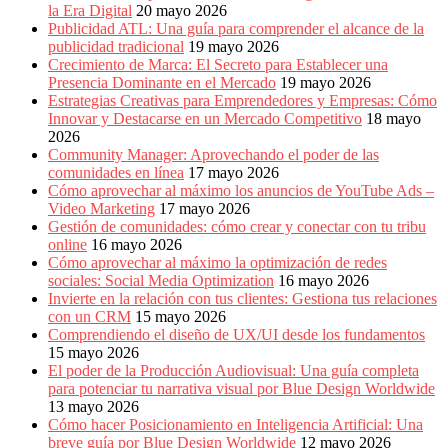
la Era Digital
20 mayo 2026
Publicidad ATL: Una guía para comprender el alcance de la
publicidad tradicional
19 mayo 2026
Crecimiento de Marca: El Secreto para Establecer una
Presencia Dominante en el Mercado
19 mayo 2026
Estrategias Creativas para Emprendedores y Empresas: Cómo
Innovar y Destacarse en un Mercado Competitivo
18 mayo
2026
Community Manager: Aprovechando el poder de las
comunidades en línea
17 mayo 2026
Cómo aprovechar al máximo los anuncios de YouTube Ads –
Video Marketing
17 mayo 2026
Gestión de comunidades: cómo crear y conectar con tu tribu
online
16 mayo 2026
Cómo aprovechar al máximo la optimización de redes
sociales: Social Media Optimization
16 mayo 2026
Invierte en la relación con tus clientes: Gestiona tus relaciones
con un CRM
15 mayo 2026
Comprendiendo el diseño de UX/UI desde los fundamentos
15 mayo 2026
El poder de la Producción Audiovisual: Una guía completa
para potenciar tu narrativa visual por Blue Design Worldwide
13 mayo 2026
Cómo hacer Posicionamiento en Inteligencia Artificial: Una
breve guía por Blue Design Worldwide
12 mayo 2026