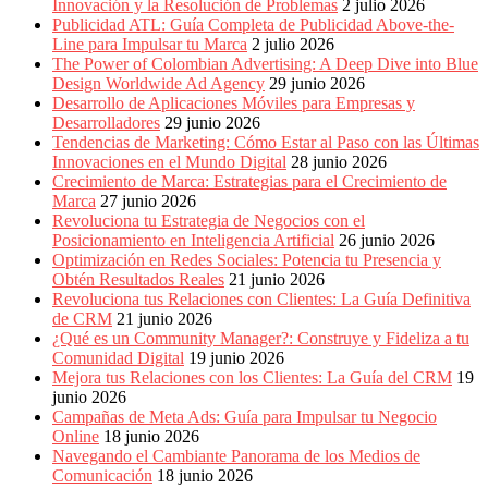
Innovación y la Resolución de Problemas
2 julio 2026
Publicidad ATL: Guía Completa de Publicidad Above-the-
Line para Impulsar tu Marca
2 julio 2026
The Power of Colombian Advertising: A Deep Dive into Blue
Design Worldwide Ad Agency
29 junio 2026
Desarrollo de Aplicaciones Móviles para Empresas y
Desarrolladores
29 junio 2026
Tendencias de Marketing: Cómo Estar al Paso con las Últimas
Innovaciones en el Mundo Digital
28 junio 2026
Crecimiento de Marca: Estrategias para el Crecimiento de
Marca
27 junio 2026
Revoluciona tu Estrategia de Negocios con el
Posicionamiento en Inteligencia Artificial
26 junio 2026
Optimización en Redes Sociales: Potencia tu Presencia y
Obtén Resultados Reales
21 junio 2026
Revoluciona tus Relaciones con Clientes: La Guía Definitiva
de CRM
21 junio 2026
¿Qué es un Community Manager?: Construye y Fideliza a tu
Comunidad Digital
19 junio 2026
Mejora tus Relaciones con los Clientes: La Guía del CRM
19
junio 2026
Campañas de Meta Ads: Guía para Impulsar tu Negocio
Online
18 junio 2026
Navegando el Cambiante Panorama de los Medios de
Comunicación
18 junio 2026