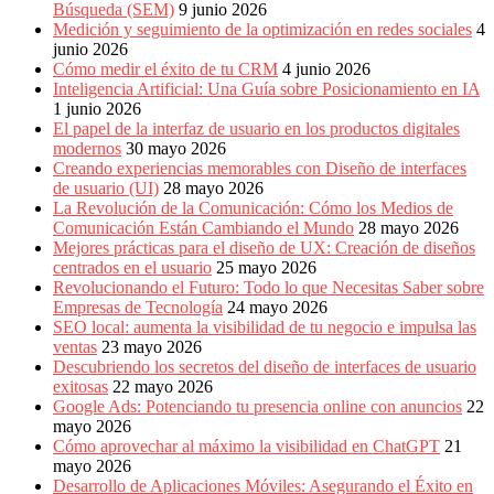
Búsqueda (SEM)
9 junio 2026
Medición y seguimiento de la optimización en redes sociales
4
junio 2026
Cómo medir el éxito de tu CRM
4 junio 2026
Inteligencia Artificial: Una Guía sobre Posicionamiento en IA
1 junio 2026
El papel de la interfaz de usuario en los productos digitales
modernos
30 mayo 2026
Creando experiencias memorables con Diseño de interfaces
de usuario (UI)
28 mayo 2026
La Revolución de la Comunicación: Cómo los Medios de
Comunicación Están Cambiando el Mundo
28 mayo 2026
Mejores prácticas para el diseño de UX: Creación de diseños
centrados en el usuario
25 mayo 2026
Revolucionando el Futuro: Todo lo que Necesitas Saber sobre
Empresas de Tecnología
24 mayo 2026
SEO local: aumenta la visibilidad de tu negocio e impulsa las
ventas
23 mayo 2026
Descubriendo los secretos del diseño de interfaces de usuario
exitosas
22 mayo 2026
Google Ads: Potenciando tu presencia online con anuncios
22
mayo 2026
Cómo aprovechar al máximo la visibilidad en ChatGPT
21
mayo 2026
Desarrollo de Aplicaciones Móviles: Asegurando el Éxito en