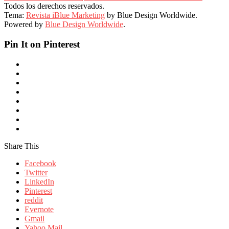
Todos los derechos reservados.
Tema:
Revista iBlue Marketing
by Blue Design Worldwide.
Powered by
Blue Design Worldwide
.
Pin It on Pinterest
Share This
Facebook
Twitter
LinkedIn
Pinterest
reddit
Evernote
Gmail
Yahoo Mail