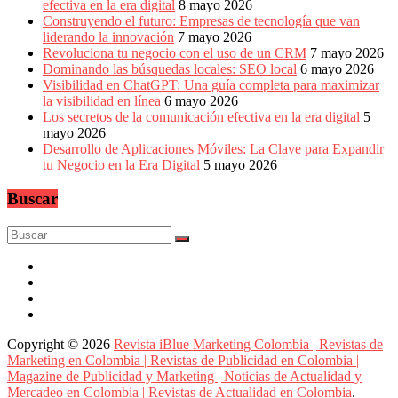
efectiva en la era digital
8 mayo 2026
Construyendo el futuro: Empresas de tecnología que van
liderando la innovación
7 mayo 2026
Revoluciona tu negocio con el uso de un CRM
7 mayo 2026
Dominando las búsquedas locales: SEO local
6 mayo 2026
Visibilidad en ChatGPT: Una guía completa para maximizar
la visibilidad en línea
6 mayo 2026
Los secretos de la comunicación efectiva en la era digital
5
mayo 2026
Desarrollo de Aplicaciones Móviles: La Clave para Expandir
tu Negocio en la Era Digital
5 mayo 2026
Buscar
Copyright © 2026
Revista iBlue Marketing Colombia | Revistas de
Marketing en Colombia | Revistas de Publicidad en Colombia |
Magazine de Publicidad y Marketing | Noticias de Actualidad y
Mercadeo en Colombia | Revistas de Actualidad en Colombia
.