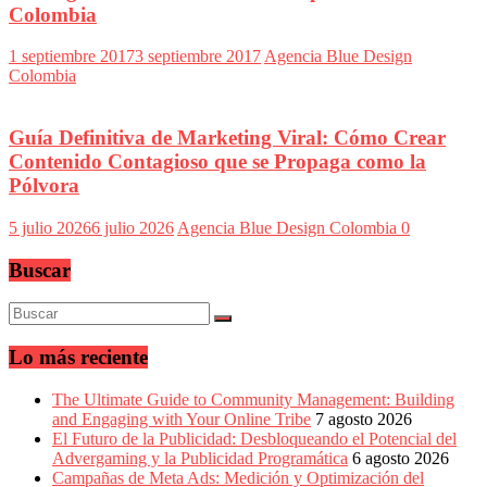
Colombia
1 septiembre 2017
3 septiembre 2017
Agencia Blue Design
Colombia
Guía Definitiva de Marketing Viral: Cómo Crear
Contenido Contagioso que se Propaga como la
Pólvora
5 julio 2026
6 julio 2026
Agencia Blue Design Colombia
0
Buscar
Lo más reciente
The Ultimate Guide to Community Management: Building
and Engaging with Your Online Tribe
7 agosto 2026
El Futuro de la Publicidad: Desbloqueando el Potencial del
Advergaming y la Publicidad Programática
6 agosto 2026
Campañas de Meta Ads: Medición y Optimización del