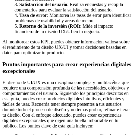
3.
Satisfacción del usuario
: Realiza encuestas y recopila
comentarios para evaluar la satisfacción del usuario.
4.
Tasa de error
: Monitorea las tasas de error para identificar
problemas de usabilidad y áreas de mejora.
5.
Retorno de la inversión (ROI)
: Mide el impacto
financiero de tu diseño UX/UI en tu negocio.
Al monitorear estos KPI, puedes obtener información valiosa sobre
el rendimiento de tu diseño UX/UI y tomar decisiones basadas en
datos para optimizar tu producto.
Puntos importantes para crear experiencias digitales
excepcionales
El diseño de UI/UX es una disciplina compleja y multifacética que
requiere una comprensión profunda de las necesidades, objetivos y
comportamientos del usuario. Siguiendo los principios descritos en
esta guía, puedes crear productos digitales intuitivos, eficientes y
fáciles de usar. Recuerda tener siempre presentes a tus usuarios
durante todo el proceso de diseño y no temas probar, refinar e iterar
tu diseño. Con el enfoque adecuado, puedes crear experiencias
digitales excepcionales que dejen una huella imborrable en tu
público. Los puntos clave de esta guía incluyen: