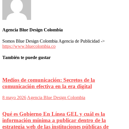
Agencia Blue Design Colombia
Somos Blue Design Colombia Agencia de Publicidad ->
https://www.bluecolombia.co
También te puede gustar
Medios de comunicación: Secretos de la
comunicación efectiva en la era digital
8 mayo 2026
Agencia Blue Design Colombia
Qué es Gobierno En Línea GEL y cuál es la
información mínima a publicar dentro de la
estrategia web de las instituciones públicas de