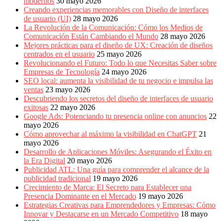
modernos
30 mayo 2026
Creando experiencias memorables con Diseño de interfaces
de usuario (UI)
28 mayo 2026
La Revolución de la Comunicación: Cómo los Medios de
Comunicación Están Cambiando el Mundo
28 mayo 2026
Mejores prácticas para el diseño de UX: Creación de diseños
centrados en el usuario
25 mayo 2026
Revolucionando el Futuro: Todo lo que Necesitas Saber sobre
Empresas de Tecnología
24 mayo 2026
SEO local: aumenta la visibilidad de tu negocio e impulsa las
ventas
23 mayo 2026
Descubriendo los secretos del diseño de interfaces de usuario
exitosas
22 mayo 2026
Google Ads: Potenciando tu presencia online con anuncios
22
mayo 2026
Cómo aprovechar al máximo la visibilidad en ChatGPT
21
mayo 2026
Desarrollo de Aplicaciones Móviles: Asegurando el Éxito en
la Era Digital
20 mayo 2026
Publicidad ATL: Una guía para comprender el alcance de la
publicidad tradicional
19 mayo 2026
Crecimiento de Marca: El Secreto para Establecer una
Presencia Dominante en el Mercado
19 mayo 2026
Estrategias Creativas para Emprendedores y Empresas: Cómo
Innovar y Destacarse en un Mercado Competitivo
18 mayo