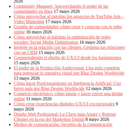
2026
Community Manager: Aprovechando el poder de las
comunidades en línea
17 mayo 2026
Cómo aprovechar al máximo los anuncios de YouTube Ads –
Video Marketing
17 mayo 2026
Gestión de comunidades: cómo crear y conectar con tu tribu
online
16 mayo 2026
Cómo aprovechar al máximo la optimización de redes
sociales: Social Media Optimization
16 mayo 2026
Invierte en la relación con tus clientes: Gestiona tus relaciones
con un CRM
15 mayo 2026
Comprendiendo el diseño de UX/UI desde los fundamentos
15 mayo 2026
El poder de la Producción Audiovisual: Una guía completa
para potenciar tu narrativa visual por Blue Design Worldwide
13 mayo 2026
Cómo hacer Posicionamiento en Inteligencia Artificial: Una
breve guía por Blue Design Worldwide
12 mayo 2026
Comercio electrónico: cómo lanzar y hacer crecer una tienda
online
11 mayo 2026
Cómo crear experiencias digitales UX/UI excepcionales
9
mayo 2026
Diseño Web Profesional: La Clave para Atraer y Retener
Clientes en la era del Marketing Digital
8 mayo 2026
Medios de comunicación: Secretos de la comunicación