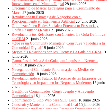
Innovaciones en el Mundo Digital
28 junio 2026
Crecimiento de Marca: Estrategias para el Crecimiento de
Marca
27 junio 2026
Revoluciona tu Estrategia de Negocios con el
Posicionamiento en Inteligencia Artificial
26 junio 2026
Optimización en Redes Sociales: Potencia tu Presencia y
Obtén Resultados Reales
21 junio 2026
Revoluciona tus Relaciones con Clientes: La Guía Definitiva
de CRM
21 junio 2026
¿Qué es un Community Manager?: Construye y Fideliza a tu
Comunidad Digital
19 junio 2026
Mejora tus Relaciones con los Clientes: La Guía del CRM
19
junio 2026
Campañas de Meta Ads: Guía para Impulsar tu Negocio
Online
18 junio 2026
Navegando el Cambiante Panorama de los Medios de
Comunicación
18 junio 2026
Revolucionando el Futuro: El Ascenso de las Empresas de
Tecnología y su Impacto en los Negocios Modernos
17 junio
2026
Gestión de Comunidades: Construyendo y Atrayendo
Comunidades
16 junio 2026
Optimizando tu Sitio Web para SEO Local
16 junio 2026
Construir y Mantener una Comunidad Leal
15 junio 2026
El Secreto para Establecer una Presencia Dominante en el