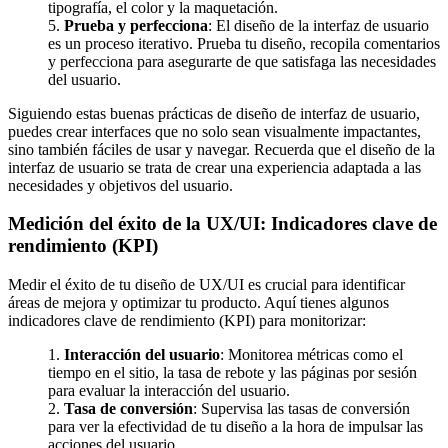
tipografía, el color y la maquetación.
5.
Prueba y perfecciona
: El diseño de la interfaz de usuario
es un proceso iterativo. Prueba tu diseño, recopila comentarios
y perfecciona para asegurarte de que satisfaga las necesidades
del usuario.
Siguiendo estas buenas prácticas de diseño de interfaz de usuario,
puedes crear interfaces que no solo sean visualmente impactantes,
sino también fáciles de usar y navegar. Recuerda que el diseño de la
interfaz de usuario se trata de crear una experiencia adaptada a las
necesidades y objetivos del usuario.
Medición del éxito de la UX/UI: Indicadores clave de
rendimiento (KPI)
Medir el éxito de tu diseño de UX/UI es crucial para identificar
áreas de mejora y optimizar tu producto. Aquí tienes algunos
indicadores clave de rendimiento (KPI) para monitorizar:
1.
Interacción del usuario
: Monitorea métricas como el
tiempo en el sitio, la tasa de rebote y las páginas por sesión
para evaluar la interacción del usuario.
2.
Tasa de conversión
: Supervisa las tasas de conversión
para ver la efectividad de tu diseño a la hora de impulsar las
acciones del usuario.