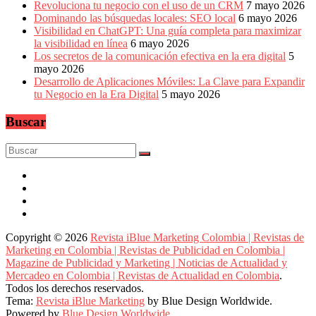
Revoluciona tu negocio con el uso de un CRM
7 mayo 2026
Dominando las búsquedas locales: SEO local
6 mayo 2026
Visibilidad en ChatGPT: Una guía completa para maximizar
la visibilidad en línea
6 mayo 2026
Los secretos de la comunicación efectiva en la era digital
5
mayo 2026
Desarrollo de Aplicaciones Móviles: La Clave para Expandir
tu Negocio en la Era Digital
5 mayo 2026
Buscar
Copyright © 2026
Revista iBlue Marketing Colombia | Revistas de
Marketing en Colombia | Revistas de Publicidad en Colombia |
Magazine de Publicidad y Marketing | Noticias de Actualidad y
Mercadeo en Colombia | Revistas de Actualidad en Colombia
.
Todos los derechos reservados.
Tema:
Revista iBlue Marketing
by Blue Design Worldwide.
Powered by
Blue Design Worldwide
.