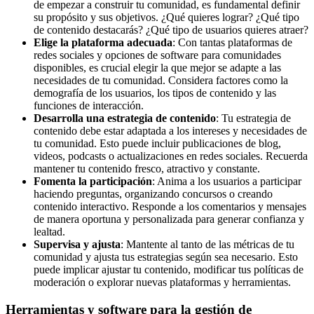
de empezar a construir tu comunidad, es fundamental definir
Periódicos
su propósito y sus objetivos. ¿Qué quieres lograr? ¿Qué tipo
y
de contenido destacarás? ¿Qué tipo de usuarios quieres atraer?
Producción
Elige la plataforma adecuada
: Con tantas plataformas de
Gráfica
redes sociales y opciones de software para comunidades
en
disponibles, es crucial elegir la que mejor se adapte a las
Colombia.
necesidades de tu comunidad. Considera factores como la
demografía de los usuarios, los tipos de contenido y las
funciones de interacción.
Desarrolla una estrategia de contenido
: Tu estrategia de
contenido debe estar adaptada a los intereses y necesidades de
tu comunidad. Esto puede incluir publicaciones de blog,
videos, podcasts o actualizaciones en redes sociales. Recuerda
mantener tu contenido fresco, atractivo y constante.
Fomenta la participación
: Anima a los usuarios a participar
haciendo preguntas, organizando concursos o creando
contenido interactivo. Responde a los comentarios y mensajes
de manera oportuna y personalizada para generar confianza y
lealtad.
Supervisa y ajusta
: Mantente al tanto de las métricas de tu
comunidad y ajusta tus estrategias según sea necesario. Esto
puede implicar ajustar tu contenido, modificar tus políticas de
moderación o explorar nuevas plataformas y herramientas.
Herramientas y software para la gestión de