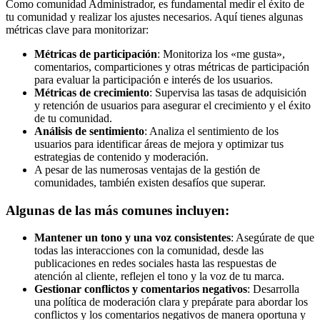
Como comunidad Administrador, es fundamental medir el éxito de
tu comunidad y realizar los ajustes necesarios. Aquí tienes algunas
métricas clave para monitorizar:
Métricas de participación
: Monitoriza los «me gusta»,
comentarios, comparticiones y otras métricas de participación
para evaluar la participación e interés de los usuarios.
Métricas de crecimiento
: Supervisa las tasas de adquisición
y retención de usuarios para asegurar el crecimiento y el éxito
de tu comunidad.
Análisis de sentimiento
: Analiza el sentimiento de los
usuarios para identificar áreas de mejora y optimizar tus
estrategias de contenido y moderación.
A pesar de las numerosas ventajas de la gestión de
comunidades, también existen desafíos que superar.
Algunas de las más comunes incluyen:
Mantener un tono y una voz consistentes
: Asegúrate de que
todas las interacciones con la comunidad, desde las
publicaciones en redes sociales hasta las respuestas de
atención al cliente, reflejen el tono y la voz de tu marca.
Gestionar conflictos y comentarios negativos
: Desarrolla
una política de moderación clara y prepárate para abordar los
conflictos y los comentarios negativos de manera oportuna y