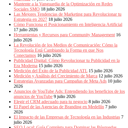
Mantente a la Vanguardia de la Optimización en Redes
Sociales SMO
18 julio 2026
Las Mejores Tendencias de Marketing para Revolucionar tu
Estrategia en 2027
18 julio 2026
Cómo Funciona el Posicionamiento en Inteligencia Artificial
17 julio 2026
Herramientas y Recursos para Community Management
16
julio 2026
La Revolución de los Medios de Comunicación: Cómo la
Tecnología Está Cambiando la Forma en que Nos
Conectamos
16 julio 2026
Publicidad Digital: Cómo Revolucionar tu Publicidad en la
Era Moderna
15 julio 2026
Medición del Éxito de la Publicidad ATL
15 julio 2026
Medición y Análisis del Crecimiento de Marca
12 julio 2026
Estrategias Avanzadas para Campañas de Meta Ads
10 julio
2026
Anuncios de YouTube Ads: Entendiendo los beneficios de los
anuncios de YouTube
9 julio 2026
Elegir el CRM adecuado para tu negocio
8 julio 2026
El Papel de las Agencias de Branding en Medellín
7 julio
2026
El Impacto de las Empresas de Tecnología en las Industrias
7
julio 2026
SEO Local: Guía Completa para Dominar las Búsquedas