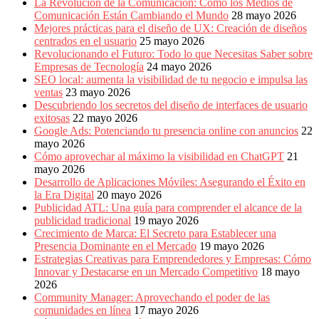
La Revolución de la Comunicación: Cómo los Medios de
Comunicación Están Cambiando el Mundo
28 mayo 2026
Mejores prácticas para el diseño de UX: Creación de diseños
centrados en el usuario
25 mayo 2026
Revolucionando el Futuro: Todo lo que Necesitas Saber sobre
Empresas de Tecnología
24 mayo 2026
SEO local: aumenta la visibilidad de tu negocio e impulsa las
ventas
23 mayo 2026
Descubriendo los secretos del diseño de interfaces de usuario
exitosas
22 mayo 2026
Google Ads: Potenciando tu presencia online con anuncios
22
mayo 2026
Cómo aprovechar al máximo la visibilidad en ChatGPT
21
mayo 2026
Desarrollo de Aplicaciones Móviles: Asegurando el Éxito en
la Era Digital
20 mayo 2026
Publicidad ATL: Una guía para comprender el alcance de la
publicidad tradicional
19 mayo 2026
Crecimiento de Marca: El Secreto para Establecer una
Presencia Dominante en el Mercado
19 mayo 2026
Estrategias Creativas para Emprendedores y Empresas: Cómo
Innovar y Destacarse en un Mercado Competitivo
18 mayo
2026
Community Manager: Aprovechando el poder de las
comunidades en línea
17 mayo 2026