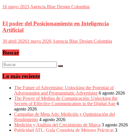
16 mayo 2023
Agencia Blue Design Colombia
El poder del Posicionamiento en Inteligencia
Artificial
30 abril 2026
1 mayo 2026
Agencia Blue Design Colombia
Buscar
Lo más reciente
The Future of Advertising: Unlocking the Potential of
Advergaming and Programmatic Advertising
6 agosto 2026
The Power of Medios de Comunicación: Unlocking the
Secrets of Effective Communication in the Digital Age
6
agosto 2026
Campañas de Meta Ads: Medición y Optimización del
Rendimiento
4 agosto 2026
Medición y Análisis del Crecimiento de Marca
3 agosto 2026
Publicidad ATL: Guía Completa de Mejores Prácticas
3