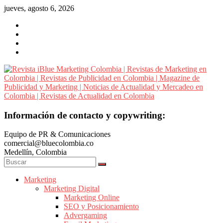
Saltar
jueves, agosto 6, 2026
al
contenido
Revista
Información de contacto y copywriting:
iBlue
Equipo de PR & Comunicaciones
Marketing
comercial@bluecolombia.co
Colombia
Medellín, Colombia
|
Revistas
de
Marketing
Marketing Digital
Marketing
Marketing Online
en
SEO y Posicionamiento
Colombia
Advergaming