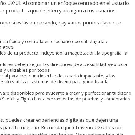
eño UX/UI. Al combinar un enfoque centrado en el usuario
ar productos que deleiten y atraigan a tus usuarios.
como si estás empezando, hay varios puntos clave que
cia fluida y centrada en el usuario que satisfaga las
jetivo.
es de tu producto, incluyendo la maquetación, la tipografía, la
ñadores deben seguir las directrices de accesibilidad web para
 y utilizables por todos.
cial para crear una interfaz de usuario impactante, y los
tilo y utilizar sistemas de diseño para garantizar la
ware disponibles para ayudarte a crear y perfeccionar tu diseño
 Sketch y Figma hasta herramientas de pruebas y comentarios
s, puedes crear experiencias digitales que dejen una
s para tu negocio. Recuerda que el diseño UX/UI es un