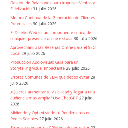
Gestión de Relaciones para Impulsar Ventas y
Fidelización
31 julio 2026
Mejora Continua de la Generación de Clientes
Potenciales
30 julio 2026
El Diseño Web es un componente crítico de
cualquier presencia online exitosa
30 julio 2026
Aprovechando las Reseñas Online para el SEO
Local
29 julio 2026
Producción Audiovisual: Guía para un
Storytelling Visual Impactante
28 julio 2026
Errores Comunes de SEM que debes evitar
28
julio 2026
¿Quieres aumentar tu visibilidad y llegar a una
audiencia más amplia? Usa ChatGPT
27 julio
2026
Midiendo y Optimizando tu Rendimiento en
Redes Sociales
27 julio 2026
Errores comunes de CRM que debes evitar
22