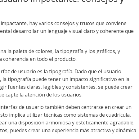
o impactante, hay varios consejos y trucos que conviene
ental desarrollar un lenguaje visual claro y coherente que
a la paleta de colores, la tipografía y los gráficos, y
la coherencia en todo el producto.
faz de usuario es la tipografía. Dado que el usuario
 la tipografía puede tener un impacto significativo en la
legir fuentes claras, legibles y consistentes, se puede crear
e capte la atención de los usuarios.
 interfaz de usuario también deben centrarse en crear un
sto implica utilizar técnicas como sistemas de cuadrícula,
crear una disposición armoniosa y estéticamente agradable.
ntos, puedes crear una experiencia más atractiva y dinámica