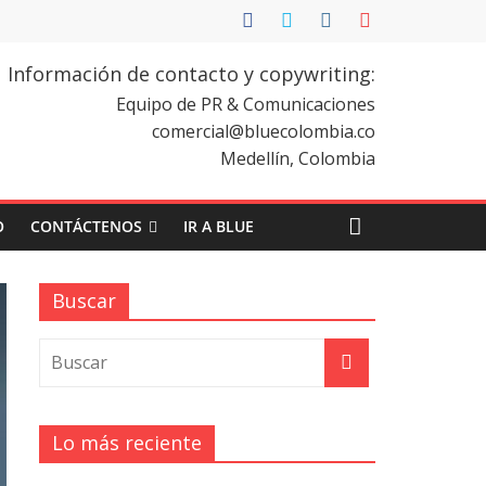
Información de contacto y copywriting:
Equipo de PR & Comunicaciones
comercial@bluecolombia.co
Medellín, Colombia
O
CONTÁCTENOS
IR A BLUE
Buscar
Lo más reciente