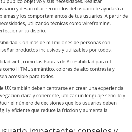
u público objetivo y sus necesidades. Realizar
usuario y desarrollar recorridos del usuario te ayudará a
blemas y los comportamientos de tus usuarios. A partir de
ecesidades, utilizando técnicas como wireframing,
rfeccionar tu diseño.
esibilidad. Con más de mil millones de personas con
iseñar productos inclusivos y utilizables por todos.
bilidad web, como las Pautas de Accesibilidad para el
as como HTML semántico, colores de alto contraste y
sea accesible para todos.
 de UX también deben centrarse en crear una experiencia
avegación clara y coherente, utilizar un lenguaje sencillo y
reducir el número de decisiones que los usuarios deben
il y eficiente que reduce la fricción y aumenta la
usuario impactante: consejos y