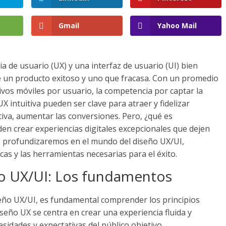
Gmail
Yahoo Mail
ia de usuario (UX) y una interfaz de usuario (UI) bien
e un producto exitoso y uno que fracasa. Con un promedio
ivos móviles por usuario, la competencia por captar la
X intuitiva pueden ser clave para atraer y fidelizar
itiva, aumentar las conversiones. Pero, ¿qué es
en crear experiencias digitales excepcionales que dejen
, profundizaremos en el mundo del diseño UX/UI,
cas y las herramientas necesarias para el éxito.
o UX/UI: Los fundamentos
seño UX/UI, es fundamental comprender los principios
iseño UX se centra en crear una experiencia fluida y
esidades y expectativas del público objetivo.