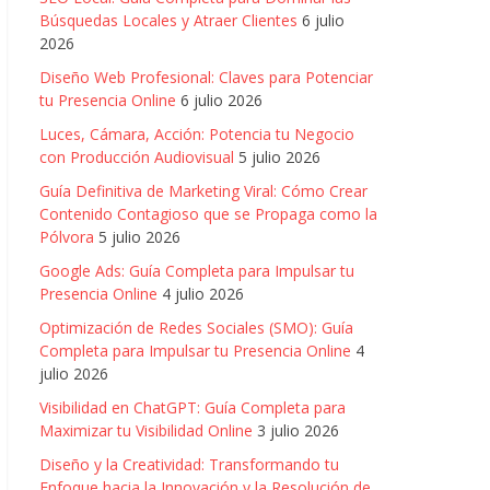
Búsquedas Locales y Atraer Clientes
6 julio
2026
Diseño Web Profesional: Claves para Potenciar
tu Presencia Online
6 julio 2026
Luces, Cámara, Acción: Potencia tu Negocio
con Producción Audiovisual
5 julio 2026
Guía Definitiva de Marketing Viral: Cómo Crear
Contenido Contagioso que se Propaga como la
Pólvora
5 julio 2026
Google Ads: Guía Completa para Impulsar tu
Presencia Online
4 julio 2026
Optimización de Redes Sociales (SMO): Guía
Completa para Impulsar tu Presencia Online
4
julio 2026
Visibilidad en ChatGPT: Guía Completa para
Maximizar tu Visibilidad Online
3 julio 2026
Diseño y la Creatividad: Transformando tu
Enfoque hacia la Innovación y la Resolución de