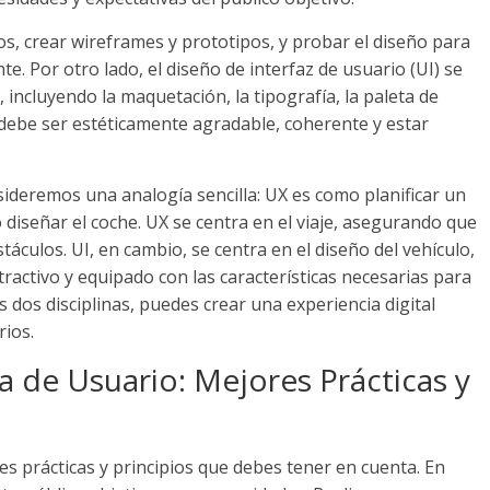
ios, crear wireframes y prototipos, y probar el diseño para
nte. Por otro lado, el diseño de interfaz de usuario (UI) se
 incluyendo la maquetación, la tipografía, la paleta de
a debe ser estéticamente agradable, coherente y estar
nsideremos una analogía sencilla: UX es como planificar un
 diseñar el coche. UX se centra en el viaje, asegurando que
bstáculos. UI, en cambio, se centra en el diseño del vehículo,
ctivo y equipado con las características necesarias para
s dos disciplinas, puedes crear una experiencia digital
rios.
a de Usuario: Mejores Prácticas y
res prácticas y principios que debes tener en cuenta. En