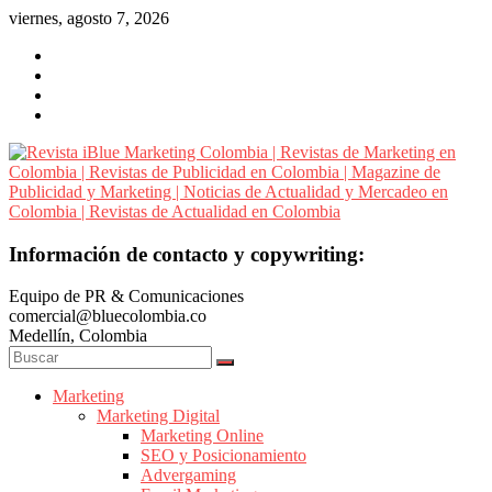
Saltar
viernes, agosto 7, 2026
al
contenido
Revista
Información de contacto y copywriting:
iBlue
Equipo de PR & Comunicaciones
Marketing
comercial@bluecolombia.co
Colombia
Medellín, Colombia
|
Revistas
de
Marketing
Marketing Digital
Marketing
Marketing Online
en
SEO y Posicionamiento
Colombia
Advergaming