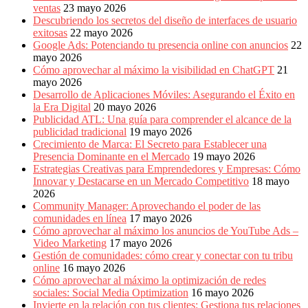
ventas
23 mayo 2026
Descubriendo los secretos del diseño de interfaces de usuario
exitosas
22 mayo 2026
Google Ads: Potenciando tu presencia online con anuncios
22
mayo 2026
Cómo aprovechar al máximo la visibilidad en ChatGPT
21
mayo 2026
Desarrollo de Aplicaciones Móviles: Asegurando el Éxito en
la Era Digital
20 mayo 2026
Publicidad ATL: Una guía para comprender el alcance de la
publicidad tradicional
19 mayo 2026
Crecimiento de Marca: El Secreto para Establecer una
Presencia Dominante en el Mercado
19 mayo 2026
Estrategias Creativas para Emprendedores y Empresas: Cómo
Innovar y Destacarse en un Mercado Competitivo
18 mayo
2026
Community Manager: Aprovechando el poder de las
comunidades en línea
17 mayo 2026
Cómo aprovechar al máximo los anuncios de YouTube Ads –
Video Marketing
17 mayo 2026
Gestión de comunidades: cómo crear y conectar con tu tribu
online
16 mayo 2026
Cómo aprovechar al máximo la optimización de redes
sociales: Social Media Optimization
16 mayo 2026
Invierte en la relación con tus clientes: Gestiona tus relaciones