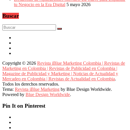
tu Negocio en la Era Digital
5 mayo 2026
Buscar
Copyright © 2026
Revista iBlue Marketing Colombia | Revistas de
Marketing en Colombia | Revistas de Publicidad en Colombia |
Magazine de Publicidad y Marketing | Noticias de Actualidad y
Mercadeo en Colombia | Revistas de Actualidad en Colombia
.
Todos los derechos reservados.
Tema:
Revista iBlue Marketing
by Blue Design Worldwide.
Powered by
Blue Design Worldwide
.
Pin It on Pinterest