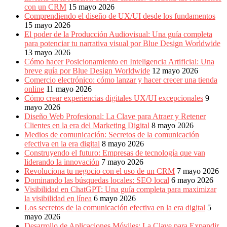
con un CRM
15 mayo 2026
Comprendiendo el diseño de UX/UI desde los fundamentos
15 mayo 2026
El poder de la Producción Audiovisual: Una guía completa
para potenciar tu narrativa visual por Blue Design Worldwide
13 mayo 2026
Cómo hacer Posicionamiento en Inteligencia Artificial: Una
breve guía por Blue Design Worldwide
12 mayo 2026
Comercio electrónico: cómo lanzar y hacer crecer una tienda
online
11 mayo 2026
Cómo crear experiencias digitales UX/UI excepcionales
9
mayo 2026
Diseño Web Profesional: La Clave para Atraer y Retener
Clientes en la era del Marketing Digital
8 mayo 2026
Medios de comunicación: Secretos de la comunicación
efectiva en la era digital
8 mayo 2026
Construyendo el futuro: Empresas de tecnología que van
liderando la innovación
7 mayo 2026
Revoluciona tu negocio con el uso de un CRM
7 mayo 2026
Dominando las búsquedas locales: SEO local
6 mayo 2026
Visibilidad en ChatGPT: Una guía completa para maximizar
la visibilidad en línea
6 mayo 2026
Los secretos de la comunicación efectiva en la era digital
5
mayo 2026
Desarrollo de Aplicaciones Móviles: La Clave para Expandir