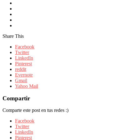
Share This
Facebook
Twitter
LinkedIn
Pinterest
reddit
Evernote
Gmail
Yahoo Mail
Compartir
Comparte este post en tus redes :)
Facebook
Twitter
LinkedIn
Pinterest