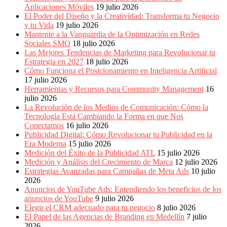
Aplicaciones Móviles
19 julio 2026
El Poder del Diseño y la Creatividad: Transforma tu Negocio
y tu Vida
19 julio 2026
Mantente a la Vanguardia de la Optimización en Redes
Sociales SMO
18 julio 2026
Las Mejores Tendencias de Marketing para Revolucionar tu
Estrategia en 2027
18 julio 2026
Cómo Funciona el Posicionamiento en Inteligencia Artificial
17 julio 2026
Herramientas y Recursos para Community Management
16
julio 2026
La Revolución de los Medios de Comunicación: Cómo la
Tecnología Está Cambiando la Forma en que Nos
Conectamos
16 julio 2026
Publicidad Digital: Cómo Revolucionar tu Publicidad en la
Era Moderna
15 julio 2026
Medición del Éxito de la Publicidad ATL
15 julio 2026
Medición y Análisis del Crecimiento de Marca
12 julio 2026
Estrategias Avanzadas para Campañas de Meta Ads
10 julio
2026
Anuncios de YouTube Ads: Entendiendo los beneficios de los
anuncios de YouTube
9 julio 2026
Elegir el CRM adecuado para tu negocio
8 julio 2026
El Papel de las Agencias de Branding en Medellín
7 julio
2026