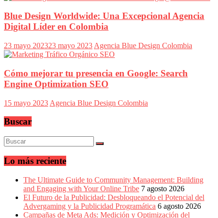
Blue Design Worldwide: Una Excepcional Agencia
Digital Líder en Colombia
23 mayo 2023
23 mayo 2023
Agencia Blue Design Colombia
Cómo mejorar tu presencia en Google: Search
Engine Optimization SEO
15 mayo 2023
Agencia Blue Design Colombia
Buscar
Lo más reciente
The Ultimate Guide to Community Management: Building
and Engaging with Your Online Tribe
7 agosto 2026
El Futuro de la Publicidad: Desbloqueando el Potencial del
Advergaming y la Publicidad Programática
6 agosto 2026
Campañas de Meta Ads: Medición y Optimización del