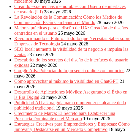
modernos
30 mayo 2026
Creando experiencias memorables con Diseño de interfaces
de usuario (UI)
28 mayo 2026
La Revolución de la Comunicación: Cómo los Medios de
Comunicación Están Cambiando el Mundo
28 mayo 2026
Mejores prácticas para el diseño de UX: Creación de diseños
centrados en el usuario
25 mayo 2026
Revolucionando el Futuro: Todo lo que Necesitas Saber sobre
Empresas de Tecnología
24 mayo 2026
SEO local: aumenta la visibilidad de tu negocio e impulsa las
ventas
23 mayo 2026
Descubriendo los secretos del diseño de interfaces de usuario
exitosas
22 mayo 2026
Google Ads: Potenciando tu presencia online con anuncios
22
mayo 2026
Cómo aprovechar al máximo la visibilidad en ChatGPT
21
mayo 2026
Desarrollo de Aplicaciones Móviles: Asegurando el Éxito en
la Era Digital
20 mayo 2026
Publicidad ATL: Una guía para comprender el alcance de la
publicidad tradicional
19 mayo 2026
Crecimiento de Marca: El Secreto para Establecer una
Presencia Dominante en el Mercado
19 mayo 2026
Estrategias Creativas para Emprendedores y Empresas: Cómo
Innovar y Destacarse en un Mercado Competitivo
18 mayo