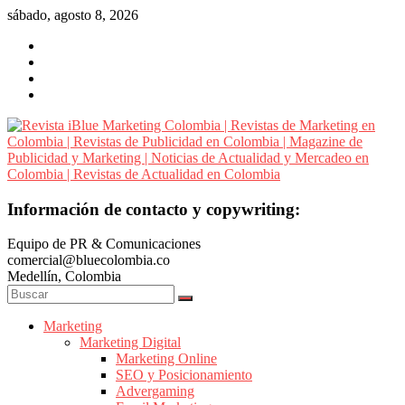
Saltar
sábado, agosto 8, 2026
al
contenido
Revista
Información de contacto y copywriting:
iBlue
Equipo de PR & Comunicaciones
Marketing
comercial@bluecolombia.co
Colombia
Medellín, Colombia
|
Revistas
de
Marketing
Marketing Digital
Marketing
Marketing Online
en
SEO y Posicionamiento
Colombia
Advergaming