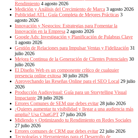
Rendimiento
4 agosto 2026
Medición y Análisis del Crecimiento de Marca
3 agosto 2026
Publicidad ATL: Guía Completa de Mejores Prácticas
3
agosto 2026
Innovación y Negocios: Estrategias para Fomentar la
Innovación en la Empresa
2 agosto 2026
Google Ads: Investigación y Planificación de Palabras Clave
1 agosto 2026
Gestión de Relaciones para Impulsar Ventas y Fidelización
31
julio 2026
Mejora Continua de la Generación de Clientes Potenciales
30
julio 2026
El Diseño Web es un componente crítico de cualquier
presencia online exitosa
30 julio 2026
Aprovechando las Reseñas Online para el SEO Local
29 julio
2026
Producción Audiovisual: Guía para un Storytelling Visual
Impactante
28 julio 2026
Errores Comunes de SEM que debes evitar
28 julio 2026
¿Quieres aumentar tu visibilidad y llegar a una audiencia más
amplia? Usa ChatGPT
27 julio 2026
Midiendo y Optimizando tu Rendimiento en Redes Sociales
27 julio 2026
Errores comunes de CRM que debes evitar
22 julio 2026
Tecnologías y Herramientas para el Desarrollo de