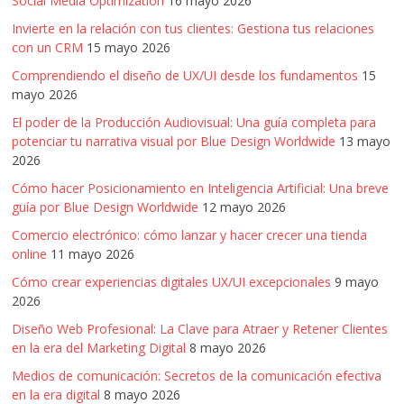
Social Media Optimization
16 mayo 2026
Invierte en la relación con tus clientes: Gestiona tus relaciones
con un CRM
15 mayo 2026
Comprendiendo el diseño de UX/UI desde los fundamentos
15
mayo 2026
El poder de la Producción Audiovisual: Una guía completa para
potenciar tu narrativa visual por Blue Design Worldwide
13 mayo
2026
Cómo hacer Posicionamiento en Inteligencia Artificial: Una breve
guía por Blue Design Worldwide
12 mayo 2026
Comercio electrónico: cómo lanzar y hacer crecer una tienda
online
11 mayo 2026
Cómo crear experiencias digitales UX/UI excepcionales
9 mayo
2026
Diseño Web Profesional: La Clave para Atraer y Retener Clientes
en la era del Marketing Digital
8 mayo 2026
Medios de comunicación: Secretos de la comunicación efectiva
en la era digital
8 mayo 2026