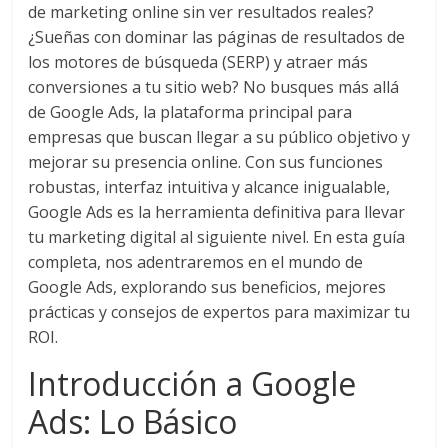
de marketing online sin ver resultados reales?
en
¿Sueñas con dominar las páginas de resultados de
los motores de búsqueda (SERP) y atraer más
Colombia
conversiones a tu sitio web? No busques más allá
de Google Ads, la plataforma principal para
|
empresas que buscan llegar a su público objetivo y
mejorar su presencia online. Con sus funciones
robustas, interfaz intuitiva y alcance inigualable,
Magazine
Google Ads es la herramienta definitiva para llevar
tu marketing digital al siguiente nivel. En esta guía
de
completa, nos adentraremos en el mundo de
Google Ads, explorando sus beneficios, mejores
Publicidad
prácticas y consejos de expertos para maximizar tu
ROI.
y
Introducción a Google
Marketing
Ads: Lo Básico