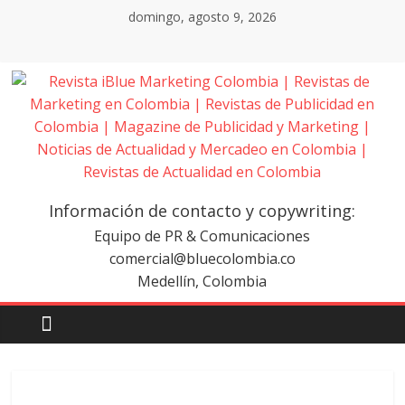
Saltar
domingo, agosto 9, 2026
al
contenido
Revista
iBlue
Información de contacto y copywriting:
Marketing
Equipo de PR & Comunicaciones
comercial@bluecolombia.co
Medellín, Colombia
Colombia
|
Revistas