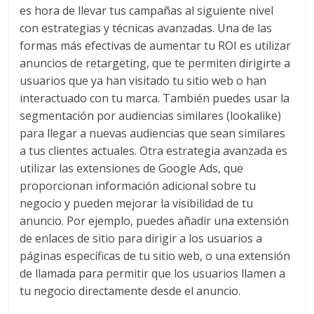
Publicitarias,
es hora de llevar tus campañas al siguiente nivel
Agencias,
con estrategias y técnicas avanzadas. Una de las
Empresas,
formas más efectivas de aumentar tu ROI es utilizar
Negocios,
anuncios de retargeting, que te permiten dirigirte a
Tendencias,
usuarios que ya han visitado tu sitio web o han
Trendings,
interactuado con tu marca. También puedes usar la
Dinero,
segmentación por audiencias similares (lookalike)
Economía,
para llegar a nuevas audiencias que sean similares
Diseño
a tus clientes actuales. Otra estrategia avanzada es
Web,
utilizar las extensiones de Google Ads, que
Móviles,
proporcionan información adicional sobre tu
Estrategias
negocio y pueden mejorar la visibilidad de tu
Digitales,
anuncio. Por ejemplo, puedes añadir una extensión
Estrategias
de enlaces de sitio para dirigir a los usuarios a
Publicitarias,
páginas específicas de tu sitio web, o una extensión
Alianzas,
de llamada para permitir que los usuarios llamen a
Clientes,
tu negocio directamente desde el anuncio.
Innovación,
Tecnología,