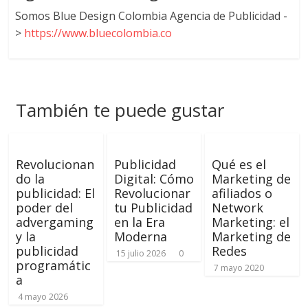
Somos Blue Design Colombia Agencia de Publicidad -
>
https://www.bluecolombia.co
También te puede gustar
Revolucionan
Publicidad
Qué es el
do la
Digital: Cómo
Marketing de
publicidad: El
Revolucionar
afiliados o
poder del
tu Publicidad
Network
advergaming
en la Era
Marketing: el
y la
Moderna
Marketing de
publicidad
Redes
15 julio 2026
0
programátic
7 mayo 2020
a
4 mayo 2026