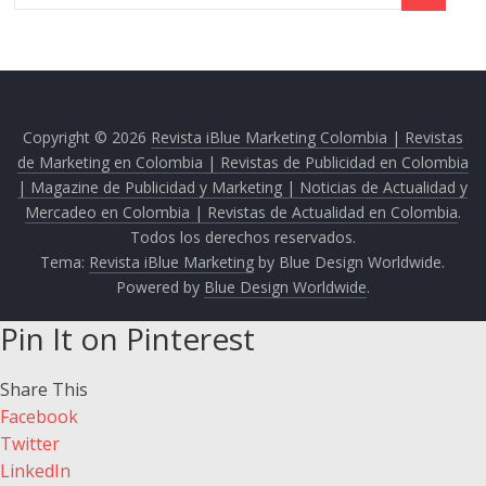
Copyright © 2026
Revista iBlue Marketing Colombia | Revistas
de Marketing en Colombia | Revistas de Publicidad en Colombia
| Magazine de Publicidad y Marketing | Noticias de Actualidad y
Mercadeo en Colombia | Revistas de Actualidad en Colombia
.
Todos los derechos reservados.
Tema:
Revista iBlue Marketing
by Blue Design Worldwide.
Powered by
Blue Design Worldwide
.
Pin It on Pinterest
Share This
Facebook
Twitter
LinkedIn