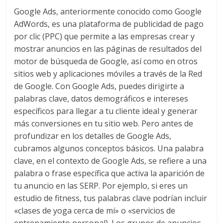
|
Google Ads, anteriormente conocido como Google
AdWords, es una plataforma de publicidad de pago
Noticias
por clic (PPC) que permite a las empresas crear y
mostrar anuncios en las páginas de resultados del
motor de búsqueda de Google, así como en otros
de
sitios web y aplicaciones móviles a través de la Red
de Google. Con Google Ads, puedes dirigirte a
Actualidad
palabras clave, datos demográficos e intereses
específicos para llegar a tu cliente ideal y generar
y
más conversiones en tu sitio web. Pero antes de
profundizar en los detalles de Google Ads,
Mercadeo
cubramos algunos conceptos básicos. Una palabra
clave, en el contexto de Google Ads, se refiere a una
en
palabra o frase específica que activa la aparición de
tu anuncio en las SERP. Por ejemplo, si eres un
estudio de fitness, tus palabras clave podrían incluir
Colombia
«clases de yoga cerca de mí» o «servicios de