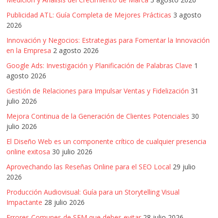
Publicidad ATL: Guía Completa de Mejores Prácticas
3 agosto
2026
Innovación y Negocios: Estrategias para Fomentar la Innovación
en la Empresa
2 agosto 2026
Google Ads: Investigación y Planificación de Palabras Clave
1
agosto 2026
Gestión de Relaciones para Impulsar Ventas y Fidelización
31
julio 2026
Mejora Continua de la Generación de Clientes Potenciales
30
julio 2026
El Diseño Web es un componente crítico de cualquier presencia
online exitosa
30 julio 2026
Aprovechando las Reseñas Online para el SEO Local
29 julio
2026
Producción Audiovisual: Guía para un Storytelling Visual
Impactante
28 julio 2026
Errores Comunes de SEM que debes evitar
28 julio 2026