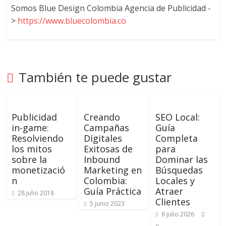
Somos Blue Design Colombia Agencia de Publicidad -
>
https://www.bluecolombia.co
También te puede gustar
Publicidad
Creando
SEO Local:
in-game:
Campañas
Guía
Resolviendo
Digitales
Completa
los mitos
Exitosas de
para
sobre la
Inbound
Dominar las
monetizació
Marketing en
Búsquedas
n
Colombia:
Locales y
Guía Práctica
Atraer
28 julio 2018
Clientes
5 junio 2023
6 julio 2026