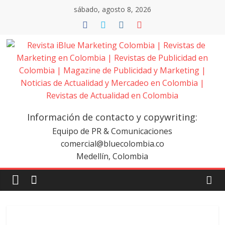
Saltar
sábado, agosto 8, 2026
al
contenido
Revista
iBlue
Información de contacto y copywriting:
Marketing
Equipo de PR & Comunicaciones
comercial@bluecolombia.co
Medellín, Colombia
Colombia
|
Revistas