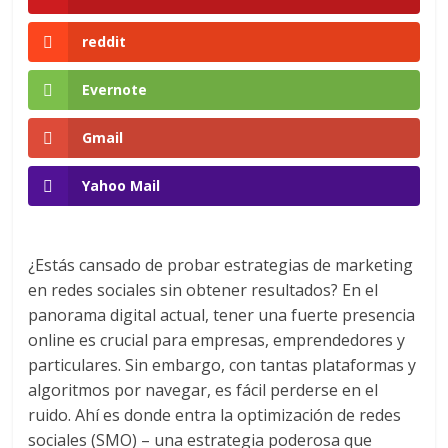
en
reddit
Colombia
Evernote
|
Gmail
Yahoo Mail
Magazine
de
¿Estás cansado de probar estrategias de marketing
en redes sociales sin obtener resultados? En el
Publicidad
panorama digital actual, tener una fuerte presencia
online es crucial para empresas, emprendedores y
y
particulares. Sin embargo, con tantas plataformas y
algoritmos por navegar, es fácil perderse en el
Marketing
ruido. Ahí es donde entra la optimización de redes
sociales (SMO) – una estrategia poderosa que