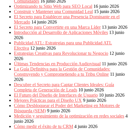
Comunidades
16 junio 2026
Optimizando tu Sitio Web para SEO Local
16 junio 2026
Construir y Mantener una Comunidad Leal
15 junio 2026
El Secreto para Establecer una Presencia Dominante en el
Mercado
14 junio 2026
El Secreto para Convertirte en una Marca Líder
13 junio 2026
Introducción al Desarrollo de Aplicaciones Móviles
13 junio
2026
Publicidad ATL: Estrategias para una Publicidad ATL
Efectiva
12 junio 2026
Estrategias Creativas para Revolucionar tu Negocio
12 junio
2026
Últimas Tendencias en Producción Audiovisual
11 junio 2026
La Guía Definitiva para la Gestión de Comunidades:
Construyendo y Comprometiendo a tu Tribu Online
11 junio
2026
Descubre el Secreto para Captar Clientes Ideales: Guía
Completa de Generación de Leads
10 junio 2026
El Futuro del Diseño de Interfaces de Usuario
10 junio 2026
Mejores Prácticas para el Diseño UX
9 junio 2026
Cómo Desbloquear el Poder del Marketing en Motores de
Búsqueda (SEM)
9 junio 2026
Medición y seguimiento de la optimización en redes sociales
4
junio 2026
Cómo medir el éxito de tu CRM
4 junio 2026