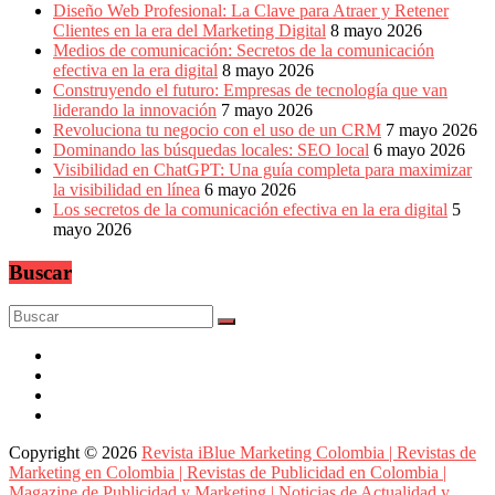
Diseño Web Profesional: La Clave para Atraer y Retener
Clientes en la era del Marketing Digital
8 mayo 2026
Medios de comunicación: Secretos de la comunicación
efectiva en la era digital
8 mayo 2026
Construyendo el futuro: Empresas de tecnología que van
liderando la innovación
7 mayo 2026
Revoluciona tu negocio con el uso de un CRM
7 mayo 2026
Dominando las búsquedas locales: SEO local
6 mayo 2026
Visibilidad en ChatGPT: Una guía completa para maximizar
la visibilidad en línea
6 mayo 2026
Los secretos de la comunicación efectiva en la era digital
5
mayo 2026
Buscar
Copyright © 2026
Revista iBlue Marketing Colombia | Revistas de
Marketing en Colombia | Revistas de Publicidad en Colombia |
Magazine de Publicidad y Marketing | Noticias de Actualidad y