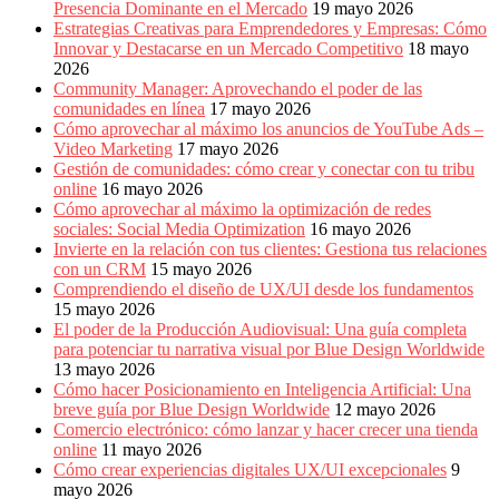
Presencia Dominante en el Mercado
19 mayo 2026
Estrategias Creativas para Emprendedores y Empresas: Cómo
Innovar y Destacarse en un Mercado Competitivo
18 mayo
2026
Community Manager: Aprovechando el poder de las
comunidades en línea
17 mayo 2026
Cómo aprovechar al máximo los anuncios de YouTube Ads –
Video Marketing
17 mayo 2026
Gestión de comunidades: cómo crear y conectar con tu tribu
online
16 mayo 2026
Cómo aprovechar al máximo la optimización de redes
sociales: Social Media Optimization
16 mayo 2026
Invierte en la relación con tus clientes: Gestiona tus relaciones
con un CRM
15 mayo 2026
Comprendiendo el diseño de UX/UI desde los fundamentos
15 mayo 2026
El poder de la Producción Audiovisual: Una guía completa
para potenciar tu narrativa visual por Blue Design Worldwide
13 mayo 2026
Cómo hacer Posicionamiento en Inteligencia Artificial: Una
breve guía por Blue Design Worldwide
12 mayo 2026
Comercio electrónico: cómo lanzar y hacer crecer una tienda
online
11 mayo 2026
Cómo crear experiencias digitales UX/UI excepcionales
9
mayo 2026