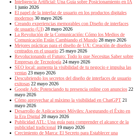
Inteligencia Artificial: Una Guía sobre Posicionamiento en IA
1 junio 2026
El papel de la interfaz de usuario en los productos digitales
modernos
30 mayo 2026
Creando experiencias memorables con Diseño de interfaces
de usuario (UI)
28 mayo 2026
La Revolución de la Comunicación: Cómo los Medios de
Comunicación Están Cambiando el Mundo
28 mayo 2026
Mejores prácticas para el diseño de UX: Creación de diseños
centrados en el usuario
25 mayo 2026
Revolucionando el Futuro: Todo lo que Necesitas Saber sobre
Empresas de Tecnología
24 mayo 2026
SEO local: aumenta la visibilidad de tu negocio e impulsa las
ventas
23 mayo 2026
Descubriendo los secretos del diseño de interfaces de usuario
exitosas
22 mayo 2026
Google Ads: Potenciando tu presencia online con anuncios
22
mayo 2026
Cómo aprovechar al máximo la visibilidad en ChatGPT
21
mayo 2026
Desarrollo de Aplicaciones Móviles: Asegurando el Éxito en
la Era Digital
20 mayo 2026
Publicidad ATL: Una guía para comprender el alcance de la
publicidad tradicional
19 mayo 2026
Crecimiento de Marca: El Secreto para Establecer una