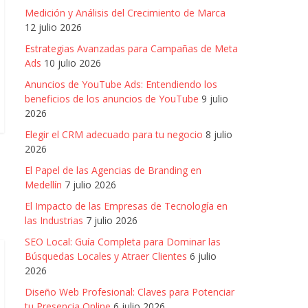
Medición y Análisis del Crecimiento de Marca
12 julio 2026
Estrategias Avanzadas para Campañas de Meta
Ads
10 julio 2026
Anuncios de YouTube Ads: Entendiendo los
beneficios de los anuncios de YouTube
9 julio
2026
Elegir el CRM adecuado para tu negocio
8 julio
2026
El Papel de las Agencias de Branding en
Medellín
7 julio 2026
El Impacto de las Empresas de Tecnología en
las Industrias
7 julio 2026
SEO Local: Guía Completa para Dominar las
Búsquedas Locales y Atraer Clientes
6 julio
2026
Diseño Web Profesional: Claves para Potenciar
tu Presencia Online
6 julio 2026