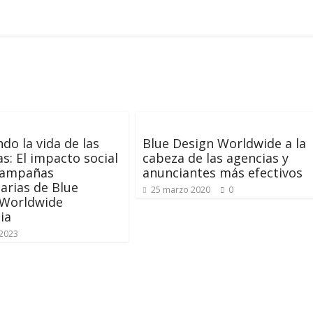
do la vida de las
Blue Design Worldwide a la
s: El impacto social
cabeza de las agencias y
 campañas
anunciantes más efectivos
tarias de Blue
25 marzo 2020
0
 Worldwide
ia
2023