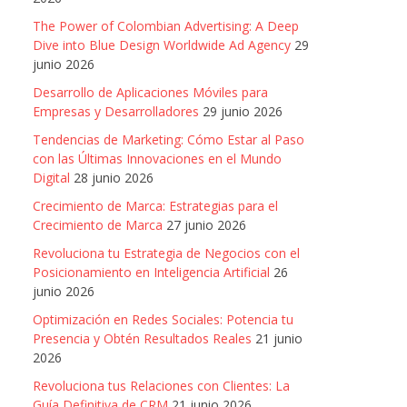
The Power of Colombian Advertising: A Deep
Dive into Blue Design Worldwide Ad Agency
29
junio 2026
Desarrollo de Aplicaciones Móviles para
Empresas y Desarrolladores
29 junio 2026
Tendencias de Marketing: Cómo Estar al Paso
con las Últimas Innovaciones en el Mundo
Digital
28 junio 2026
Crecimiento de Marca: Estrategias para el
Crecimiento de Marca
27 junio 2026
Revoluciona tu Estrategia de Negocios con el
Posicionamiento en Inteligencia Artificial
26
junio 2026
Optimización en Redes Sociales: Potencia tu
Presencia y Obtén Resultados Reales
21 junio
2026
Revoluciona tus Relaciones con Clientes: La
Guía Definitiva de CRM
21 junio 2026