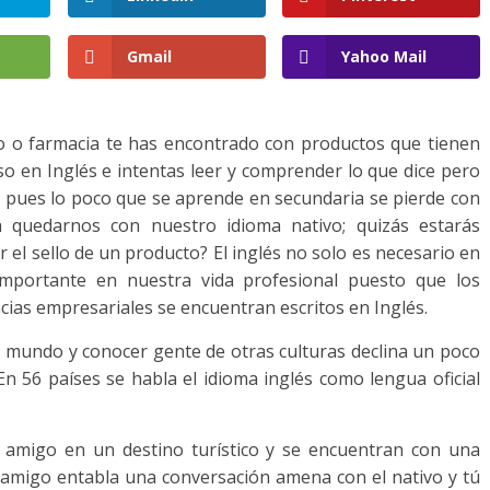
Gmail
Yahoo Mail
o o farmacia te has encontrado con productos que tienen
so en Inglés e intentas leer y comprender lo que dice pero
o pues lo poco que se aprende en secundaria se pierde con
 quedarnos con nuestro idioma nativo; quizás estarás
el sello de un producto? El inglés no solo es necesario en
importante en nuestra vida profesional puesto que los
ncias empresariales se encuentran escritos en Inglés.
el mundo y conocer gente de otras culturas declina un poco
En 56 países se habla el idioma inglés como lengua oficial
 amigo en un destino turístico y se encuentran con una
 amigo entabla una conversación amena con el nativo y tú