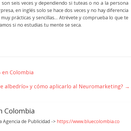
os) son seis veces y dependiendo si tuteas o no a la persona
presa, en inglés solo se hace dos veces y no hay diferencia
s muy prácticas y sencillas… Atrévete y comprueba lo que te
amos si no estudias tu mente se seca.
% en Colombia
bre albedrío» y cómo aplicarlo al Neuromarketing?
→
n Colombia
 Agencia de Publicidad ->
https://www.bluecolombia.co