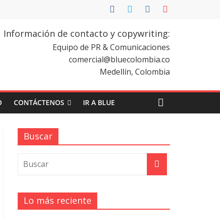
Información de contacto y copywriting:
Equipo de PR & Comunicaciones
comercial@bluecolombia.co
Medellín, Colombia
O
CONTÁCTENOS
IR A BLUE
Buscar
Lo más reciente