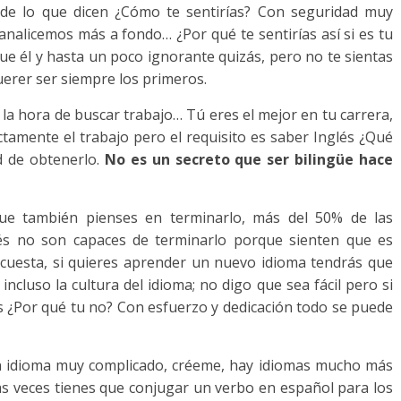
e lo que dicen ¿Cómo te sentirías? Con seguridad muy
analicemos más a fondo… ¿Por qué te sentirías así si es tu
ue él y hasta un poco ignorante quizás, pero no te sientas
erer ser siempre los primeros.
la hora de buscar trabajo… Tú eres el mejor en tu carrera,
amente el trabajo pero el requisito es saber Inglés ¿Qué
d de obtenerlo.
No es un secreto que ser bilingüe hace
ue también pienses en terminarlo, más del 50% de las
s no son capaces de terminarlo porque sienten que es
do cuesta, si quieres aprender un nuevo idioma tendrás que
incluso la cultura del idioma; no digo que sea fácil pero si
 ¿Por qué tu no? Con esfuerzo y dedicación todo se puede
 un idioma muy complicado, créeme, hay idiomas mucho más
tas veces tienes que conjugar un verbo en español para los