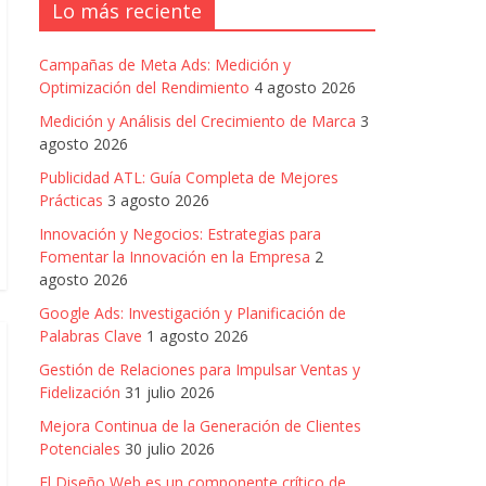
Lo más reciente
Campañas de Meta Ads: Medición y
Optimización del Rendimiento
4 agosto 2026
Medición y Análisis del Crecimiento de Marca
3
agosto 2026
Publicidad ATL: Guía Completa de Mejores
Prácticas
3 agosto 2026
Innovación y Negocios: Estrategias para
Fomentar la Innovación en la Empresa
2
agosto 2026
Google Ads: Investigación y Planificación de
Palabras Clave
1 agosto 2026
Gestión de Relaciones para Impulsar Ventas y
Fidelización
31 julio 2026
Mejora Continua de la Generación de Clientes
Potenciales
30 julio 2026
El Diseño Web es un componente crítico de