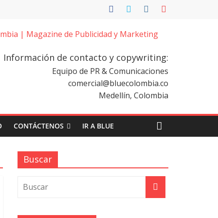
Información de contacto y copywriting:
Equipo de PR & Comunicaciones
comercial@bluecolombia.co
Medellín, Colombia
O
CONTÁCTENOS
IR A BLUE
Buscar