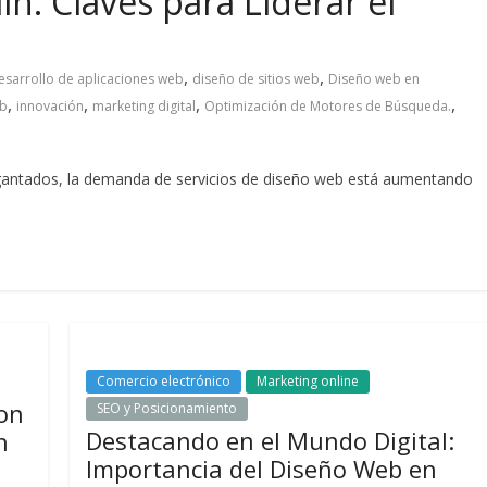
n: Claves para Liderar el
,
,
esarrollo de aplicaciones web
diseño de sitios web
Diseño web en
,
,
,
,
eb
innovación
marketing digital
Optimización de Motores de Búsqueda.
gigantados, la demanda de servicios de diseño web está aumentando
Comercio electrónico
Marketing online
on
SEO y Posicionamiento
Destacando en el Mundo Digital:
n
Importancia del Diseño Web en