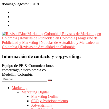
Saltar
domingo, agosto 9, 2026
al
contenido
Revista
Información de contacto y copywriting:
iBlue
Equipo de PR & Comunicaciones
Marketing
comercial@bluecolombia.co
Colombia
Medellín, Colombia
|
Revistas
de
Marketing
Marketing Digital
Marketing
Marketing Online
en
SEO y Posicionamiento
Colombia
Advergaming