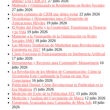
amplia? Usa ChatGPT
27 julio 2026
Midiendo y Optimizando tu Rendimiento en Redes Sociales
27 julio 2026
Errores comunes de CRM que debes evitar
22 julio 2026
Tecnologías y Herramientas para el Desarrollo de
Aplicaciones Móviles
19 julio 2026
El Poder del Diseño y la Creatividad: Transforma tu Negocio
y tu Vida
19 julio 2026
Mantente a la Vanguardia de la Optimización en Redes
Sociales SMO
18 julio 2026
Las Mejores Tendencias de Marketing para Revolucionar tu
Estrategia en 2027
18 julio 2026
Cómo Funciona el Posicionamiento en Inteligencia Artificial
17 julio 2026
Herramientas y Recursos para Community Management
16
julio 2026
La Revolución de los Medios de Comunicación: Cómo la
Tecnología Está Cambiando la Forma en que Nos
Conectamos
16 julio 2026
Publicidad Digital: Cómo Revolucionar tu Publicidad en la
Era Moderna
15 julio 2026
Medición del Éxito de la Publicidad ATL
15 julio 2026
Medición y Análisis del Crecimiento de Marca
12 julio 2026
Estrategias Avanzadas para Campañas de Meta Ads
10 julio
2026