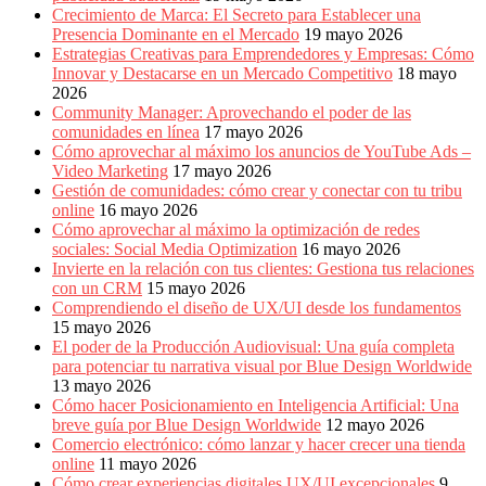
Crecimiento de Marca: El Secreto para Establecer una
Presencia Dominante en el Mercado
19 mayo 2026
Estrategias Creativas para Emprendedores y Empresas: Cómo
Innovar y Destacarse en un Mercado Competitivo
18 mayo
2026
Community Manager: Aprovechando el poder de las
comunidades en línea
17 mayo 2026
Cómo aprovechar al máximo los anuncios de YouTube Ads –
Video Marketing
17 mayo 2026
Gestión de comunidades: cómo crear y conectar con tu tribu
online
16 mayo 2026
Cómo aprovechar al máximo la optimización de redes
sociales: Social Media Optimization
16 mayo 2026
Invierte en la relación con tus clientes: Gestiona tus relaciones
con un CRM
15 mayo 2026
Comprendiendo el diseño de UX/UI desde los fundamentos
15 mayo 2026
El poder de la Producción Audiovisual: Una guía completa
para potenciar tu narrativa visual por Blue Design Worldwide
13 mayo 2026
Cómo hacer Posicionamiento en Inteligencia Artificial: Una
breve guía por Blue Design Worldwide
12 mayo 2026
Comercio electrónico: cómo lanzar y hacer crecer una tienda
online
11 mayo 2026
Cómo crear experiencias digitales UX/UI excepcionales
9