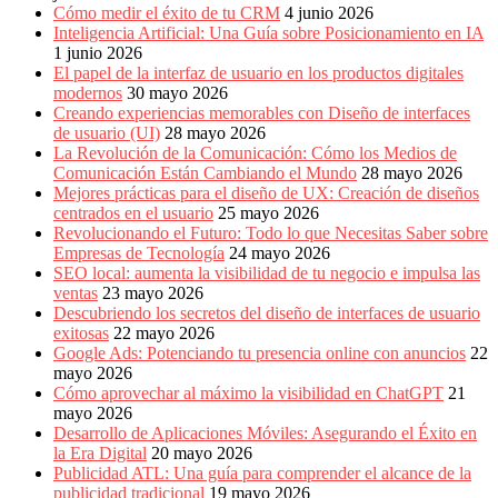
Cómo medir el éxito de tu CRM
4 junio 2026
Inteligencia Artificial: Una Guía sobre Posicionamiento en IA
1 junio 2026
El papel de la interfaz de usuario en los productos digitales
modernos
30 mayo 2026
Creando experiencias memorables con Diseño de interfaces
de usuario (UI)
28 mayo 2026
La Revolución de la Comunicación: Cómo los Medios de
Comunicación Están Cambiando el Mundo
28 mayo 2026
Mejores prácticas para el diseño de UX: Creación de diseños
centrados en el usuario
25 mayo 2026
Revolucionando el Futuro: Todo lo que Necesitas Saber sobre
Empresas de Tecnología
24 mayo 2026
SEO local: aumenta la visibilidad de tu negocio e impulsa las
ventas
23 mayo 2026
Descubriendo los secretos del diseño de interfaces de usuario
exitosas
22 mayo 2026
Google Ads: Potenciando tu presencia online con anuncios
22
mayo 2026
Cómo aprovechar al máximo la visibilidad en ChatGPT
21
mayo 2026
Desarrollo de Aplicaciones Móviles: Asegurando el Éxito en
la Era Digital
20 mayo 2026
Publicidad ATL: Una guía para comprender el alcance de la
publicidad tradicional
19 mayo 2026