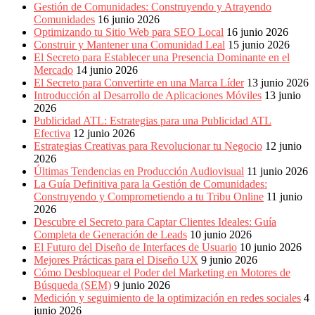
Gestión de Comunidades: Construyendo y Atrayendo
Comunidades
16 junio 2026
Optimizando tu Sitio Web para SEO Local
16 junio 2026
Construir y Mantener una Comunidad Leal
15 junio 2026
El Secreto para Establecer una Presencia Dominante en el
Mercado
14 junio 2026
El Secreto para Convertirte en una Marca Líder
13 junio 2026
Introducción al Desarrollo de Aplicaciones Móviles
13 junio
2026
Publicidad ATL: Estrategias para una Publicidad ATL
Efectiva
12 junio 2026
Estrategias Creativas para Revolucionar tu Negocio
12 junio
2026
Últimas Tendencias en Producción Audiovisual
11 junio 2026
La Guía Definitiva para la Gestión de Comunidades:
Construyendo y Comprometiendo a tu Tribu Online
11 junio
2026
Descubre el Secreto para Captar Clientes Ideales: Guía
Completa de Generación de Leads
10 junio 2026
El Futuro del Diseño de Interfaces de Usuario
10 junio 2026
Mejores Prácticas para el Diseño UX
9 junio 2026
Cómo Desbloquear el Poder del Marketing en Motores de
Búsqueda (SEM)
9 junio 2026
Medición y seguimiento de la optimización en redes sociales
4
junio 2026