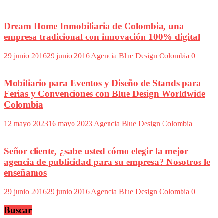
Dream Home Inmobiliaria de Colombia, una
empresa tradicional con innovación 100% digital
29 junio 2016
29 junio 2016
Agencia Blue Design Colombia
0
Mobiliario para Eventos y Diseño de Stands para
Ferias y Convenciones con Blue Design Worldwide
Colombia
12 mayo 2023
16 mayo 2023
Agencia Blue Design Colombia
Señor cliente, ¿sabe usted cómo elegir la mejor
agencia de publicidad para su empresa? Nosotros le
enseñamos
29 junio 2016
29 junio 2016
Agencia Blue Design Colombia
0
Buscar