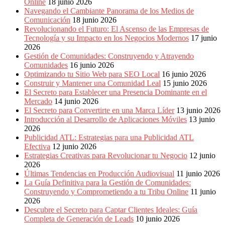
Online
18 junio 2026
Navegando el Cambiante Panorama de los Medios de
Comunicación
18 junio 2026
Revolucionando el Futuro: El Ascenso de las Empresas de
Tecnología y su Impacto en los Negocios Modernos
17 junio
2026
Gestión de Comunidades: Construyendo y Atrayendo
Comunidades
16 junio 2026
Optimizando tu Sitio Web para SEO Local
16 junio 2026
Construir y Mantener una Comunidad Leal
15 junio 2026
El Secreto para Establecer una Presencia Dominante en el
Mercado
14 junio 2026
El Secreto para Convertirte en una Marca Líder
13 junio 2026
Introducción al Desarrollo de Aplicaciones Móviles
13 junio
2026
Publicidad ATL: Estrategias para una Publicidad ATL
Efectiva
12 junio 2026
Estrategias Creativas para Revolucionar tu Negocio
12 junio
2026
Últimas Tendencias en Producción Audiovisual
11 junio 2026
La Guía Definitiva para la Gestión de Comunidades:
Construyendo y Comprometiendo a tu Tribu Online
11 junio
2026
Descubre el Secreto para Captar Clientes Ideales: Guía
Completa de Generación de Leads
10 junio 2026