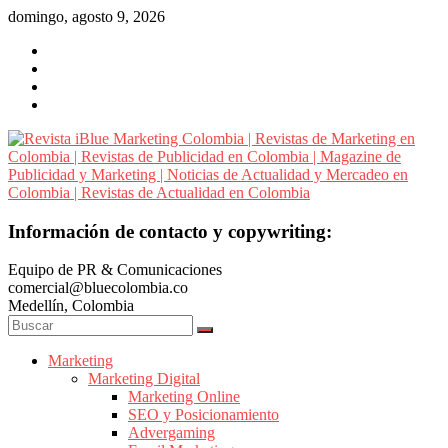
Saltar
domingo, agosto 9, 2026
al
contenido
Revista
Información de contacto y copywriting:
iBlue
Equipo de PR & Comunicaciones
Marketing
comercial@bluecolombia.co
Colombia
Medellín, Colombia
|
Revistas
de
Marketing
Marketing Digital
Marketing
Marketing Online
en
SEO y Posicionamiento
Colombia
Advergaming