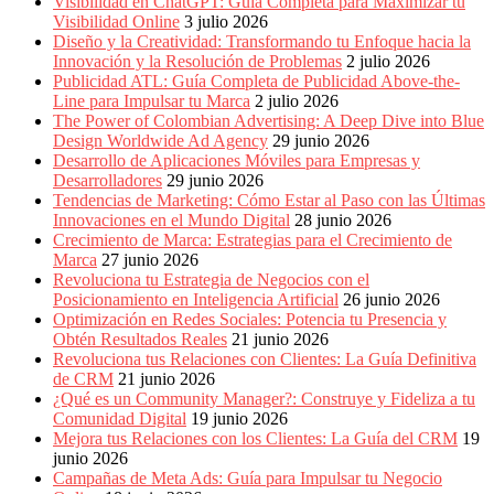
Visibilidad en ChatGPT: Guía Completa para Maximizar tu
Visibilidad Online
3 julio 2026
Diseño y la Creatividad: Transformando tu Enfoque hacia la
Innovación y la Resolución de Problemas
2 julio 2026
Publicidad ATL: Guía Completa de Publicidad Above-the-
Line para Impulsar tu Marca
2 julio 2026
The Power of Colombian Advertising: A Deep Dive into Blue
Design Worldwide Ad Agency
29 junio 2026
Desarrollo de Aplicaciones Móviles para Empresas y
Desarrolladores
29 junio 2026
Tendencias de Marketing: Cómo Estar al Paso con las Últimas
Innovaciones en el Mundo Digital
28 junio 2026
Crecimiento de Marca: Estrategias para el Crecimiento de
Marca
27 junio 2026
Revoluciona tu Estrategia de Negocios con el
Posicionamiento en Inteligencia Artificial
26 junio 2026
Optimización en Redes Sociales: Potencia tu Presencia y
Obtén Resultados Reales
21 junio 2026
Revoluciona tus Relaciones con Clientes: La Guía Definitiva
de CRM
21 junio 2026
¿Qué es un Community Manager?: Construye y Fideliza a tu
Comunidad Digital
19 junio 2026
Mejora tus Relaciones con los Clientes: La Guía del CRM
19
junio 2026
Campañas de Meta Ads: Guía para Impulsar tu Negocio