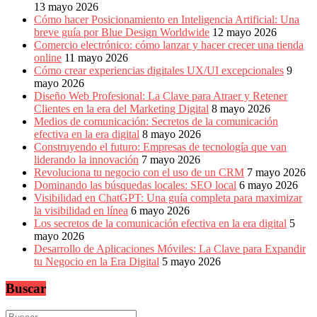
13 mayo 2026
Cómo hacer Posicionamiento en Inteligencia Artificial: Una
breve guía por Blue Design Worldwide
12 mayo 2026
Comercio electrónico: cómo lanzar y hacer crecer una tienda
online
11 mayo 2026
Cómo crear experiencias digitales UX/UI excepcionales
9
mayo 2026
Diseño Web Profesional: La Clave para Atraer y Retener
Clientes en la era del Marketing Digital
8 mayo 2026
Medios de comunicación: Secretos de la comunicación
efectiva en la era digital
8 mayo 2026
Construyendo el futuro: Empresas de tecnología que van
liderando la innovación
7 mayo 2026
Revoluciona tu negocio con el uso de un CRM
7 mayo 2026
Dominando las búsquedas locales: SEO local
6 mayo 2026
Visibilidad en ChatGPT: Una guía completa para maximizar
la visibilidad en línea
6 mayo 2026
Los secretos de la comunicación efectiva en la era digital
5
mayo 2026
Desarrollo de Aplicaciones Móviles: La Clave para Expandir
tu Negocio en la Era Digital
5 mayo 2026
Buscar