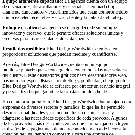
Equipo altamente capacitado:
La agencia cuenta con un equipo
de diseñadores, desarrolladores y especialistas en marketing
altamente capacitados y experimentados que están comprometidos
con la excelencia en el servicio al cliente y la calidad del trabajo.
Enfoque creativo:
La agencia se enorgullece de su enfoque
innovador y creativo, que le permite ofrecer soluciones únicas y
efectivas para las necesidades de cada cliente.
Resultados medibles:
Blue Design Worldwide se enfoca en
proporcionar soluciones que puedan medirse y cuantificarse.
Además, Blue Design Worldwide cuenta con un equipo
multidisciplinario que se encarga de atender todas las necesidades
del cliente. Desde diseñadores gráficos hasta desarrolladores web,
pasando por especialistas en marketing y publicidad, el equipo de
Blue Design Worldwide se esfuerza por ofrecer un servicio integral
y personalizado que garantice la satisfacción del cliente.
En cuanto a su portafolio, Blue Design Worldwide ha trabajado con
empresas de diversos sectores y tamaños, lo que les ha permitido
desarrollar habilidades y conocimientos en distintas áreas y
adaptarse a las necesidades específicas de cada proyecto. Algunos
de los proyectos más destacados en los que han trabajado incluyen
el diseño de la página web de una reconocida marca de licores, la
creación de una identidad corporativa para una empresa de