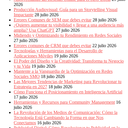
2026
Producción Audiovisual: Guía para un Storytelling Visual
Impactante
28 julio 2026
Errores Comunes de SEM que debes evitar
28 julio 2026
¿Quieres aumentar tu visibilidad y llegar a una audiencia más
amplia? Usa ChatGPT
27 julio 2026
Midiendo y Optimizando tu Rendimiento en Redes Sociales
27 julio 2026
Errores comunes de CRM que debes evitar
22 julio 2026
Tecnologías y Herramientas para el Desarrollo de
Aplicaciones Móviles
19 julio 2026
El Poder del Diseño y la Creatividad: Transforma tu Negocio
y tu Vida
19 julio 2026
Mantente a la Vanguardia de la Optimización en Redes
Sociales SMO
18 julio 2026
Las Mejores Tendencias de Marketing para Revolucionar tu
Estrategia en 2027
18 julio 2026
Cómo Funciona el Posicionamiento en Inteligencia Artificial
17 julio 2026
Herramientas y Recursos para Community Management
16
julio 2026
La Revolución de los Medios de Comunicación: Cómo la
Tecnología Está Cambiando la Forma en que Nos
Conectamos
16 julio 2026
Publicidad Digital: Cómo Revolucionar tu Publicidad en la