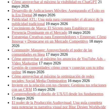
Cómo aprovechar al máximo la visibilidad en ChatGPT
21
mayo 2026
Desarrollo de Aplicaciones Móviles: Asegurando el Éxito en
la Era Digital
20 mayo 2026
Publicidad ATL: Una guía para comprender el alcance de la
publicidad tradicional
19 mayo 2026
Crecimiento de Marca: El Secreto para Establecer una
Presencia Dominante en el Mercado
19 mayo 2026
Estrategias Creativas para Emprendedores y Empresas: Cómo
Innovar y Destacarse en un Mercado Competitivo
18 mayo
2026
Community Manager: Aprovechando el poder de las
comunidades en línea
17 mayo 2026
Cómo aprovechar al máximo los anuncios de YouTube Ads –
Video Marketing
17 mayo 2026
Gestión de comunidades: cómo crear y conectar con tu tribu
online
16 mayo 2026
Cómo aprovechar al máximo la optimización de redes
sociales: Social Media Optimization
16 mayo 2026
Invierte en la relación con tus clientes: Gestiona tus relaciones
con un CRM
15 mayo 2026
Comprendiendo el diseño de UX/UI desde los fundamentos
15 mayo 2026
El poder de la Producción Audiovisual: Una guía completa
para potenciar tu narrativa visual por Blue Design Worldwide