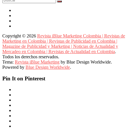
Copyright © 2026
Revista iBlue Marketing Colombia | Revistas de
Marketing en Colombia | Revistas de Publicidad en Colombia |
Magazine de Publicidad y Marketing | Noticias de Actualidad y
Mercadeo en Colombia | Revistas de Actualidad en Colombia
.
Todos los derechos reservados.
Tema:
Revista iBlue Marketing
by Blue Design Worldwide.
Powered by
Blue Design Worldwide
.
Pin It on Pinterest