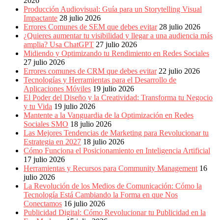
2026
Periódicos
Producción Audiovisual: Guía para un Storytelling Visual
y
Impactante
28 julio 2026
Producción
Errores Comunes de SEM que debes evitar
28 julio 2026
Gráfica
¿Quieres aumentar tu visibilidad y llegar a una audiencia más
en
amplia? Usa ChatGPT
27 julio 2026
Colombia.
Midiendo y Optimizando tu Rendimiento en Redes Sociales
27 julio 2026
Errores comunes de CRM que debes evitar
22 julio 2026
Tecnologías y Herramientas para el Desarrollo de
Aplicaciones Móviles
19 julio 2026
El Poder del Diseño y la Creatividad: Transforma tu Negocio
y tu Vida
19 julio 2026
Mantente a la Vanguardia de la Optimización en Redes
Sociales SMO
18 julio 2026
Las Mejores Tendencias de Marketing para Revolucionar tu
Estrategia en 2027
18 julio 2026
Cómo Funciona el Posicionamiento en Inteligencia Artificial
17 julio 2026
Herramientas y Recursos para Community Management
16
julio 2026
La Revolución de los Medios de Comunicación: Cómo la
Tecnología Está Cambiando la Forma en que Nos
Conectamos
16 julio 2026
Publicidad Digital: Cómo Revolucionar tu Publicidad en la