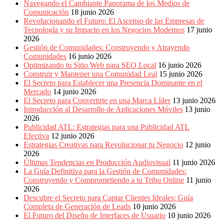
Navegando el Cambiante Panorama de los Medios de
Comunicación
18 junio 2026
Revolucionando el Futuro: El Ascenso de las Empresas de
Tecnología y su Impacto en los Negocios Modernos
17 junio
2026
Gestión de Comunidades: Construyendo y Atrayendo
Comunidades
16 junio 2026
Optimizando tu Sitio Web para SEO Local
16 junio 2026
Construir y Mantener una Comunidad Leal
15 junio 2026
El Secreto para Establecer una Presencia Dominante en el
Mercado
14 junio 2026
El Secreto para Convertirte en una Marca Líder
13 junio 2026
Introducción al Desarrollo de Aplicaciones Móviles
13 junio
2026
Publicidad ATL: Estrategias para una Publicidad ATL
Efectiva
12 junio 2026
Estrategias Creativas para Revolucionar tu Negocio
12 junio
2026
Últimas Tendencias en Producción Audiovisual
11 junio 2026
La Guía Definitiva para la Gestión de Comunidades:
Construyendo y Comprometiendo a tu Tribu Online
11 junio
2026
Descubre el Secreto para Captar Clientes Ideales: Guía
Completa de Generación de Leads
10 junio 2026
El Futuro del Diseño de Interfaces de Usuario
10 junio 2026