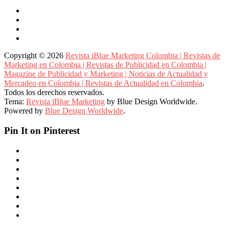
Copyright © 2026
Revista iBlue Marketing Colombia | Revistas de
Marketing en Colombia | Revistas de Publicidad en Colombia |
Magazine de Publicidad y Marketing | Noticias de Actualidad y
Mercadeo en Colombia | Revistas de Actualidad en Colombia
.
Todos los derechos reservados.
Tema:
Revista iBlue Marketing
by Blue Design Worldwide.
Powered by
Blue Design Worldwide
.
Pin It on Pinterest