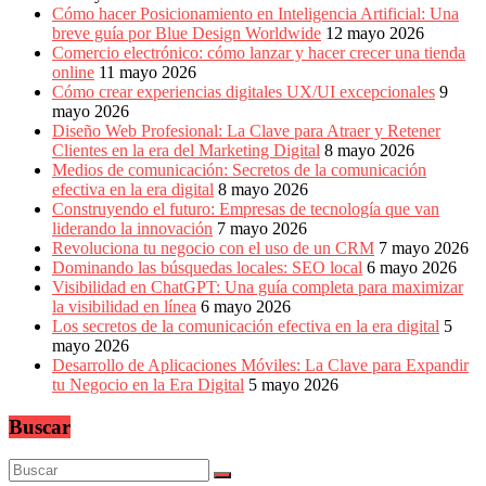
Cómo hacer Posicionamiento en Inteligencia Artificial: Una
breve guía por Blue Design Worldwide
12 mayo 2026
Comercio electrónico: cómo lanzar y hacer crecer una tienda
online
11 mayo 2026
Cómo crear experiencias digitales UX/UI excepcionales
9
mayo 2026
Diseño Web Profesional: La Clave para Atraer y Retener
Clientes en la era del Marketing Digital
8 mayo 2026
Medios de comunicación: Secretos de la comunicación
efectiva en la era digital
8 mayo 2026
Construyendo el futuro: Empresas de tecnología que van
liderando la innovación
7 mayo 2026
Revoluciona tu negocio con el uso de un CRM
7 mayo 2026
Dominando las búsquedas locales: SEO local
6 mayo 2026
Visibilidad en ChatGPT: Una guía completa para maximizar
la visibilidad en línea
6 mayo 2026
Los secretos de la comunicación efectiva en la era digital
5
mayo 2026
Desarrollo de Aplicaciones Móviles: La Clave para Expandir
tu Negocio en la Era Digital
5 mayo 2026
Buscar