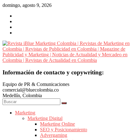
Saltar
domingo, agosto 9, 2026
al
contenido
Revista
Información de contacto y copywriting:
iBlue
Equipo de PR & Comunicaciones
Marketing
comercial@bluecolombia.co
Colombia
Medellín, Colombia
|
Revistas
de
Marketing
Marketing Digital
Marketing
Marketing Online
en
SEO y Posicionamiento
Colombia
Advergaming