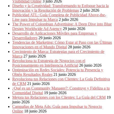
Visibilidad Online
3 julio 2026
Diseño y la Creatividad: Transformando tu Enfoque hacia la
Innovación y la Resolución de Problemas
2 julio 2026
Publicidad ATL: Guía Completa de Publicidad Above-the-
Line para Impulsar tu Marca
2 julio 2026
The Power of Colombian Advertising: A Deep Dive into Blue
Design Worldwide Ad Agency
29 junio 2026
Desarrollo de Aplicaciones Móviles para Empresas y
Desarrolladores
29 junio 2026
Tendencias de Marketing: Cómo Estar al Paso con las Últimas
Innovaciones en el Mundo Digital
28 junio 2026
Crecimiento de Marca: Estrategias para el Crecimiento de
Marca
27 junio 2026
Revoluciona tu Estrategia de Negocios con el
Posicionamiento en Inteligencia Artificial
26 junio 2026
Optimización en Redes Sociales: Potencia tu Presencia y
Obtén Resultados Reales
21 junio 2026
Revoluciona tus Relaciones con Clientes: La Guía Definitiva
de CRM
21 junio 2026
¿Qué es un Community Manager?: Construye y Fideliza a tu
Comunidad Digital
19 junio 2026
Mejora tus Relaciones con los Clientes: La Guía del CRM
19
junio 2026
Campañas de Meta Ads: Guía para Impulsar tu Negocio
Online
18 junio 2026