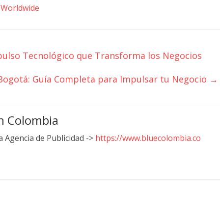
 Worldwide
mpulso Tecnológico que Transforma los Negocios
 Bogotá: Guía Completa para Impulsar tu Negocio
→
n Colombia
 Agencia de Publicidad ->
https://www.bluecolombia.co