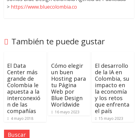
>
https://www.bluecolombia.co
También te puede gustar
El Data
Cómo elegir
El desarrollo
Center más
un buen
de la IA en
grande de
Hosting para
Colombia, su
Colombia le
tu Página
impacto en
apuesta a la
Web por
la economía
interconexió
Blue Design
y los retos
n de las
Worldwide
que enfrenta
compañías
el país
16 mayo 2023
4 mayo 2018
15 mayo 2023
Buscar