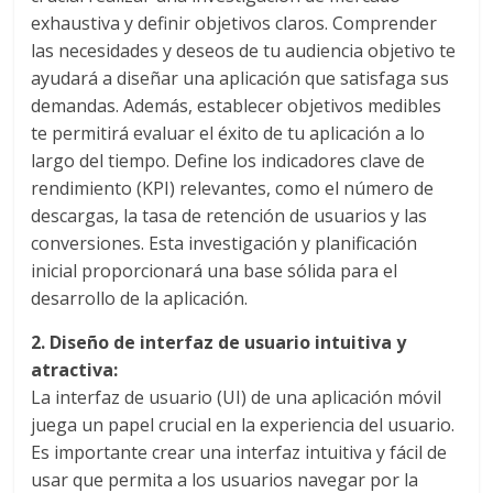
|
exhaustiva y definir objetivos claros. Comprender
Revistas
las necesidades y deseos de tu audiencia objetivo te
ayudará a diseñar una aplicación que satisfaga sus
de
demandas. Además, establecer objetivos medibles
te permitirá evaluar el éxito de tu aplicación a lo
largo del tiempo. Define los indicadores clave de
Actualidad
rendimiento (KPI) relevantes, como el número de
descargas, la tasa de retención de usuarios y las
en
conversiones. Esta investigación y planificación
inicial proporcionará una base sólida para el
Colombia
desarrollo de la aplicación.
2. Diseño de interfaz de usuario intuitiva y
Revista
atractiva:
iBlue
La interfaz de usuario (UI) de una aplicación móvil
Marketing
juega un papel crucial en la experiencia del usuario.
|
Es importante crear una interfaz intuitiva y fácil de
Magazine
usar que permita a los usuarios navegar por la
de