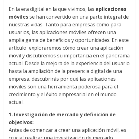
|
En la era digital en la que vivimos, las
aplicaciones
Noticias
móviles
se han convertido en una parte integral de
nuestras vidas. Tanto para empresas como para
de
usuarios, las aplicaciones móviles ofrecen una
amplia gama de beneficios y oportunidades. En este
artículo, exploraremos cómo crear una aplicación
Actualidad
móvil y discutiremos su importancia en el panorama
actual. Desde la mejora de la experiencia del usuario
y
hasta la ampliación de la presencia digital de una
empresa, descubrirás por qué las aplicaciones
Mercadeo
móviles son una herramienta poderosa para el
crecimiento y el éxito empresarial en el mundo
en
actual.
1. Investigación de mercado y definición de
Colombia
objetivos:
Antes de comenzar a crear una aplicación móvil, es
crucial realizar una investigación de mercado