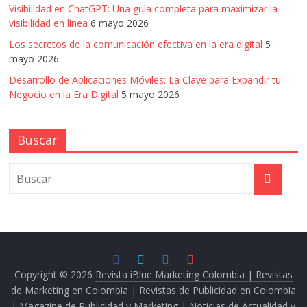
Visibilidad en ChatGPT: Una guía completa para maximizar la
visibilidad en línea
6 mayo 2026
Los secretos de la comunicación efectiva en la era digital
5
mayo 2026
Desarrollo de Aplicaciones Móviles: La Clave para Expandir tu
Negocio en la Era Digital
5 mayo 2026
Buscar
Copyright © 2026
Revista iBlue Marketing Colombia | Revistas
de Marketing en Colombia | Revistas de Publicidad en Colombia
| Magazine de Publicidad y Marketing | Noticias de Actualidad y