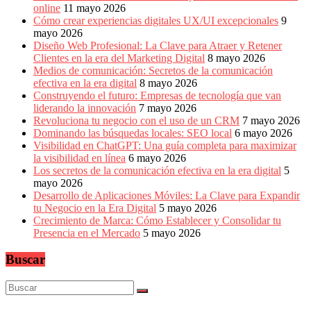
online
11 mayo 2026
Cómo crear experiencias digitales UX/UI excepcionales
9
mayo 2026
Diseño Web Profesional: La Clave para Atraer y Retener
Clientes en la era del Marketing Digital
8 mayo 2026
Medios de comunicación: Secretos de la comunicación
efectiva en la era digital
8 mayo 2026
Construyendo el futuro: Empresas de tecnología que van
liderando la innovación
7 mayo 2026
Revoluciona tu negocio con el uso de un CRM
7 mayo 2026
Dominando las búsquedas locales: SEO local
6 mayo 2026
Visibilidad en ChatGPT: Una guía completa para maximizar
la visibilidad en línea
6 mayo 2026
Los secretos de la comunicación efectiva en la era digital
5
mayo 2026
Desarrollo de Aplicaciones Móviles: La Clave para Expandir
tu Negocio en la Era Digital
5 mayo 2026
Crecimiento de Marca: Cómo Establecer y Consolidar tu
Presencia en el Mercado
5 mayo 2026
Buscar