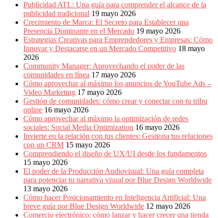
Publicidad ATL: Una guía para comprender el alcance de la
publicidad tradicional
19 mayo 2026
Crecimiento de Marca: El Secreto para Establecer una
Presencia Dominante en el Mercado
19 mayo 2026
Estrategias Creativas para Emprendedores y Empresas: Cómo
Innovar y Destacarse en un Mercado Competitivo
18 mayo
2026
Community Manager: Aprovechando el poder de las
comunidades en línea
17 mayo 2026
Cómo aprovechar al máximo los anuncios de YouTube Ads –
Video Marketing
17 mayo 2026
Gestión de comunidades: cómo crear y conectar con tu tribu
online
16 mayo 2026
Cómo aprovechar al máximo la optimización de redes
sociales: Social Media Optimization
16 mayo 2026
Invierte en la relación con tus clientes: Gestiona tus relaciones
con un CRM
15 mayo 2026
Comprendiendo el diseño de UX/UI desde los fundamentos
15 mayo 2026
El poder de la Producción Audiovisual: Una guía completa
para potenciar tu narrativa visual por Blue Design Worldwide
13 mayo 2026
Cómo hacer Posicionamiento en Inteligencia Artificial: Una
breve guía por Blue Design Worldwide
12 mayo 2026
Comercio electrónico: cómo lanzar y hacer crecer una tienda