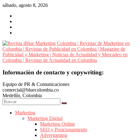
Saltar
sábado, agosto 8, 2026
al
contenido
Revista
Información de contacto y copywriting:
iBlue
Equipo de PR & Comunicaciones
Marketing
comercial@bluecolombia.co
Colombia
Medellín, Colombia
|
Revistas
de
Marketing
Marketing Digital
Marketing
Marketing Online
en
SEO y Posicionamiento
Colombia
Advergaming