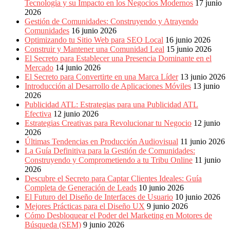
Tecnología y su Impacto en los Negocios Modernos
17 junio
2026
Gestión de Comunidades: Construyendo y Atrayendo
Comunidades
16 junio 2026
Optimizando tu Sitio Web para SEO Local
16 junio 2026
Construir y Mantener una Comunidad Leal
15 junio 2026
El Secreto para Establecer una Presencia Dominante en el
Mercado
14 junio 2026
El Secreto para Convertirte en una Marca Líder
13 junio 2026
Introducción al Desarrollo de Aplicaciones Móviles
13 junio
2026
Publicidad ATL: Estrategias para una Publicidad ATL
Efectiva
12 junio 2026
Estrategias Creativas para Revolucionar tu Negocio
12 junio
2026
Últimas Tendencias en Producción Audiovisual
11 junio 2026
La Guía Definitiva para la Gestión de Comunidades:
Construyendo y Comprometiendo a tu Tribu Online
11 junio
2026
Descubre el Secreto para Captar Clientes Ideales: Guía
Completa de Generación de Leads
10 junio 2026
El Futuro del Diseño de Interfaces de Usuario
10 junio 2026
Mejores Prácticas para el Diseño UX
9 junio 2026
Cómo Desbloquear el Poder del Marketing en Motores de
Búsqueda (SEM)
9 junio 2026