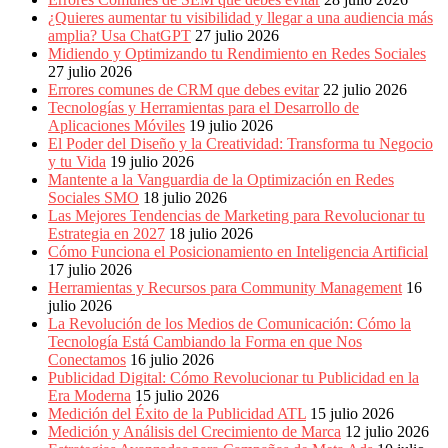
¿Quieres aumentar tu visibilidad y llegar a una audiencia más
amplia? Usa ChatGPT
27 julio 2026
Midiendo y Optimizando tu Rendimiento en Redes Sociales
27 julio 2026
Errores comunes de CRM que debes evitar
22 julio 2026
Tecnologías y Herramientas para el Desarrollo de
Aplicaciones Móviles
19 julio 2026
El Poder del Diseño y la Creatividad: Transforma tu Negocio
y tu Vida
19 julio 2026
Mantente a la Vanguardia de la Optimización en Redes
Sociales SMO
18 julio 2026
Las Mejores Tendencias de Marketing para Revolucionar tu
Estrategia en 2027
18 julio 2026
Cómo Funciona el Posicionamiento en Inteligencia Artificial
17 julio 2026
Herramientas y Recursos para Community Management
16
julio 2026
La Revolución de los Medios de Comunicación: Cómo la
Tecnología Está Cambiando la Forma en que Nos
Conectamos
16 julio 2026
Publicidad Digital: Cómo Revolucionar tu Publicidad en la
Era Moderna
15 julio 2026
Medición del Éxito de la Publicidad ATL
15 julio 2026
Medición y Análisis del Crecimiento de Marca
12 julio 2026