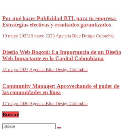
Por qué hacer Publicidad BTL para tu empresa:
Estrategias efectivas y resultados garantizados
19 mayo 2023
19 mayo 2023
Agencia Blue Design Colombia
Diseño Web Bogotá: La Importancia de un Diseño
Web Impactante en la Capital Colombiana
31 mayo 2023
Agencia Blue Design Colombia
Community Manager: Aprovechando el poder de
las comunidades en línea
17 mayo 2026
Agencia Blue Design Colombia
Buscar