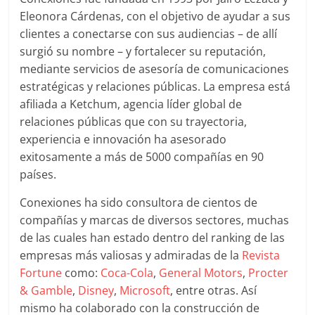
|
Eleonora Cárdenas, con el objetivo de ayudar a sus
Revistas
clientes a conectarse con sus audiencias – de allí
surgió su nombre – y fortalecer su reputación,
de
mediante servicios de asesoría de comunicaciones
estratégicas y relaciones públicas. La empresa está
afiliada a Ketchum, agencia líder global de
Actualidad
relaciones públicas que con su trayectoria,
experiencia e innovación ha asesorado
en
exitosamente a más de 5000 compañías en 90
países.
Colombia
Conexiones ha sido consultora de cientos de
compañías
y marcas de diversos sectores, muchas
Revista
de las cuales han estado dentro del ranking de las
iBlue
empresas más valiosas y admiradas de la
Revista
Marketing
Fortune
como:
Coca-Cola
,
General Motors
,
Procter
|
& Gamble
,
Disney
,
Microsoft
, entre otras. Así
Magazine
mismo ha colaborado
con la construcción de
de