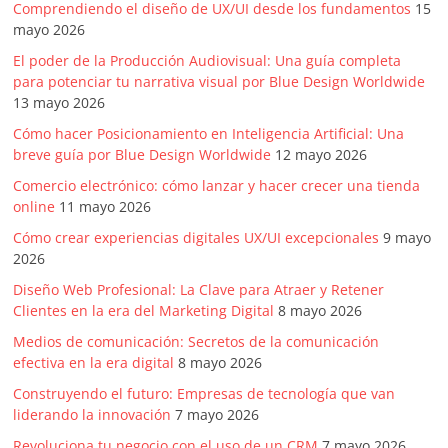
Comprendiendo el diseño de UX/UI desde los fundamentos
15
mayo 2026
El poder de la Producción Audiovisual: Una guía completa
para potenciar tu narrativa visual por Blue Design Worldwide
13 mayo 2026
Cómo hacer Posicionamiento en Inteligencia Artificial: Una
breve guía por Blue Design Worldwide
12 mayo 2026
Comercio electrónico: cómo lanzar y hacer crecer una tienda
online
11 mayo 2026
Cómo crear experiencias digitales UX/UI excepcionales
9 mayo
2026
Diseño Web Profesional: La Clave para Atraer y Retener
Clientes en la era del Marketing Digital
8 mayo 2026
Medios de comunicación: Secretos de la comunicación
efectiva en la era digital
8 mayo 2026
Construyendo el futuro: Empresas de tecnología que van
liderando la innovación
7 mayo 2026
Revoluciona tu negocio con el uso de un CRM
7 mayo 2026