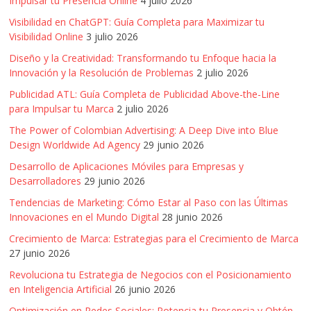
Impulsar tu Presencia Online
4 julio 2026
Visibilidad en ChatGPT: Guía Completa para Maximizar tu
Visibilidad Online
3 julio 2026
Diseño y la Creatividad: Transformando tu Enfoque hacia la
Innovación y la Resolución de Problemas
2 julio 2026
Publicidad ATL: Guía Completa de Publicidad Above-the-Line
para Impulsar tu Marca
2 julio 2026
The Power of Colombian Advertising: A Deep Dive into Blue
Design Worldwide Ad Agency
29 junio 2026
Desarrollo de Aplicaciones Móviles para Empresas y
Desarrolladores
29 junio 2026
Tendencias de Marketing: Cómo Estar al Paso con las Últimas
Innovaciones en el Mundo Digital
28 junio 2026
Crecimiento de Marca: Estrategias para el Crecimiento de Marca
27 junio 2026
Revoluciona tu Estrategia de Negocios con el Posicionamiento
en Inteligencia Artificial
26 junio 2026
Optimización en Redes Sociales: Potencia tu Presencia y Obtén