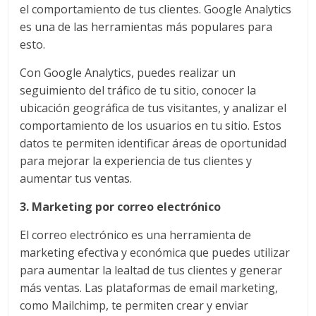
el comportamiento de tus clientes. Google Analytics
Publicidad,
es una de las herramientas más populares para
Mercadeo
esto.
y
Medios
Con Google Analytics, puedes realizar un
de
seguimiento del tráfico de tu sitio, conocer la
la
ubicación geográfica de tus visitantes, y analizar el
Agencia
comportamiento de los usuarios en tu sitio. Estos
Blue
datos te permiten identificar áreas de oportunidad
Design
para mejorar la experiencia de tus clientes y
Colombia
aumentar tus ventas.
y
sus
3. Marketing por correo electrónico
filiales
en
El correo electrónico es una herramienta de
América
marketing efectiva y económica que puedes utilizar
Latina
para aumentar la lealtad de tus clientes y generar
|
más ventas. Las plataformas de email marketing,
Una
como Mailchimp, te permiten crear y enviar