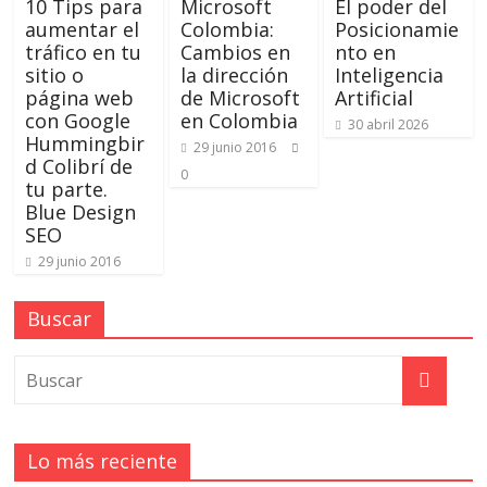
10 Tips para
Microsoft
El poder del
aumentar el
Colombia:
Posicionamie
tráfico en tu
Cambios en
nto en
sitio o
la dirección
Inteligencia
página web
de Microsoft
Artificial
con Google
en Colombia
30 abril 2026
Hummingbir
29 junio 2016
d Colibrí de
0
tu parte.
Blue Design
SEO
29 junio 2016
Buscar
Lo más reciente