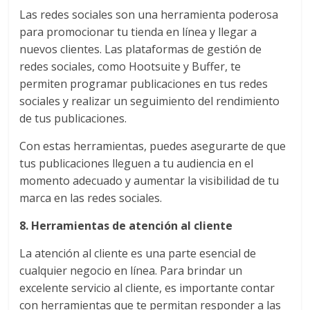
SEM,
Las redes sociales son una herramienta poderosa
Free
para promocionar tu tienda en línea y llegar a
Press,
nuevos clientes. Las plataformas de gestión de
RRPP,
redes sociales, como Hootsuite y Buffer, te
Spots,
Comerciales,
permiten programar publicaciones en tus redes
Periodismo,
sociales y realizar un seguimiento del rendimiento
Revistas,
de tus publicaciones.
Magazines
Con estas herramientas, puedes asegurarte de que
,
tus publicaciones lleguen a tu audiencia en el
ATL,
momento adecuado y aumentar la visibilidad de tu
BTL,
marca en las redes sociales.
Periódicos
y
8. Herramientas de atención al cliente
Producción
Gráfica
La atención al cliente es una parte esencial de
en
cualquier negocio en línea. Para brindar un
Colombia.
excelente servicio al cliente, es importante contar
con herramientas que te permitan responder a las