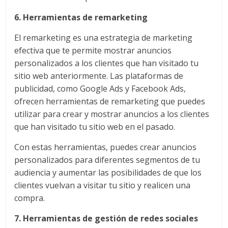
Artículos,
6. Herramientas de remarketing
Gente,
Contenidos
El remarketing es una estrategia de marketing
de
efectiva que te permite mostrar anuncios
Calidad,
personalizados a los clientes que han visitado tu
Eventos
sitio web anteriormente. Las plataformas de
de
publicidad, como Google Ads y Facebook Ads,
Marketing,
ofrecen herramientas de remarketing que puedes
Mercadotecnia,
utilizar para crear y mostrar anuncios a los clientes
Eventos
que han visitado tu sitio web en el pasado.
Publicitarios,
Colecciónes,
Con estas herramientas, puedes crear anuncios
Marcas,
personalizados para diferentes segmentos de tu
Insigns,
audiencia y aumentar las posibilidades de que los
TV,
clientes vuelvan a visitar tu sitio y realicen una
Radio,
compra.
Creatividad,
SEO,
7. Herramientas de gestión de redes sociales