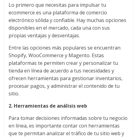
|
Lo primero que necesitas para impulsar tu
Revistas
ecommerce es una plataforma de comercio
electrónico sólida y confiable. Hay muchas opciones
disponibles en el mercado, cada una con sus
de
propias ventajas y desventajas.
Actualidad
Entre las opciones más populares se encuentran
Shopify, WooCommerce y Magento. Estas
en
plataformas te permiten crear y personalizar tu
tienda en línea de acuerdo a tus necesidades y
ofrecen herramientas para gestionar inventarios,
Colombia
procesar pagos, y administrar el contenido de tu
sitio.
Revista
iBlue
2. Herramientas de análisis web
Marketing
Para tomar decisiones informadas sobre tu negocio
|
en línea, es importante contar con herramientas
Magazine
que te permitan analizar el tráfico de tu sitio web y
de