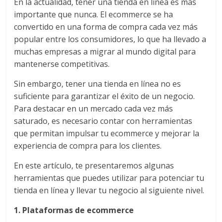
|
En la actualidad, tener una tienda en línea es más
importante que nunca. El ecommerce se ha
Noticias
convertido en una forma de compra cada vez más
popular entre los consumidores, lo que ha llevado a
de
muchas empresas a migrar al mundo digital para
mantenerse competitivas.
Actualidad
Sin embargo, tener una tienda en línea no es
suficiente para garantizar el éxito de un negocio.
y
Para destacar en un mercado cada vez más
saturado, es necesario contar con herramientas
Mercadeo
que permitan impulsar tu ecommerce y mejorar la
experiencia de compra para los clientes.
en
En este artículo, te presentaremos algunas
herramientas que puedes utilizar para potenciar tu
Colombia
tienda en línea y llevar tu negocio al siguiente nivel.
1. Plataformas de ecommerce