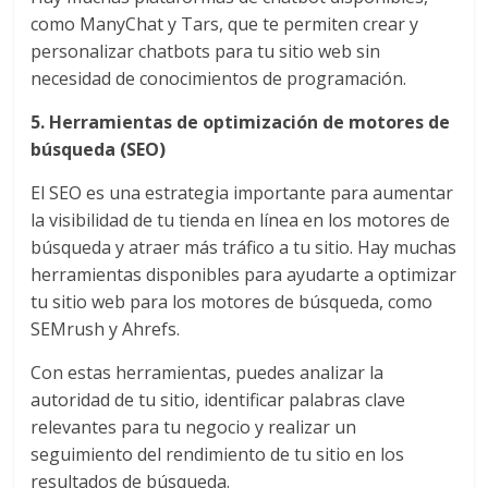
Agencias,
como ManyChat y Tars, que te permiten crear y
Empresas,
personalizar chatbots para tu sitio web sin
Negocios,
necesidad de conocimientos de programación.
Tendencias,
Trendings,
5. Herramientas de optimización de motores de
Dinero,
búsqueda (SEO)
Economía,
Diseño
El SEO es una estrategia importante para aumentar
Web,
la visibilidad de tu tienda en línea en los motores de
Móviles,
búsqueda y atraer más tráfico a tu sitio. Hay muchas
Estrategias
herramientas disponibles para ayudarte a optimizar
Digitales,
tu sitio web para los motores de búsqueda, como
Estrategias
SEMrush y Ahrefs.
Publicitarias,
Con estas herramientas, puedes analizar la
Alianzas,
autoridad de tu sitio, identificar palabras clave
Clientes,
relevantes para tu negocio y realizar un
Innovación,
Tecnología,
seguimiento del rendimiento de tu sitio en los
Noticias,
resultados de búsqueda.