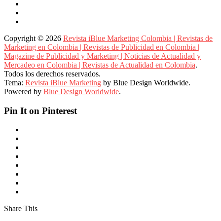
Copyright © 2026
Revista iBlue Marketing Colombia | Revistas de
Marketing en Colombia | Revistas de Publicidad en Colombia |
Magazine de Publicidad y Marketing | Noticias de Actualidad y
Mercadeo en Colombia | Revistas de Actualidad en Colombia
.
Todos los derechos reservados.
Tema:
Revista iBlue Marketing
by Blue Design Worldwide.
Powered by
Blue Design Worldwide
.
Pin It on Pinterest
Share This