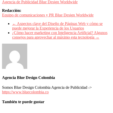
Periódicos
Agencia de Publicidad Blue Design Worldwide
y
Redacción:
Producción
Equipo de comunicaciones y PR Blue Design Worldwide
Gráfica
en
←
Aspectos clave del Diseño de Páginas Web y cómo se
Colombia.
puede mejorar la Experiencia de los Usuarios
¿Cómo hacer marketing con Inteligencia Artificial? Algunos
consejos para aprovechar al máximo esta tecnología
→
Agencia Blue Design Colombia
Somos Blue Design Colombia Agencia de Publicidad ->
https://www.bluecolombia.co
También te puede gustar