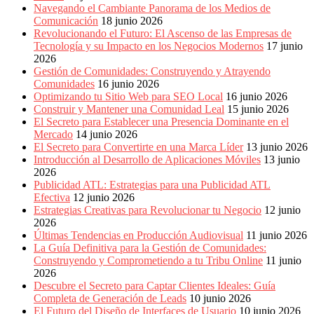
Navegando el Cambiante Panorama de los Medios de
Comunicación
18 junio 2026
Revolucionando el Futuro: El Ascenso de las Empresas de
Tecnología y su Impacto en los Negocios Modernos
17 junio
2026
Gestión de Comunidades: Construyendo y Atrayendo
Comunidades
16 junio 2026
Optimizando tu Sitio Web para SEO Local
16 junio 2026
Construir y Mantener una Comunidad Leal
15 junio 2026
El Secreto para Establecer una Presencia Dominante en el
Mercado
14 junio 2026
El Secreto para Convertirte en una Marca Líder
13 junio 2026
Introducción al Desarrollo de Aplicaciones Móviles
13 junio
2026
Publicidad ATL: Estrategias para una Publicidad ATL
Efectiva
12 junio 2026
Estrategias Creativas para Revolucionar tu Negocio
12 junio
2026
Últimas Tendencias en Producción Audiovisual
11 junio 2026
La Guía Definitiva para la Gestión de Comunidades:
Construyendo y Comprometiendo a tu Tribu Online
11 junio
2026
Descubre el Secreto para Captar Clientes Ideales: Guía
Completa de Generación de Leads
10 junio 2026
El Futuro del Diseño de Interfaces de Usuario
10 junio 2026