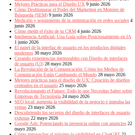
Mejores Prácticas para el Diseño UX
9 junio 2026
Cómo Desbloquear el Poder del Marketing en Motores de
Búsqueda (SEM)
9 junio 2026
Medición y seguimiento de la optimización en redes sociales
4
junio 2026
Cómo medir el éxito de tu CRM
4 junio 2026
Inteligencia Artificial: Una Guía sobre Posicionamiento en IA
1 junio 2026
El papel de la interfaz de usuario en los productos digitales
modernos
30 mayo 2026
Creando experiencias memorables con Diseño de interfaces
de usuario (UI)
28 mayo 2026
La Revolución de la Comunicación: Cómo los Medios de
Comunicación Están Cambiando el Mundo
28 mayo 2026
Mejores prácticas para el diseño de UX: Creación de diseños
centrados en el usuario
25 mayo 2026
Revolucionando el Futuro: Todo lo que Necesitas Saber sobre
Empresas de Tecnología
24 mayo 2026
SEO local: aumenta la visibilidad de tu negocio e impulsa las
ventas
23 mayo 2026
Descubriendo los secretos del diseño de interfaces de usuario
exitosas
22 mayo 2026
Google Ads: Potenciando tu presencia online con anuncios
22
mayo 2026
Cómo aprovechar al máximo la visibilidad en ChatGPT
21