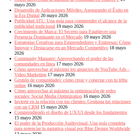
mayo 2026
Desarrollo de Aplicaciones Móviles: Asegurando el Éxito en
la Era Digital
20 mayo 2026
Publicidad ATL: Una guía para comprender el alcance de la
publicidad tradicional
19 mayo 2026
Crecimiento de Marca: El Secreto para Establecer una
Presencia Dominante en el Mercado
19 mayo 2026
Estrategias Creativas para Emprendedores y Empresas: Cómo
Innovar y Destacarse en un Mercado Competitivo
18 mayo
2026
Community Manager: Aprovechando el poder de las
comunidades en línea
17 mayo 2026
Cómo aprovechar al máximo los anuncios de YouTube Ads –
Video Marketing
17 mayo 2026
Gestión de comunidades: cómo crear y conectar con tu tribu
online
16 mayo 2026
Cómo aprovechar al máximo la optimización de redes
sociales: Social Media Optimization
16 mayo 2026
Invierte en la relación con tus clientes: Gestiona tus relaciones
con un CRM
15 mayo 2026
Comprendiendo el diseño de UX/UI desde los fundamentos
15 mayo 2026
El poder de la Producción Audiovisual: Una guía completa
para potenciar tu narrativa visual por Blue Design Worldwide
13 mayo 2026