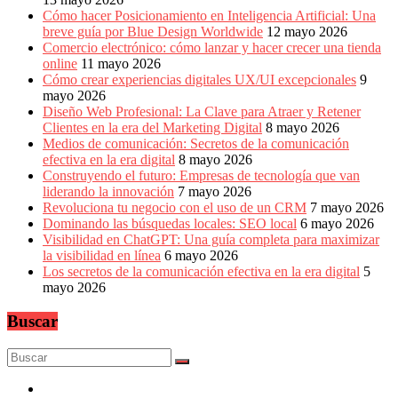
Cómo hacer Posicionamiento en Inteligencia Artificial: Una
breve guía por Blue Design Worldwide
12 mayo 2026
Comercio electrónico: cómo lanzar y hacer crecer una tienda
online
11 mayo 2026
Cómo crear experiencias digitales UX/UI excepcionales
9
mayo 2026
Diseño Web Profesional: La Clave para Atraer y Retener
Clientes en la era del Marketing Digital
8 mayo 2026
Medios de comunicación: Secretos de la comunicación
efectiva en la era digital
8 mayo 2026
Construyendo el futuro: Empresas de tecnología que van
liderando la innovación
7 mayo 2026
Revoluciona tu negocio con el uso de un CRM
7 mayo 2026
Dominando las búsquedas locales: SEO local
6 mayo 2026
Visibilidad en ChatGPT: Una guía completa para maximizar
la visibilidad en línea
6 mayo 2026
Los secretos de la comunicación efectiva en la era digital
5
mayo 2026
Buscar