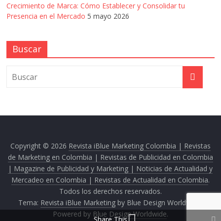
Crecimiento de Marca: Cómo Establecer y Consolidar tu
Presencia en el Mercado
5 mayo 2026
Buscar
Copyright © 2026
Revista iBlue Marketing Colombia | Revistas
de Marketing en Colombia | Revistas de Publicidad en Colombia
| Magazine de Publicidad y Marketing | Noticias de Actualidad y
Mercadeo en Colombia | Revistas de Actualidad en Colombia
.
Todos los derechos reservados.
Tema:
Revista iBlue Marketing
by Blue Design Worldwide.
Powered by
Blue Design Worldwide
.
Share This