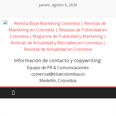
Saltar
jueves, agosto 6, 2026
al
contenido
Revista
iBlue
Información de contacto y copywriting:
Marketing
Equipo de PR & Comunicaciones
comercial@bluecolombia.co
Medellín, Colombia
Colombia
|
Revistas