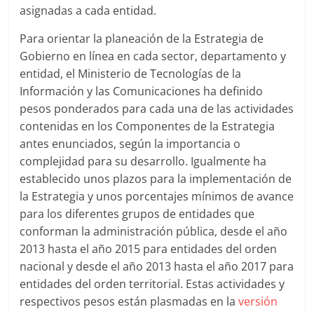
SEM,
asignadas a cada entidad.
Free
Press,
Para orientar la planeación de la Estrategia de
RRPP,
Gobierno en línea en cada sector, departamento y
Spots,
entidad, el Ministerio de Tecnologías de la
Comerciales,
Información y las Comunicaciones ha definido
Periodismo,
pesos ponderados para cada una de las actividades
Revistas,
contenidas en los Componentes de la Estrategia
Magazines
antes enunciados, según la importancia o
,
complejidad para su desarrollo. Igualmente ha
ATL,
establecido unos plazos para la implementación de
BTL,
la Estrategia y unos porcentajes mínimos de avance
Periódicos
para los diferentes grupos de entidades que
y
conforman la administración pública, desde el año
Producción
2013 hasta el año 2015 para entidades del orden
Gráfica
nacional y desde el año 2013 hasta el año 2017 para
en
entidades del orden territorial. Estas actividades y
Colombia.
respectivos pesos están plasmadas en la
versión