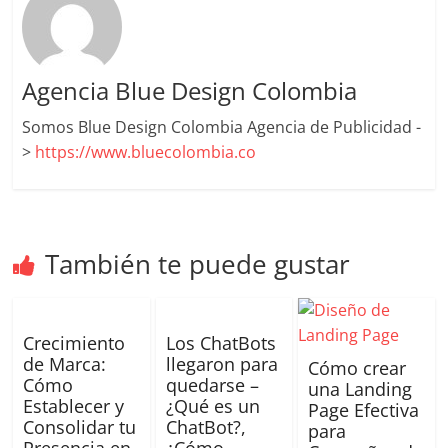
Agencia Blue Design Colombia
Somos Blue Design Colombia Agencia de Publicidad -
>
https://www.bluecolombia.co
También te puede gustar
Crecimiento
Los ChatBots
de Marca:
llegaron para
Cómo crear
Cómo
quedarse –
una Landing
Establecer y
¿Qué es un
Page Efectiva
Consolidar tu
ChatBot?,
para
Presencia en
¿Cómo