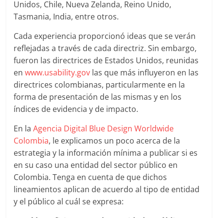
|
Unidos, Chile, Nueva Zelanda, Reino Unido,
Tasmania, India, entre otros.
Noticias
Cada experiencia proporcionó ideas que se verán
reflejadas a través de cada directriz. Sin embargo,
de
fueron las directrices de Estados Unidos, reunidas
en
www.usability.gov
las que más influyeron en las
Actualidad
directrices colombianas, particularmente en la
forma de presentación de las mismas y en los
y
índices de evidencia y de impacto.
En la
Agencia Digital Blue Design Worldwide
Mercadeo
Colombia
, le explicamos un poco acerca de la
estrategia y la información mínima a publicar si es
en
en su caso una entidad del sector público en
Colombia. Tenga en cuenta de que dichos
Colombia
lineamientos aplican de acuerdo al tipo de entidad
y el público al cuál se expresa: