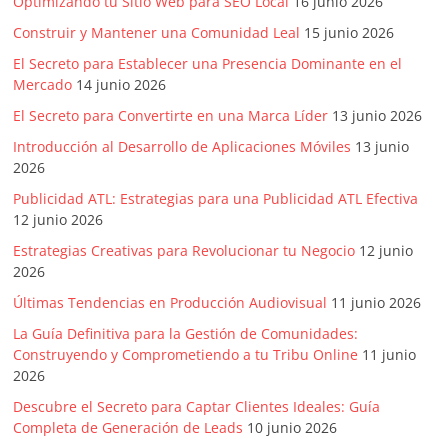
Optimizando tu Sitio Web para SEO Local
16 junio 2026
Construir y Mantener una Comunidad Leal
15 junio 2026
El Secreto para Establecer una Presencia Dominante en el
Mercado
14 junio 2026
El Secreto para Convertirte en una Marca Líder
13 junio 2026
Introducción al Desarrollo de Aplicaciones Móviles
13 junio
2026
Publicidad ATL: Estrategias para una Publicidad ATL Efectiva
12 junio 2026
Estrategias Creativas para Revolucionar tu Negocio
12 junio
2026
Últimas Tendencias en Producción Audiovisual
11 junio 2026
La Guía Definitiva para la Gestión de Comunidades:
Construyendo y Comprometiendo a tu Tribu Online
11 junio
2026
Descubre el Secreto para Captar Clientes Ideales: Guía
Completa de Generación de Leads
10 junio 2026