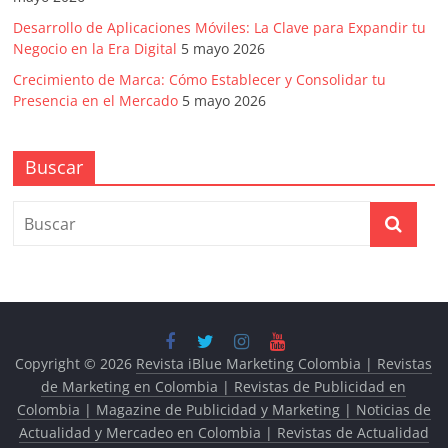
Desarrollo de Aplicaciones Móviles: La Clave para Expandir tu
Negocio en la Era Digital
5 mayo 2026
Crecimiento de Marca: Cómo Establecer y Consolidar tu
Presencia en el Mercado
5 mayo 2026
Buscar
Copyright © 2026
Revista iBlue Marketing Colombia | Revistas
de Marketing en Colombia | Revistas de Publicidad en
Colombia | Magazine de Publicidad y Marketing | Noticias de
Actualidad y Mercadeo en Colombia | Revistas de Actualidad