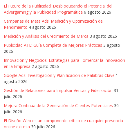
|
El Futuro de la Publicidad: Desbloqueando el Potencial del
Advergaming y la Publicidad Programática
6 agosto 2026
Noticias
Campañas de Meta Ads: Medición y Optimización del
Rendimiento
4 agosto 2026
de
Medición y Análisis del Crecimiento de Marca
3 agosto 2026
Publicidad ATL: Guía Completa de Mejores Prácticas
3 agosto
Actualidad
2026
Innovación y Negocios: Estrategias para Fomentar la Innovación
y
en la Empresa
2 agosto 2026
Google Ads: Investigación y Planificación de Palabras Clave
1
Mercadeo
agosto 2026
Gestión de Relaciones para Impulsar Ventas y Fidelización
31
en
julio 2026
Mejora Continua de la Generación de Clientes Potenciales
30
Colombia
julio 2026
El Diseño Web es un componente crítico de cualquier presencia
online exitosa
30 julio 2026