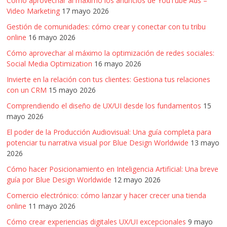
Cómo aprovechar al máximo los anuncios de YouTube Ads –
Video Marketing
17 mayo 2026
Gestión de comunidades: cómo crear y conectar con tu tribu
online
16 mayo 2026
Cómo aprovechar al máximo la optimización de redes sociales:
Social Media Optimization
16 mayo 2026
Invierte en la relación con tus clientes: Gestiona tus relaciones
con un CRM
15 mayo 2026
Comprendiendo el diseño de UX/UI desde los fundamentos
15
mayo 2026
El poder de la Producción Audiovisual: Una guía completa para
potenciar tu narrativa visual por Blue Design Worldwide
13 mayo
2026
Cómo hacer Posicionamiento en Inteligencia Artificial: Una breve
guía por Blue Design Worldwide
12 mayo 2026
Comercio electrónico: cómo lanzar y hacer crecer una tienda
online
11 mayo 2026
Cómo crear experiencias digitales UX/UI excepcionales
9 mayo