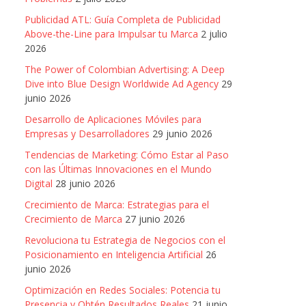
Publicidad ATL: Guía Completa de Publicidad
Above-the-Line para Impulsar tu Marca
2 julio
2026
The Power of Colombian Advertising: A Deep
Dive into Blue Design Worldwide Ad Agency
29
junio 2026
Desarrollo de Aplicaciones Móviles para
Empresas y Desarrolladores
29 junio 2026
Tendencias de Marketing: Cómo Estar al Paso
con las Últimas Innovaciones en el Mundo
Digital
28 junio 2026
Crecimiento de Marca: Estrategias para el
Crecimiento de Marca
27 junio 2026
Revoluciona tu Estrategia de Negocios con el
Posicionamiento en Inteligencia Artificial
26
junio 2026
Optimización en Redes Sociales: Potencia tu
Presencia y Obtén Resultados Reales
21 junio