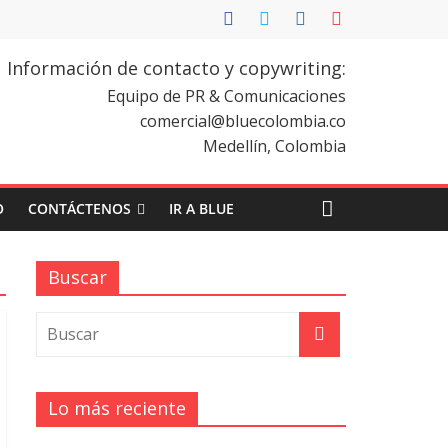
Información de contacto y copywriting:
Equipo de PR & Comunicaciones
comercial@bluecolombia.co
Medellín, Colombia
O
CONTÁCTENOS
IR A BLUE
Buscar
Lo más reciente