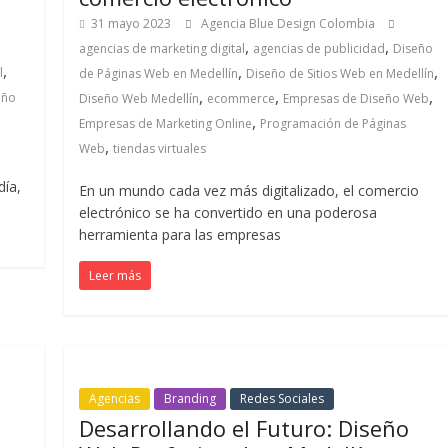
31 mayo 2023
Agencia Blue Design Colombia
,
,
agencias de marketing digital
agencias de publicidad
Diseño
,
,
,
l
de Páginas Web en Medellín
Diseño de Sitios Web en Medellín
,
,
,
eño
Diseño Web Medellín
ecommerce
Empresas de Diseño Web
,
Empresas de Marketing Online
Programación de Páginas
,
Web
tiendas virtuales
día,
En un mundo cada vez más digitalizado, el comercio
electrónico se ha convertido en una poderosa
herramienta para las empresas
Leer más
Agencias
Branding
Redes Sociales
Desarrollando el Futuro: Diseño