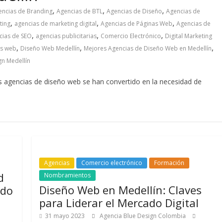
,
,
,
encias de Branding
Agencias de BTL
Agencias de Diseño
Agencias de
,
,
,
ting
agencias de marketing digital
Agencias de Páginas Web
Agencias de
,
,
,
cias de SEO
agencias publicitarias
Comercio Electrónico
Digital Marketing
,
,
,
as web
Diseño Web Medellín
Mejores Agencias de Diseño Web en Medellín
n Medellín
as agencias de diseño web se han convertido en la necesidad de
Agencias
Comercio electrónico
Formación
d
Nombramientos
Diseño Web en Medellín: Claves
ndo
para Liderar el Mercado Digital
31 mayo 2023
Agencia Blue Design Colombia