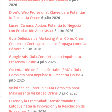
2026
Diseño Web Profesional: Claves para Potenciar
tu Presencia Online
6 julio 2026
Luces, Cámara, Acción: Potencia tu Negocio
con Producción Audiovisual
5 julio 2026
Guía Definitiva de Marketing Viral: Cómo Crear
Contenido Contagioso que se Propaga como la
Pólvora
5 julio 2026
Google Ads: Guía Completa para Impulsar tu
Presencia Online
4 julio 2026
Optimización de Redes Sociales (SMO): Guía
Completa para Impulsar tu Presencia Online
4
julio 2026
Visibilidad en ChatGPT: Guía Completa para
Maximizar tu Visibilidad Online
3 julio 2026
Diseño y la Creatividad: Transformando tu
Enfoque hacia la Innovación y la Resolución de
Problemas
2 julio 2026