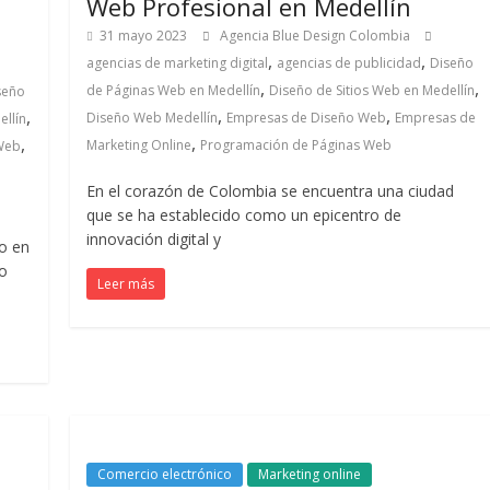
Web Profesional en Medellín
31 mayo 2023
Agencia Blue Design Colombia
,
,
agencias de marketing digital
agencias de publicidad
Diseño
,
,
de Páginas Web en Medellín
Diseño de Sitios Web en Medellín
seño
,
,
,
Diseño Web Medellín
Empresas de Diseño Web
Empresas de
ellín
,
,
Marketing Online
Programación de Páginas Web
Web
En el corazón de Colombia se encuentra una ciudad
que se ha establecido como un epicentro de
innovación digital y
do en
do
Leer más
Comercio electrónico
Marketing online