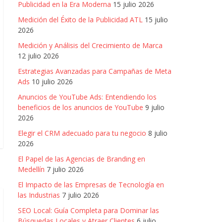
Publicidad en la Era Moderna
15 julio 2026
Medición del Éxito de la Publicidad ATL
15 julio
2026
Medición y Análisis del Crecimiento de Marca
12 julio 2026
Estrategias Avanzadas para Campañas de Meta
Ads
10 julio 2026
Anuncios de YouTube Ads: Entendiendo los
beneficios de los anuncios de YouTube
9 julio
2026
Elegir el CRM adecuado para tu negocio
8 julio
2026
El Papel de las Agencias de Branding en
Medellín
7 julio 2026
El Impacto de las Empresas de Tecnología en
las Industrias
7 julio 2026
SEO Local: Guía Completa para Dominar las
Búsquedas Locales y Atraer Clientes
6 julio