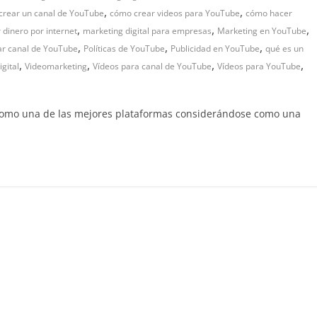
,
,
crear un canal de YouTube
cómo crear videos para YouTube
cómo hacer
,
,
,
 dinero por internet
marketing digital para empresas
Marketing en YouTube
,
,
,
ar canal de YouTube
Políticas de YouTube
Publicidad en YouTube
qué es un
,
,
,
,
gital
Videomarketing
Vídeos para canal de YouTube
Vídeos para YouTube
 como una de las mejores plataformas considerándose como una