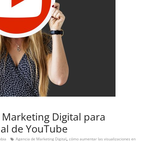
 Marketing Digital para
nal de YouTube
,
mbia
Agencia de Marketing Digital
cómo aumentar las visualizaciones en