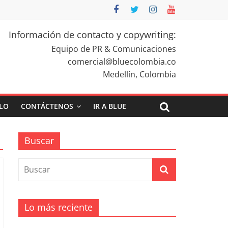
Información de contacto y copywriting:
Equipo de PR & Comunicaciones
comercial@bluecolombia.co
Medellín, Colombia
ULO
CONTÁCTENOS
IR A BLUE
Buscar
Lo más reciente