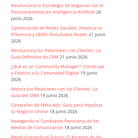
Revoluciona tu Estrategia de Negocios con el
Posicionamiento en Inteligencia Artificial
26
junio 2026
Optimización en Redes Sociales: Potencia tu
Presencia y Obtén Resultados Reales
21 junio
2026
Revoluciona tus Relaciones con Clientes: La
Guía Definitiva de CRM
21 junio 2026
¿Qué es un Community Manager?: Construye
y Fideliza a tu Comunidad Digital
19 junio
2026
Mejora tus Relaciones con los Clientes: La
Guía del CRM
19 junio 2026
Campañas de Meta Ads: Guía para Impulsar
tu Negocio Online
18 junio 2026
Navegando el Cambiante Panorama de los
Medios de Comunicación
18 junio 2026
Revolucionando el Futuro: El Ascenso de las