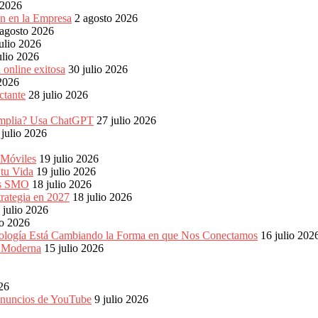
 2026
ón en la Empresa
2 agosto 2026
 agosto 2026
ulio 2026
ulio 2026
 online exitosa
30 julio 2026
 2026
ctante
28 julio 2026
s amplia? Usa ChatGPT
27 julio 2026
 julio 2026
 Móviles
19 julio 2026
 tu Vida
19 julio 2026
les SMO
18 julio 2026
rategia en 2027
18 julio 2026
 julio 2026
io 2026
ología Está Cambiando la Forma en que Nos Conectamos
16 julio 202
a Moderna
15 julio 2026
026
 anuncios de YouTube
9 julio 2026