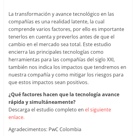
|
La transformación y avance tecnológico en las
Noticias
compañías es una realidad latente, la cual
comprende varios factores, por ello es importante
de
tenerlos en cuenta y preverlos antes de que el
cambio en el mercado sea total. Este estudio
Actualidad
encierra las principales tecnologías como
herramientas para las compañías del siglo XXI,
y
también nos indica los impactos que tendremos en
nuestra compañía y como mitigar los riesgos para
Mercadeo
que estos impactos sean positivos.
¿Qué factores hacen que la tecnología avance
en
rápida y simultáneamente?
Descarga el estudio completo en
el siguiente
Colombia
enlace.
Agradecimentos: PwC Colombia