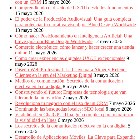
con un CRM
15 mayo 2026
Comprendiendo el diseño de UX/UI desde los fundamentos
15 mayo 2026
El poder de la Producción Audiovisual: Una guía completa
para potenciar tu narrativa visual por Blue Design Worldwide
13 mayo 2026
Cómo hacer Posicionamiento en Inteligencia Artificial: Una
breve guía por Blue Design Worldwide
12 mayo 2026
Comercio electrónico: cómo lanzar y hacer crecer una tienda
online
11 mayo 2026
Cómo crear experiencias digitales UX/UI excepcionales
9
mayo 2026
Diseño Web Profesional: La Clave para Atraer y Retener
Clientes en la era del Marketing Digital
8 mayo 2026
Medios de comunicación: Secretos de la comunicación
efectiva en la era digital
8 mayo 2026
Construyendo el futuro: Empresas de tecnología que van
liderando la innovación
7 mayo 2026
Revoluciona tu negocio con el uso de un CRM
7 mayo 2026
Dominando las búsquedas locales: SEO local
6 mayo 2026
Visibilidad en ChatGPT: Una guía completa para maximizar
la visibilidad en línea
6 mayo 2026
Los secretos de la comunicación efectiva en la era digital
5
mayo 2026
Desarrollo de Aplicaciones Móviles: La Clave para Expandir