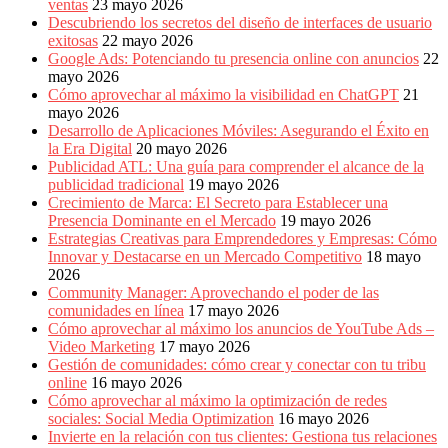
ventas
23 mayo 2026
Descubriendo los secretos del diseño de interfaces de usuario
exitosas
22 mayo 2026
Google Ads: Potenciando tu presencia online con anuncios
22
mayo 2026
Cómo aprovechar al máximo la visibilidad en ChatGPT
21
mayo 2026
Desarrollo de Aplicaciones Móviles: Asegurando el Éxito en
la Era Digital
20 mayo 2026
Publicidad ATL: Una guía para comprender el alcance de la
publicidad tradicional
19 mayo 2026
Crecimiento de Marca: El Secreto para Establecer una
Presencia Dominante en el Mercado
19 mayo 2026
Estrategias Creativas para Emprendedores y Empresas: Cómo
Innovar y Destacarse en un Mercado Competitivo
18 mayo
2026
Community Manager: Aprovechando el poder de las
comunidades en línea
17 mayo 2026
Cómo aprovechar al máximo los anuncios de YouTube Ads –
Video Marketing
17 mayo 2026
Gestión de comunidades: cómo crear y conectar con tu tribu
online
16 mayo 2026
Cómo aprovechar al máximo la optimización de redes
sociales: Social Media Optimization
16 mayo 2026
Invierte en la relación con tus clientes: Gestiona tus relaciones