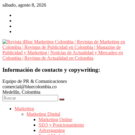
Saltar
sábado, agosto 8, 2026
al
contenido
Revista
Información de contacto y copywriting:
iBlue
Equipo de PR & Comunicaciones
Marketing
comercial@bluecolombia.co
Colombia
Medellín, Colombia
|
Revistas
de
Marketing
Marketing Digital
Marketing
Marketing Online
en
SEO y Posicionamiento
Colombia
Advergaming