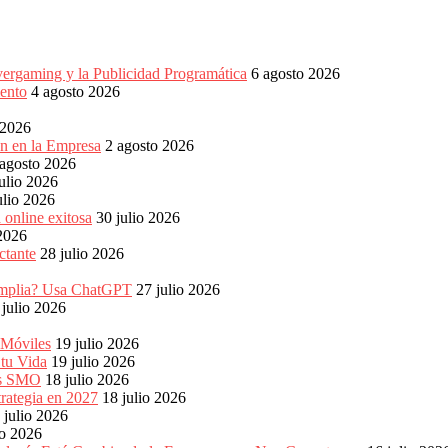
vergaming y la Publicidad Programática
6 agosto 2026
ento
4 agosto 2026
 2026
ón en la Empresa
2 agosto 2026
 agosto 2026
ulio 2026
ulio 2026
 online exitosa
30 julio 2026
 2026
ctante
28 julio 2026
s amplia? Usa ChatGPT
27 julio 2026
 julio 2026
 Móviles
19 julio 2026
 tu Vida
19 julio 2026
les SMO
18 julio 2026
rategia en 2027
18 julio 2026
 julio 2026
io 2026