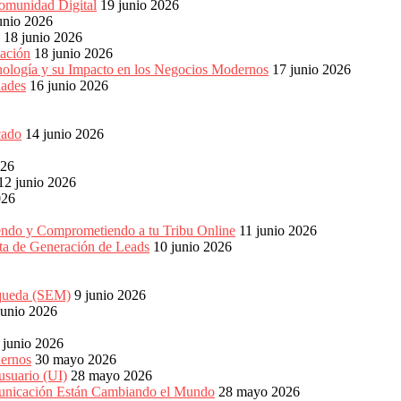
omunidad Digital
19 junio 2026
unio 2026
18 junio 2026
ación
18 junio 2026
nología y su Impacto en los Negocios Modernos
17 junio 2026
dades
16 junio 2026
cado
14 junio 2026
026
12 junio 2026
026
endo y Comprometiendo a tu Tribu Online
11 junio 2026
eta de Generación de Leads
10 junio 2026
squeda (SEM)
9 junio 2026
junio 2026
 junio 2026
dernos
30 mayo 2026
usuario (UI)
28 mayo 2026
unicación Están Cambiando el Mundo
28 mayo 2026