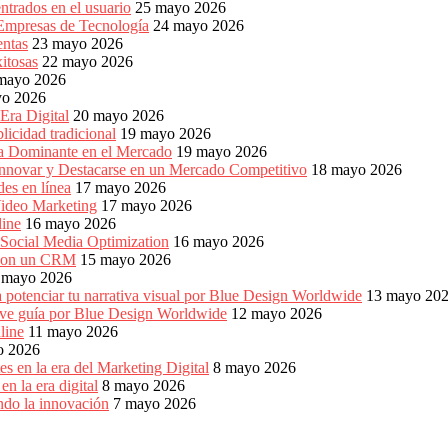
ntrados en el usuario
25 mayo 2026
 Empresas de Tecnología
24 mayo 2026
entas
23 mayo 2026
xitosas
22 mayo 2026
mayo 2026
yo 2026
Era Digital
20 mayo 2026
icidad tradicional
19 mayo 2026
ia Dominante en el Mercado
19 mayo 2026
Innovar y Destacarse en un Mercado Competitivo
18 mayo 2026
es en línea
17 mayo 2026
ideo Marketing
17 mayo 2026
line
16 mayo 2026
 Social Media Optimization
16 mayo 2026
es con un CRM
15 mayo 2026
 mayo 2026
 potenciar tu narrativa visual por Blue Design Worldwide
13 mayo 20
reve guía por Blue Design Worldwide
12 mayo 2026
line
11 mayo 2026
o 2026
s en la era del Marketing Digital
8 mayo 2026
n la era digital
8 mayo 2026
ndo la innovación
7 mayo 2026