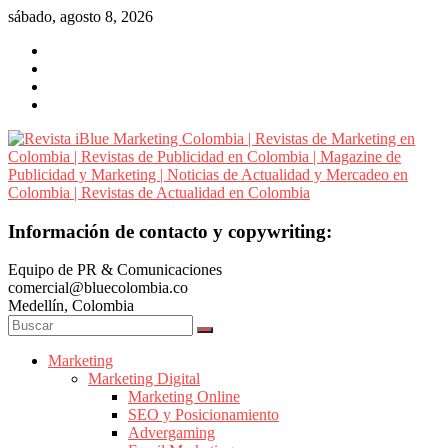
Saltar
sábado, agosto 8, 2026
al
contenido
Revista
Información de contacto y copywriting:
iBlue
Equipo de PR & Comunicaciones
Marketing
comercial@bluecolombia.co
Colombia
Medellín, Colombia
|
Revistas
de
Marketing
Marketing Digital
Marketing
Marketing Online
en
SEO y Posicionamiento
Colombia
Advergaming