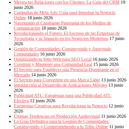
Mejora tus Relaciones con los Clientes: La Guía del CRM
19
junio 2026
Campañas de Meta Ads: Guía para Impulsar tu Negocio
Online
18 junio 2026
Navegando el Cambiante Panorama de los Medios de
Comunicación
18 junio 2026
Revolucionando el Futuro: El Ascenso de las Empresas de
Tecnología y su Impacto en los Negocios Modernos
17 junio
2026
Gestión de Comunidades: Construyendo y Atrayendo
Comunidades
16 junio 2026
Optimizando tu Sitio Web para SEO Local
16 junio 2026
Construir y Mantener una Comunidad Leal
15 junio 2026
El Secreto para Establecer una Presencia Dominante en el
Mercado
14 junio 2026
El Secreto para Convertirte en una Marca Líder
13 junio 2026
Introducción al Desarrollo de Aplicaciones Móviles
13 junio
2026
Publicidad ATL: Estrategias para una Publicidad ATL
Efectiva
12 junio 2026
Estrategias Creativas para Revolucionar tu Negocio
12 junio
2026
Últimas Tendencias en Producción Audiovisual
11 junio 2026
La Guía Definitiva para la Gestión de Comunidades:
Construyendo y Comprometiendo a tu Tribu Online
11 junio