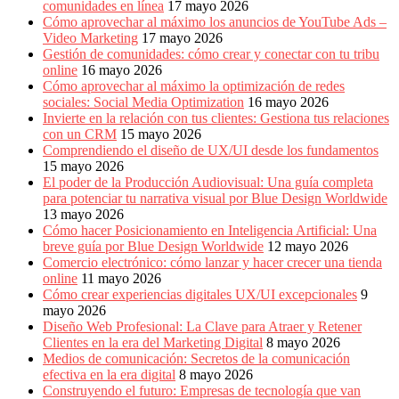
comunidades en línea
17 mayo 2026
Cómo aprovechar al máximo los anuncios de YouTube Ads –
Video Marketing
17 mayo 2026
Gestión de comunidades: cómo crear y conectar con tu tribu
online
16 mayo 2026
Cómo aprovechar al máximo la optimización de redes
sociales: Social Media Optimization
16 mayo 2026
Invierte en la relación con tus clientes: Gestiona tus relaciones
con un CRM
15 mayo 2026
Comprendiendo el diseño de UX/UI desde los fundamentos
15 mayo 2026
El poder de la Producción Audiovisual: Una guía completa
para potenciar tu narrativa visual por Blue Design Worldwide
13 mayo 2026
Cómo hacer Posicionamiento en Inteligencia Artificial: Una
breve guía por Blue Design Worldwide
12 mayo 2026
Comercio electrónico: cómo lanzar y hacer crecer una tienda
online
11 mayo 2026
Cómo crear experiencias digitales UX/UI excepcionales
9
mayo 2026
Diseño Web Profesional: La Clave para Atraer y Retener
Clientes en la era del Marketing Digital
8 mayo 2026
Medios de comunicación: Secretos de la comunicación
efectiva en la era digital
8 mayo 2026
Construyendo el futuro: Empresas de tecnología que van