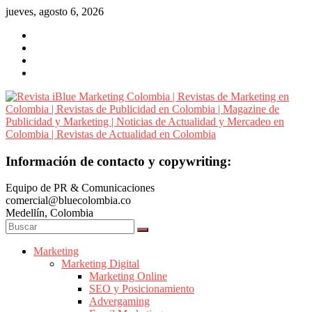
Saltar
jueves, agosto 6, 2026
al
contenido
Revista
Información de contacto y copywriting:
iBlue
Equipo de PR & Comunicaciones
Marketing
comercial@bluecolombia.co
Colombia
Medellín, Colombia
|
Revistas
de
Marketing
Marketing Digital
Marketing
Marketing Online
en
SEO y Posicionamiento
Colombia
Advergaming