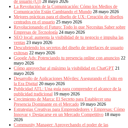
de usuario (UI)
28 mayo 2026
La Revolución de la Comunicación: Cómo los Medios de
Comunicación Están Cambiando el Mundo
28 mayo 2026
Mejores prácticas para el diseño de UX: Creación de diseños
centrados en el usuario
25 mayo 2026
Revolucionando el Futuro: Todo lo que Necesitas Saber sobre
Empresas de Tecnología
24 mayo 2026
SEO local: aumenta la visibilidad de tu negocio e impulsa las
ventas
23 mayo 2026
Descubriendo los secretos del diseño de interfaces de usuario
exitosas
22 mayo 2026
Google Ads: Potenciando tu presencia online con anuncios
22
mayo 2026
Cómo aprovechar al máximo la visibilidad en ChatGPT
21
mayo 2026
Desarrollo de Aplicaciones Móviles: Asegurando el Éxito en
la Era Digital
20 mayo 2026
Publicidad ATL: Una guía para comprender el alcance de la
publicidad tradicional
19 mayo 2026
Crecimiento de Marca: El Secreto para Establecer una
Presencia Dominante en el Mercado
19 mayo 2026
Estrategias Creativas para Emprendedores y Empresas: Cómo
Innovar y Destacarse en un Mercado Competitivo
18 mayo
2026
Community Manager: Aprovechando el poder de las