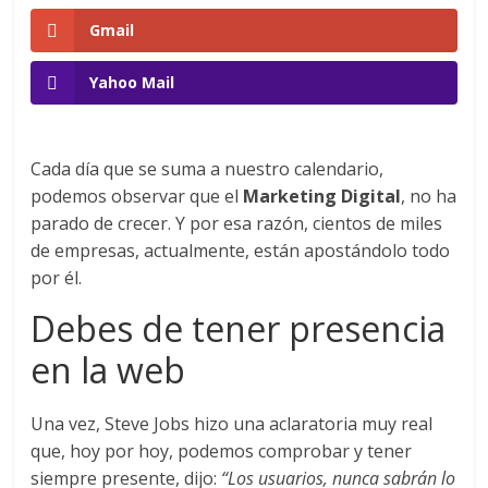
en
Gmail
Colombia
Yahoo Mail
|
Cada día que se suma a nuestro calendario,
Magazine
podemos observar que el
Marketing Digital
, no ha
parado de crecer. Y por esa razón, cientos de miles
de
de empresas, actualmente, están apostándolo todo
por él.
Publicidad
Debes de tener presencia
en la web
y
Marketing
Una vez, Steve Jobs hizo una aclaratoria muy real
que, hoy por hoy, podemos comprobar y tener
siempre presente, dijo:
“Los usuarios, nunca sabrán lo