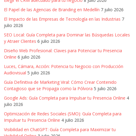
Elegir el CRM adecuado para tu negocio
8 julio 2026
El Papel de las Agencias de Branding en Medellín
7 julio 2026
El Impacto de las Empresas de Tecnología en las Industrias
7
julio 2026
SEO Local: Guía Completa para Dominar las Búsquedas Locales
y Atraer Clientes
6 julio 2026
Diseño Web Profesional: Claves para Potenciar tu Presencia
Online
6 julio 2026
Luces, Cámara, Acción: Potencia tu Negocio con Producción
Audiovisual
5 julio 2026
Guía Definitiva de Marketing Viral: Cómo Crear Contenido
Contagioso que se Propaga como la Pólvora
5 julio 2026
Google Ads: Guía Completa para Impulsar tu Presencia Online
4
julio 2026
Optimización de Redes Sociales (SMO): Guía Completa para
Impulsar tu Presencia Online
4 julio 2026
Visibilidad en ChatGPT: Guía Completa para Maximizar tu
Visibilidad Online
3 julio 2026