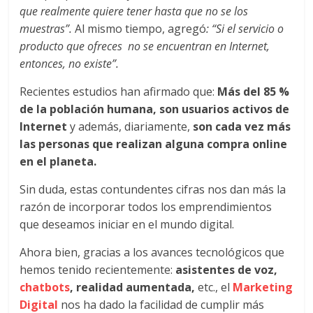
|
que realmente quiere tener hasta que no se los
muestras”.
Al mismo tiempo, agregó
: “Si el servicio o
Noticias
producto que ofreces no se encuentran en Internet,
entonces, no existe”.
de
Recientes estudios han afirmado que:
Más del 85 %
de la población humana, son usuarios activos de
Actualidad
Internet
y además, diariamente,
son cada vez más
las personas que realizan alguna compra online
y
en el planeta.
Mercadeo
Sin duda, estas contundentes cifras nos dan más la
razón de incorporar todos los emprendimientos
que deseamos iniciar en el mundo digital.
en
Ahora bien, gracias a los avances tecnológicos que
Colombia
hemos tenido recientemente:
asistentes de voz,
chatbots
, realidad aumentada,
etc., el
Marketing
Digital
nos ha dado la facilidad de cumplir más