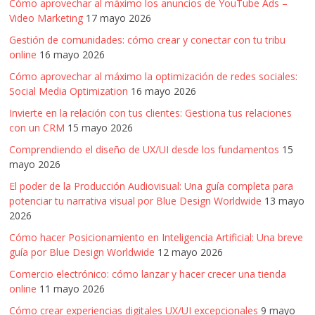
Cómo aprovechar al máximo los anuncios de YouTube Ads –
Video Marketing
17 mayo 2026
Gestión de comunidades: cómo crear y conectar con tu tribu
online
16 mayo 2026
Cómo aprovechar al máximo la optimización de redes sociales:
Social Media Optimization
16 mayo 2026
Invierte en la relación con tus clientes: Gestiona tus relaciones
con un CRM
15 mayo 2026
Comprendiendo el diseño de UX/UI desde los fundamentos
15
mayo 2026
El poder de la Producción Audiovisual: Una guía completa para
potenciar tu narrativa visual por Blue Design Worldwide
13 mayo
2026
Cómo hacer Posicionamiento en Inteligencia Artificial: Una breve
guía por Blue Design Worldwide
12 mayo 2026
Comercio electrónico: cómo lanzar y hacer crecer una tienda
online
11 mayo 2026
Cómo crear experiencias digitales UX/UI excepcionales
9 mayo