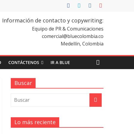
Información de contacto y copywriting:
Equipo de PR & Comunicaciones
comercial@bluecolombia.co
Medellín, Colombia
O
CONTÁCTENOS
IR A BLUE
Buscar
Lo más reciente