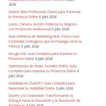
2026
Diseño Web Profesional: Claves para Potenciar
tu Presencia Online
6 julio 2026
Luces, Cámara, Acción: Potencia tu Negocio
con Producción Audiovisual
5 julio 2026
Guía Definitiva de Marketing Viral: Cómo Crear
Contenido Contagioso que se Propaga como la
Pólvora
5 julio 2026
Google Ads: Guía Completa para Impulsar tu
Presencia Online
4 julio 2026
Optimización de Redes Sociales (SMO): Guía
Completa para Impulsar tu Presencia Online
4
julio 2026
Visibilidad en ChatGPT: Guía Completa para
Maximizar tu Visibilidad Online
3 julio 2026
Diseño y la Creatividad: Transformando tu
Enfoque hacia la Innovación y la Resolución de
Problemas
2 julio 2026