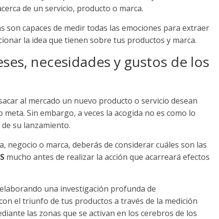
cerca de un servicio, producto o marca.
as son capaces de medir todas las emociones para extraer
cionar la idea que tienen sobre tus productos y marca.
ses, necesidades y gustos de los
 sacar al mercado un nuevo producto o servicio desean
co meta. Sin embargo, a veces la acogida no es como lo
 de su lanzamiento.
, negocio o marca, deberás de considerar cuáles son las
S
mucho antes de realizar la acción que acarreará efectos
e elaborando una investigación profunda de
con el triunfo de tus productos a través de la medición
ediante las zonas que se activan en los cerebros de los