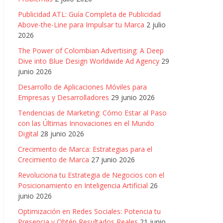
Publicidad ATL: Guía Completa de Publicidad
Above-the-Line para Impulsar tu Marca
2 julio
2026
The Power of Colombian Advertising: A Deep
Dive into Blue Design Worldwide Ad Agency
29
junio 2026
Desarrollo de Aplicaciones Móviles para
Empresas y Desarrolladores
29 junio 2026
Tendencias de Marketing: Cómo Estar al Paso
con las Últimas Innovaciones en el Mundo
Digital
28 junio 2026
Crecimiento de Marca: Estrategias para el
Crecimiento de Marca
27 junio 2026
Revoluciona tu Estrategia de Negocios con el
Posicionamiento en Inteligencia Artificial
26
junio 2026
Optimización en Redes Sociales: Potencia tu
Presencia y Obtén Resultados Reales
21 junio