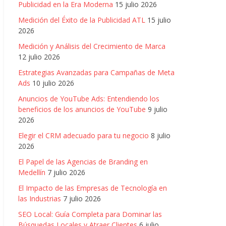
Publicidad en la Era Moderna
15 julio 2026
Medición del Éxito de la Publicidad ATL
15 julio
2026
Medición y Análisis del Crecimiento de Marca
12 julio 2026
Estrategias Avanzadas para Campañas de Meta
Ads
10 julio 2026
Anuncios de YouTube Ads: Entendiendo los
beneficios de los anuncios de YouTube
9 julio
2026
Elegir el CRM adecuado para tu negocio
8 julio
2026
El Papel de las Agencias de Branding en
Medellín
7 julio 2026
El Impacto de las Empresas de Tecnología en
las Industrias
7 julio 2026
SEO Local: Guía Completa para Dominar las
Búsquedas Locales y Atraer Clientes
6 julio