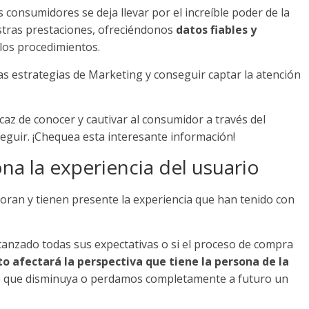
 consumidores se deja llevar por el increíble poder de la
tras prestaciones, ofreciéndonos
datos fiables y
los procedimientos.
ras estrategias de Marketing y conseguir captar la atención
caz de conocer y cautivar al consumidor a través del
guir. ¡Chequea esta interesante información!
a la experiencia del usuario
ran y tienen presente la experiencia que han tenido con
lcanzado todas sus expectativas o si el proceso de compra
to afectará la perspectiva que tiene la persona de la
e que disminuya o perdamos completamente a futuro un