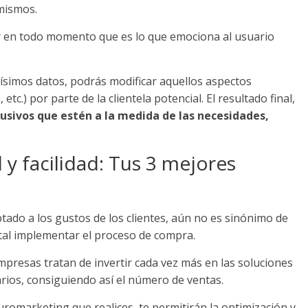
 mismos.
 y en todo momento que es lo que emociona al usuario
ísimos datos, podrás modificar aquellos aspectos
tc.) por parte de la clientela potencial. El resultado final,
lusivos que estén a la medida de las necesidades,
 facilidad: Tus 3 mejores
ado a los gustos de los clientes, aún no es sinónimo de
tal implementar el proceso de compra.
empresas tratan de invertir cada vez más en las soluciones
arios, consiguiendo así el número de ventas.
uromarketing que realices, te permitirán la optimización y