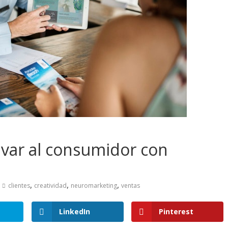
var al consumidor con
,
,
,
clientes
creatividad
neuromarketing
ventas
LinkedIn
Pinterest