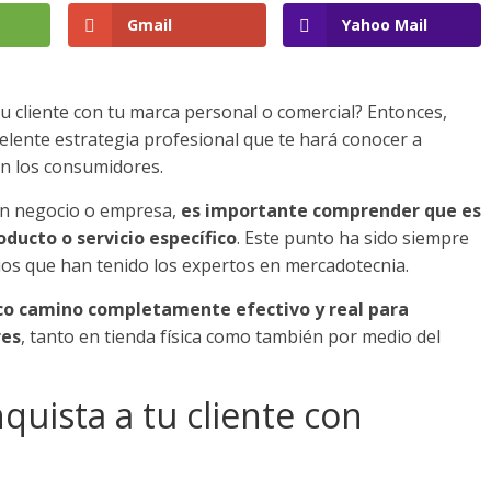
Gmail
Yahoo Mail
tu cliente con tu marca personal o comercial? Entonces,
celente estrategia profesional que te hará conocer a
an los consumidores.
n negocio o empresa,
es importante comprender que es
oducto o servicio específico
. Este punto ha sido siempre
os que han tenido los expertos en mercadotecnia.
co camino completamente efectivo y real para
res
, tanto en tienda física como también por medio del
quista a tu cliente con