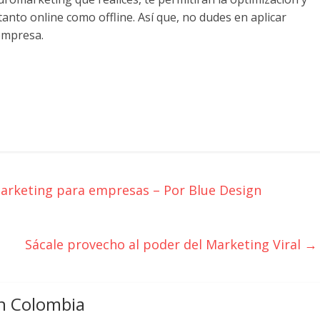
anto online como offline. Así que, no dudes en aplicar
 empresa.
marketing para empresas – Por Blue Design
Sácale provecho al poder del Marketing Viral
→
n Colombia