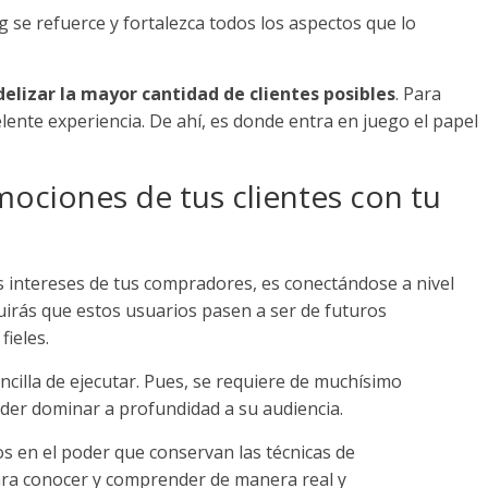
 se refuerce y fortalezca todos los aspectos que lo
idelizar la mayor cantidad de clientes posibles
. Para
elente experiencia. De ahí, es donde entra en juego el papel
ociones de tus clientes con tu
os intereses de tus compradores, es conectándose a nivel
guirás que estos usuarios pasen a ser de futuros
fieles.
ncilla de ejecutar. Pues, se requiere de muchísimo
der dominar a profundidad a su audiencia.
 en el poder que conservan las técnicas de
ara conocer y comprender de manera real y