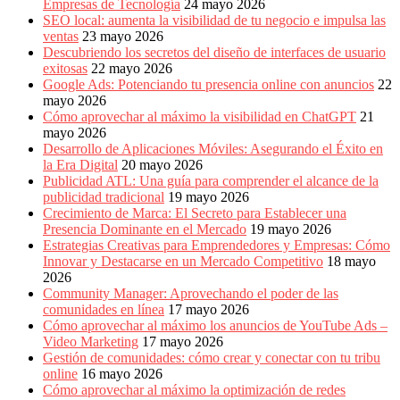
Empresas de Tecnología
24 mayo 2026
SEO local: aumenta la visibilidad de tu negocio e impulsa las
ventas
23 mayo 2026
Descubriendo los secretos del diseño de interfaces de usuario
exitosas
22 mayo 2026
Google Ads: Potenciando tu presencia online con anuncios
22
mayo 2026
Cómo aprovechar al máximo la visibilidad en ChatGPT
21
mayo 2026
Desarrollo de Aplicaciones Móviles: Asegurando el Éxito en
la Era Digital
20 mayo 2026
Publicidad ATL: Una guía para comprender el alcance de la
publicidad tradicional
19 mayo 2026
Crecimiento de Marca: El Secreto para Establecer una
Presencia Dominante en el Mercado
19 mayo 2026
Estrategias Creativas para Emprendedores y Empresas: Cómo
Innovar y Destacarse en un Mercado Competitivo
18 mayo
2026
Community Manager: Aprovechando el poder de las
comunidades en línea
17 mayo 2026
Cómo aprovechar al máximo los anuncios de YouTube Ads –
Video Marketing
17 mayo 2026
Gestión de comunidades: cómo crear y conectar con tu tribu
online
16 mayo 2026
Cómo aprovechar al máximo la optimización de redes