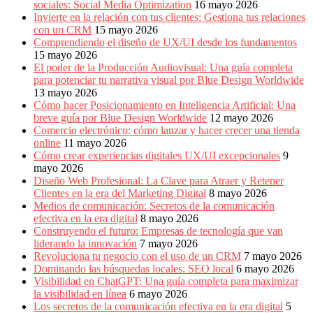
sociales: Social Media Optimization
16 mayo 2026
Invierte en la relación con tus clientes: Gestiona tus relaciones
con un CRM
15 mayo 2026
Comprendiendo el diseño de UX/UI desde los fundamentos
15 mayo 2026
El poder de la Producción Audiovisual: Una guía completa
para potenciar tu narrativa visual por Blue Design Worldwide
13 mayo 2026
Cómo hacer Posicionamiento en Inteligencia Artificial: Una
breve guía por Blue Design Worldwide
12 mayo 2026
Comercio electrónico: cómo lanzar y hacer crecer una tienda
online
11 mayo 2026
Cómo crear experiencias digitales UX/UI excepcionales
9
mayo 2026
Diseño Web Profesional: La Clave para Atraer y Retener
Clientes en la era del Marketing Digital
8 mayo 2026
Medios de comunicación: Secretos de la comunicación
efectiva en la era digital
8 mayo 2026
Construyendo el futuro: Empresas de tecnología que van
liderando la innovación
7 mayo 2026
Revoluciona tu negocio con el uso de un CRM
7 mayo 2026
Dominando las búsquedas locales: SEO local
6 mayo 2026
Visibilidad en ChatGPT: Una guía completa para maximizar
la visibilidad en línea
6 mayo 2026
Los secretos de la comunicación efectiva en la era digital
5