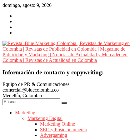
Saltar
domingo, agosto 9, 2026
al
contenido
Revista
Información de contacto y copywriting:
iBlue
Equipo de PR & Comunicaciones
Marketing
comercial@bluecolombia.co
Colombia
Medellín, Colombia
|
Revistas
de
Marketing
Marketing Digital
Marketing
Marketing Online
en
SEO y Posicionamiento
Colombia
Advergaming