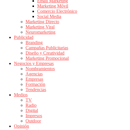
|
Email Marketing
Marketing Móvil
Revistas
Comercio Electrónico
de
Social Media
Publicidad
Marketing Directo
en
Marketing Viral
Colombia
Neuromarketing
Publicidad
|
Branding
Magazine
Campañas Publicitarias
de
Diseño y Creatividad
Publicidad
Marketing Promocional
Negocios y Empresas
y
Nombramientos
Marketing
Agencias
|
Empresas
Noticias
Formación
de
Tendencias
Medios
Actualidad
TV
y
Radio
Mercadeo
Digital
en
Impresos
Outdoor
Colombia
Opinión
|