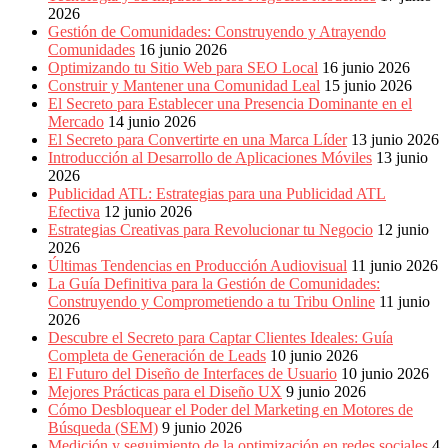
2026
Gestión de Comunidades: Construyendo y Atrayendo
Comunidades
16 junio 2026
Optimizando tu Sitio Web para SEO Local
16 junio 2026
Construir y Mantener una Comunidad Leal
15 junio 2026
El Secreto para Establecer una Presencia Dominante en el
Mercado
14 junio 2026
El Secreto para Convertirte en una Marca Líder
13 junio 2026
Introducción al Desarrollo de Aplicaciones Móviles
13 junio
2026
Publicidad ATL: Estrategias para una Publicidad ATL
Efectiva
12 junio 2026
Estrategias Creativas para Revolucionar tu Negocio
12 junio
2026
Últimas Tendencias en Producción Audiovisual
11 junio 2026
La Guía Definitiva para la Gestión de Comunidades:
Construyendo y Comprometiendo a tu Tribu Online
11 junio
2026
Descubre el Secreto para Captar Clientes Ideales: Guía
Completa de Generación de Leads
10 junio 2026
El Futuro del Diseño de Interfaces de Usuario
10 junio 2026
Mejores Prácticas para el Diseño UX
9 junio 2026
Cómo Desbloquear el Poder del Marketing en Motores de
Búsqueda (SEM)
9 junio 2026
Medición y seguimiento de la optimización en redes sociales
4