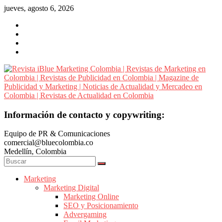
Saltar
jueves, agosto 6, 2026
al
contenido
Revista
Información de contacto y copywriting:
iBlue
Equipo de PR & Comunicaciones
Marketing
comercial@bluecolombia.co
Colombia
Medellín, Colombia
|
Revistas
de
Marketing
Marketing Digital
Marketing
Marketing Online
en
SEO y Posicionamiento
Colombia
Advergaming