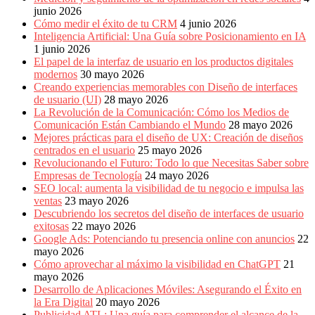
junio 2026
Cómo medir el éxito de tu CRM
4 junio 2026
Inteligencia Artificial: Una Guía sobre Posicionamiento en IA
1 junio 2026
El papel de la interfaz de usuario en los productos digitales
modernos
30 mayo 2026
Creando experiencias memorables con Diseño de interfaces
de usuario (UI)
28 mayo 2026
La Revolución de la Comunicación: Cómo los Medios de
Comunicación Están Cambiando el Mundo
28 mayo 2026
Mejores prácticas para el diseño de UX: Creación de diseños
centrados en el usuario
25 mayo 2026
Revolucionando el Futuro: Todo lo que Necesitas Saber sobre
Empresas de Tecnología
24 mayo 2026
SEO local: aumenta la visibilidad de tu negocio e impulsa las
ventas
23 mayo 2026
Descubriendo los secretos del diseño de interfaces de usuario
exitosas
22 mayo 2026
Google Ads: Potenciando tu presencia online con anuncios
22
mayo 2026
Cómo aprovechar al máximo la visibilidad en ChatGPT
21
mayo 2026
Desarrollo de Aplicaciones Móviles: Asegurando el Éxito en
la Era Digital
20 mayo 2026
Publicidad ATL: Una guía para comprender el alcance de la