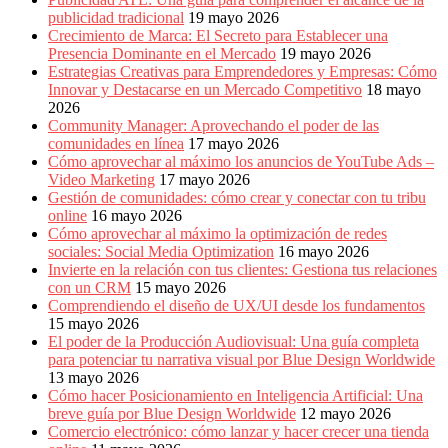
publicidad tradicional
19 mayo 2026
Crecimiento de Marca: El Secreto para Establecer una
Presencia Dominante en el Mercado
19 mayo 2026
Estrategias Creativas para Emprendedores y Empresas: Cómo
Innovar y Destacarse en un Mercado Competitivo
18 mayo
2026
Community Manager: Aprovechando el poder de las
comunidades en línea
17 mayo 2026
Cómo aprovechar al máximo los anuncios de YouTube Ads –
Video Marketing
17 mayo 2026
Gestión de comunidades: cómo crear y conectar con tu tribu
online
16 mayo 2026
Cómo aprovechar al máximo la optimización de redes
sociales: Social Media Optimization
16 mayo 2026
Invierte en la relación con tus clientes: Gestiona tus relaciones
con un CRM
15 mayo 2026
Comprendiendo el diseño de UX/UI desde los fundamentos
15 mayo 2026
El poder de la Producción Audiovisual: Una guía completa
para potenciar tu narrativa visual por Blue Design Worldwide
13 mayo 2026
Cómo hacer Posicionamiento en Inteligencia Artificial: Una
breve guía por Blue Design Worldwide
12 mayo 2026
Comercio electrónico: cómo lanzar y hacer crecer una tienda