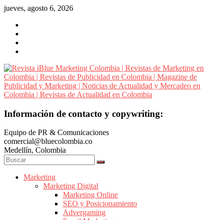
Saltar
jueves, agosto 6, 2026
al
contenido
Revista
Información de contacto y copywriting:
iBlue
Equipo de PR & Comunicaciones
Marketing
comercial@bluecolombia.co
Colombia
Medellín, Colombia
|
Revistas
de
Marketing
Marketing Digital
Marketing
Marketing Online
en
SEO y Posicionamiento
Colombia
Advergaming