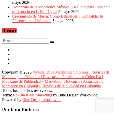
mayo 2026
Desarrollo de Aplicaciones Móviles: La Clave para Expandir
tu Negocio en la Era Digital
5 mayo 2026
Crecimiento de Marca: Cómo Establecer y Consolidar tu
Presencia en el Mercado
5 mayo 2026
Buscar
Copyright © 2026
Revista iBlue Marketing Colombia | Revistas de
Marketing en Colombia | Revistas de Publicidad en Colombia |
Magazine de Publicidad y Marketing | Noticias de Actualidad y
Mercadeo en Colombia | Revistas de Actualidad en Colombia
.
Todos los derechos reservados.
Tema:
Revista iBlue Marketing
by Blue Design Worldwide.
Powered by
Blue Design Worldwide
.
Pin It on Pinterest