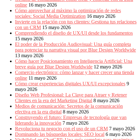
online
16 mayo 2026
Cómo aprovechar al máximo la optimización de redes
sociales: Social Media Optimization
16 mayo 2026
Invierte en la relación con tus clientes: Gestiona tus relaciones
con un CRM
15 mayo 2026
Comprendiendo el diseño de UX/UI desde los fundamentos
15 mayo 2026
El poder de la Producción Audiovisual: Una guía completa
para potenciar tu narrativa visual por Blue Design Worldwide
13 mayo 2026
Cómo hacer Posicionamiento en Inteligencia Artificial: Una
breve guía por Blue Design Worldwide
12 mayo 2026
Comercio electrónico: cómo lanzar y hacer crecer una tienda
online
11 mayo 2026
Cómo crear experiencias digitales UX/UI excepcionales
9
mayo 2026
Diseño Web Profesional: La Clave para Atraer y Retener
Clientes en la era del Marketing Digital
8 mayo 2026
Medios de comunicación: Secretos de la comunicación
efectiva en la era digital
8 mayo 2026
Construyendo el futuro: Empresas de tecnología que van
liderando la innovación
7 mayo 2026
Revoluciona tu negocio con el uso de un CRM
7 mayo 2026
Dominando las búsquedas locales: SEO local
6 mayo 2026
Visibilidad en ChatGPT: Una guía completa para maximizar