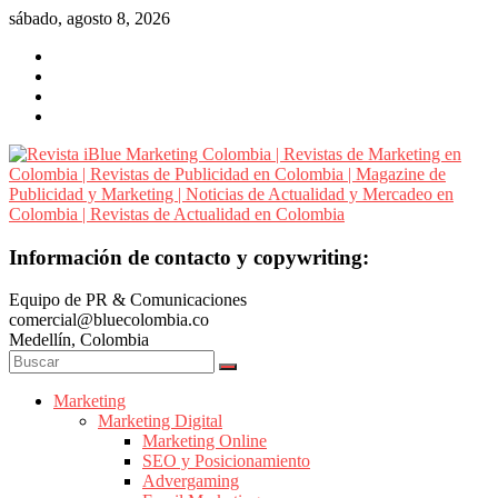
Saltar
sábado, agosto 8, 2026
al
contenido
Revista
Información de contacto y copywriting:
iBlue
Equipo de PR & Comunicaciones
Marketing
comercial@bluecolombia.co
Colombia
Medellín, Colombia
|
Revistas
de
Marketing
Marketing Digital
Marketing
Marketing Online
en
SEO y Posicionamiento
Colombia
Advergaming